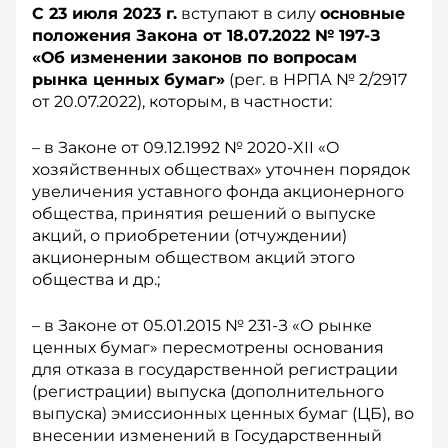
С 23 июля 2023 г.
вступают в силу
основные
положения Закона от 18.07.2022 № 197-З
«Об изменении законов по вопросам
рынка ценных бумаг»
(рег. в НРПА № 2/2917
от 20.07.2022), которым, в частности:
– в Законе от 09.12.1992 № 2020-XII «О
хозяйственных обществах» уточнен порядок
увеличения уставного фонда акционерного
общества, принятия решений о выпуске
акций, о приобретении (отчуждении)
акционерным обществом акций этого
общества и др.;
– в Законе от 05.01.2015 № 231-З «О рынке
ценных бумаг» пересмотрены основания
для отказа в государственной регистрации
(регистрации) выпуска (дополнительного
выпуска) эмиссионных ценных бумаг (ЦБ), во
внесении изменений в Государственный