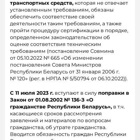
транспортных средств,
которая не отвечает
установленным требованиям, обязаны
обеспечить соответствие своей
деятельности таким требованиям, а также
пройти процедуру сертификации в порядке,
определенном законодательством об
оценке соответствия техническим
требованиям (постановление Сов­мина
от 05.10.2022 № 665 «Об изменении
постановления Совета Министров
Республики Беларусь от 31 января 2006 г.
№ 120» (рег. в НРПА № 5/50794 от 06.10.2022)).
С 11 июля 2023 г.
вступают в силу
поправки в
Закон от 01.08.2002 № 136-З «О
гражданстве Республики Беларусь»,
в т.ч.
касающиеся сроков рассмотрения
заявлений и материалов по вопросам
гражданства, об утрате гражданства.
Вводится обязанность граждан Республики