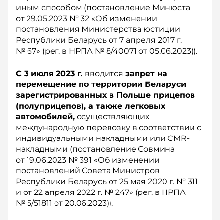
иным способом (постановление Мин­юста
от 29.05.2023 № 32 «Об изменении
постановления Министерства юстиции
Республики Беларусь от 7 апреля 2017 г.
№ 67» (рег. в НРПА № 8/40071 от 05.06.2023)).
С 3 июля 2023 г.
вводится
запрет на
перемещение по территории Беларуси
зарегистрированных в Польше прицепов
(полуприцепов), а также легковых
автомобилей,
осуществляющих
международную перевозку в соответствии с
индивидуальными накладными или CMR-
накладными (постановление Совмина
от 19.06.2023 № 391 «Об изменении
постановлений Совета Министров
Республики Беларусь от 25 мая 2020 г. № 311
и от 22 апреля 2022 г. № 247» (рег. в НРПА
№ 5/51811 от 20.06.2023)).