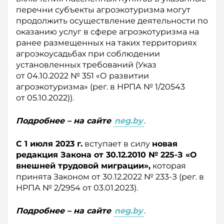
перечни субъекты агроэкотуризма могут
продолжить осуществление деятельности по
оказанию услуг в сфере агроэкотуризма на
ранее размещенных на таких территориях
агроэкоусадьбах при соблюдении
установленных требований (Указ
от 04.10.2022 № 351 «О развитии
агроэкотуризма» (рег. в НРПА № 1/20543
от 05.10.2022)).
Подробнее – на сайте
neg.by
.
С 1 июля 2023 г.
вступает в силу
новая
редакция Закона от 30.12.2010 № 225-З «О
внешней трудовой миграции»,
которая
принята Законом от 30.12.2022 № 233-З (рег. в
НРПА № 2/2954 от 03.01.2023).
Подробнее – на сайте
neg.by
.