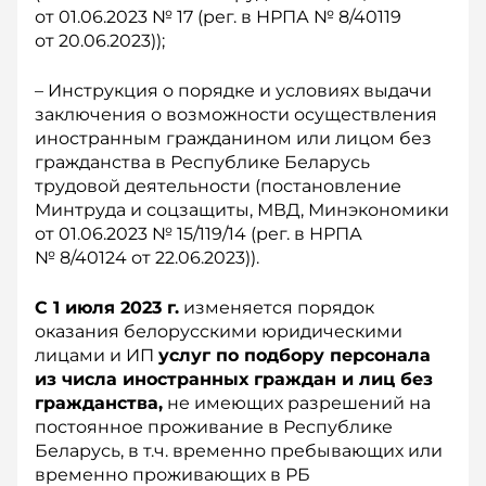
от 01.06.2023 № 17 (рег. в НРПА № 8/40119
от 20.06.2023));
– Инструкция о порядке и условиях выдачи
заключения о возможности осуществления
иностранным гражданином или лицом без
гражданства в Республике Беларусь
трудовой деятельности (постановление
Минтруда и соцзащиты, МВД, Минэкономики
от 01.06.2023 № 15/119/14 (рег. в НРПА
№ 8/40124 от 22.06.2023)).
С 1 июля 2023 г.
изменяется порядок
оказания белорусскими юридическими
лицами и ИП
услуг по подбору персонала
из числа иностранных граждан и лиц без
гражданства,
не имеющих разрешений на
постоянное проживание в Республике
Беларусь, в т.ч. временно пребывающих или
временно проживающих в РБ