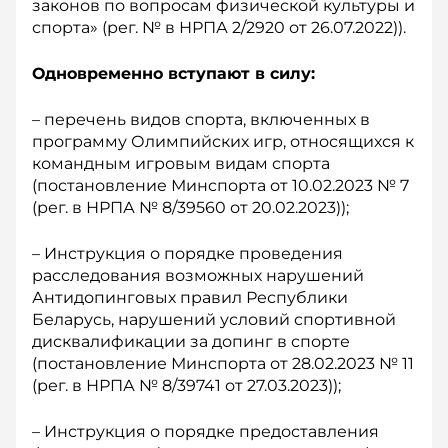
законов по вопросам физической культуры и
спорта» (рег. № в НРПА 2/2920 от 26.07.2022)).
Одновременно вступают в силу:
– перечень видов спорта, включенных в
программу Олимпийских игр, относящихся к
командным игровым видам спорта
(постановление Минспорта от 10.02.2023 № 7
(рег. в НРПА № 8/39560 от 20.02.2023));
– Инструкция о порядке проведения
расследования возможных нарушений
Антидопинговых правил Республики
Беларусь, нарушений условий спортивной
дисквалификации за допинг в спорте
(постановление Минспорта от 28.02.2023 № 11
(рег. в НРПА № 8/39741 от 27.03.2023));
– Инструкция о порядке предоставления