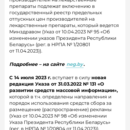
препараты подлежат включению в
государственный реестр предельных
отпускных цен производителей на
лекарственные препараты, который ведется
Минздравом (Указ от 10.04.2023 № 95 «Об
изменении указов Президента Рес­публики
Беларусь» (рег. в НРПА № 1/20801
от 11.04.2023)).
Подробнее – на сайте
neg.by
.
С 14 июля 2023 г.
вступает в силу
новая
редакция Указа от 31.03.2022 № 131 «О
развитии средств массовой информации»,
которой в т.ч. определены направления и
порядок использования средств сбора за
размещение (распространение) рекламы
(Указ от 10.04.2023 № 98 «Об изменении
Указа Президента Республики Беларусь»
(рег. в НРПА № 1/20804 от 11.04.2023)).