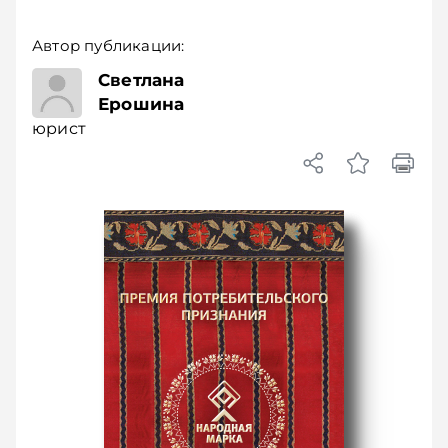
Автор публикации:
юрист
Светлана
Ерошина
юрист