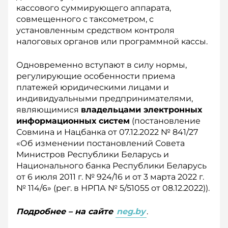
кассового суммирующего аппарата,
совмещенного с таксометром, с
установленным средством контроля
налоговых органов или программной кассы.
Одновременно вступают в силу нормы,
регулирующие особенности приема
платежей юридическими лицами и
индивидуальными предпринимателями,
являющимися
владельцами электронных
информационных систем
(постановление
Совмина и Нацбанка от 07.12.2022 № 841/27
«Об изменении постановлений Совета
Министров Рес­публики Беларусь и
Национального банка Респуб­лики Беларусь
от 6 июля 2011 г. № 924/16 и от 3 марта 2022 г.
№ 114/6» (рег. в НРПА № 5/51055 от 08.12.2022)).
Подробнее – на сайте
neg.by
.