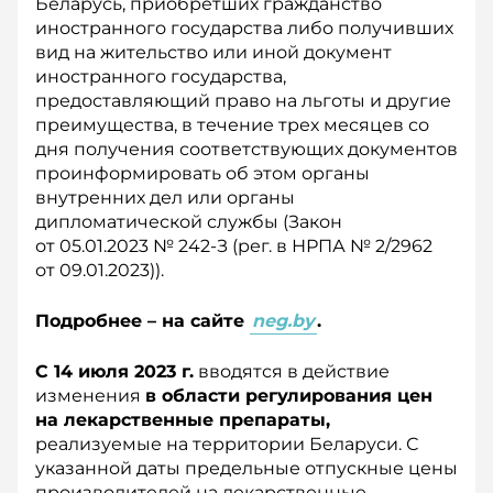
Беларусь, приобретших гражданство
иностранного государства либо получивших
вид на жительство или иной документ
иностранного государства,
предоставляющий право на льготы и другие
преимущества, в течение трех месяцев со
дня получения соответствующих документов
проинформировать об этом органы
внутренних дел или органы
дипломатической службы (Закон
от 05.01.2023 № 242-З (рег. в НРПА № 2/2962
от 09.01.2023)).
Подробнее – на сайте
neg.by
.
С 14 июля 2023 г.
вводятся в действие
изменения
в области регулирования цен
на лекарственные препараты,
реализуемые на территории Беларуси. С
указанной даты предельные отпускные цены
производителей на лекарственные