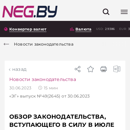
Конвертер валют
Валюта
USD:
2.9386
EUR:
3
Новости законодательства
назад
Новости законодательства
30.06.2023
15
мин
«ЭГ»
выпуск №49(2645)
от 30.06.2023
ОБЗОР ЗАКОНОДАТЕЛЬСТВА,
ВСТУПАЮЩЕГО В СИЛУ В ИЮЛЕ