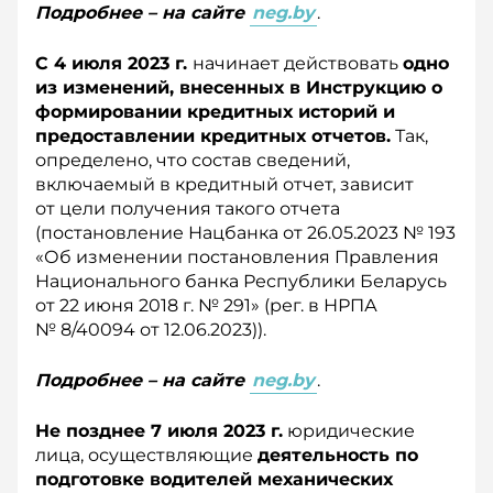
Подробнее – на сайте
neg.by
.
С 4 июля 2023 г.
начинает действовать
одно
из изменений, внесенных в Инструкцию о
формировании кредитных историй и
предоставлении кредитных отчетов.
Так,
определено, что состав сведений,
включаемый в кредитный отчет, зависит
от цели получения такого отчета
(постановление Нацбанка от 26.05.2023 № 193
«Об изменении постановления Правления
Национального банка Республики Беларусь
от 22 июня 2018 г. № 291» (рег. в НРПА
№ 8/40094 от 12.06.2023)).
Подробнее – на сайте
neg.by
.
Не позднее 7 июля 2023 г.
юридические
лица, осуществляющие
деятельность по
подготовке водителей механических