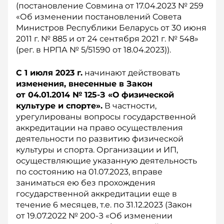
(постановление Совмина от 17.04.2023 № 259
«Об изменении постановлений Совета
Министров Респуб­лики Беларусь от 30 июня
2011 г. № 885 и от 24 сентября 2021 г. № 548»
(рег. в НРПА № 5/51590 от 18.04.2023)).
С 1 июля 2023 г.
начинают действовать
изменения, внесенные в Закон
от 04.01.2014 № 125-З «О физической
культуре и спорте».
В частности,
урегулированы вопросы государственной
аккредитации на право осуществления
деятельности по развитию физической
культуры и спорта. Организации и ИП,
осуществляющие указанную деятельность
по состоянию на 01.07.2023, вправе
заниматься ею без прохождения
государственной аккредитации еще в
течение 6 месяцев, т.е. по 31.12.2023 (Закон
от 19.07.2022 № 200-З «Об изменении