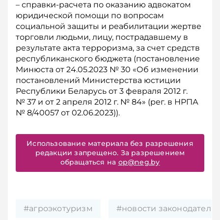
– справки-расчета по оказанию адвокатом
юридической помощи по вопросам
социальной защиты и реабилитации жертве
торговли людьми, лицу, пострадавшему в
результате акта терроризма, за счет средств
республиканского бюджета (постановление
Минюста от 24.05.2023 № 30 «Об изменении
постановлений Министерства юстиции
Республики Беларусь от 3 февраля 2012 г.
№ 37 и от 2 апреля 2012 г. № 84» (рег. в НРПА
№ 8/40057 от 02.06.2023)).
Использование материала без разрешения
редакции запрещено. За разрешением
обращаться на
op@neg.by
#агроэкотуризм
#новости законодательс