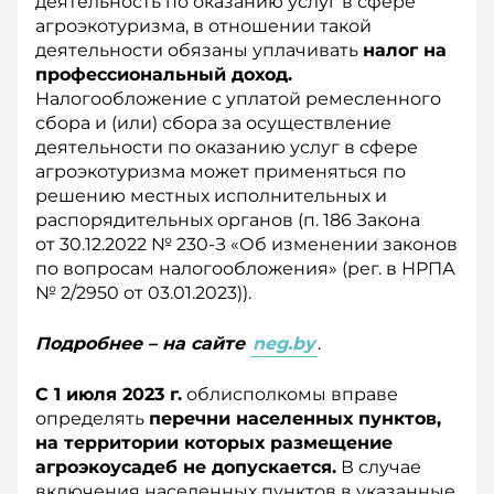
деятельность по оказанию услуг в сфере
агроэкотуризма, в отношении такой
деятельности обязаны уплачивать
налог на
профессиональный доход.
Налогообложение с уплатой ремесленного
сбора и (или) сбора за осуществление
деятельности по оказанию услуг в сфере
агроэкотуризма может применяться по
решению местных исполнительных и
распорядительных органов (п. 186 Закона
от 30.12.2022 № 230-З «Об изменении законов
по вопросам налогообложения» (рег. в НРПА
№ 2/2950 от 03.01.2023)).
Подробнее – на сайте
neg.by
.
С 1 июля 2023 г.
облисполкомы вправе
определять
перечни населенных пунктов,
на территории которых размещение
агроэкоусадеб не допускается.
В случае
включения населенных пунктов в указанные