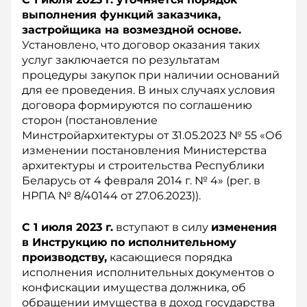
выполнения функций заказчика,
застройщика на возмездной основе.
Установлено, что договор оказания таких
услуг заключается по результатам
процедуры закупок при наличии оснований
для ее проведения. В иных случаях условия
договора формируются по соглашению
сторон (постановление
Минстройархитектуры от 31.05.2023 № 55 «Об
изменении постановления Министерства
архитектуры и строительства Республики
Беларусь от 4 февраля 2014 г. № 4» (рег. в
НРПА № 8/40144 от 27.06.2023)).
С 1 июля 2023 г.
вступают в силу
изменения
в Инструкцию по исполнительному
производству,
касающиеся порядка
исполнения исполнительных документов о
конфискации имущества должника, об
обращении имущества в доход государства