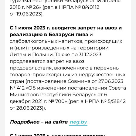
туризма Республики Беларусь от 18 апреля
2018 г. № 26» (рег. в НРПА № 8/40112
от 19.06.2023).
С 1 июля 2023 г. вводится запрет на ввоз и
реализацию в Беларуси пива
и
слабоалкогольных напитков, происходящих
и (или) произведенных на территории
Литвы и Польши. Также по 31.12.2023
продлевается запрет на ввоз
продовольствия, включенного в перечень
товаров, происходящих из недружественных
стран (постановление Совмина от 27.06.2023
№ 412 «Об изменении постановления Совета
Министров Рес­публики Беларусь от 6
декабря 2021 г. № 700» (рег. в НРПА № 5/51842
от 28.06.2023)).
Подробнее – на сайте
neg.by
.
С 1 июля 2023 г. уточняется порядок