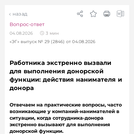
назад
Вопрос-ответ
04.08.2026
3
мин
«ЭГ»
выпуск № 29 (2846)
от 04.08.2026
Работника экстренно вызвали
для выполнения донорской
функции: действия нанимателя и
донора
Отвечаем на практические вопросы, часто
возникающие у компаний-­нанимателей в
ситуации, когда сотрудника-­донора
экстренно вызывают для выполнения
донорской функции.