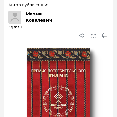
Автор публикации:
юрист
Мария
Ковалевич
юрист