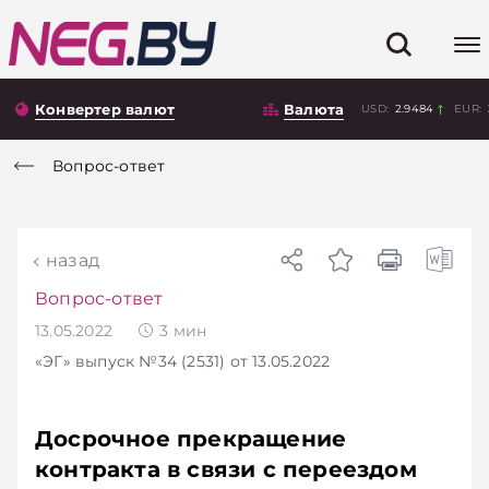
Конвертер валют
Валюта
USD:
2.9484
EUR:
Вопрос-ответ
назад
Вопрос-ответ
13.05.2022
3
мин
«ЭГ»
выпуск №34 (2531)
от 13.05.2022
Досрочное прекращение
контракта в связи с переездом