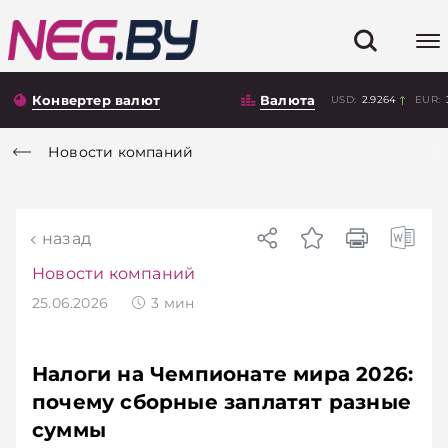
Конвертер валют
Валюта
USD:
2.9264
EUR:
Новости компаний
назад
Новости компаний
25.06.2026
3
мин
Налоги на Чемпионате мира 2026:
почему сборные заплатят разные
суммы