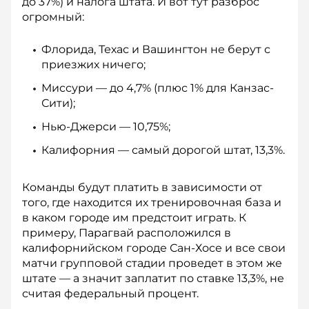
до 37%) и налога штата. И вот тут разброс
огромный:
Флорида, Техас и Вашингтон не берут с
приезжих ничего;
Миссури — до 4,7% (плюс 1% для Канзас-
Сити);
Нью-Джерси — 10,75%;
Калифорния — самый дорогой штат, 13,3%.
Команды будут платить в зависимости от
того, где находится их тренировочная база и
в каком городе им предстоит играть. К
примеру, Парагвай расположился в
калифорнийском городе Сан-Хосе и все свои
матчи групповой стадии проведет в этом же
штате — а значит заплатит по ставке 13,3%, не
считая федеральный процент.