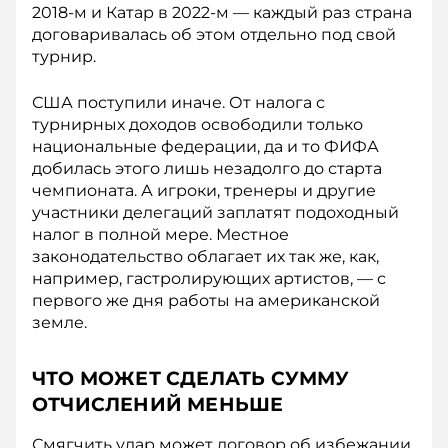
2018-м и Катар в 2022-м — каждый раз страна
договаривалась об этом отдельно под свой
турнир.
США поступили иначе. От налога с
турнирных доходов освободили только
национальные федерации, да и то ФИФА
добилась этого лишь незадолго до старта
чемпионата. А игроки, тренеры и другие
участники делегаций заплатят подоходный
налог в полной мере. Местное
законодательство облагает их так же, как,
например, гастролирующих артистов, — с
первого же дня работы на американской
земле.
ЧТО МОЖЕТ СДЕЛАТЬ СУММУ
ОТЧИСЛЕНИЙ МЕНЬШЕ
Смягчить удар может договор об избежании