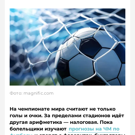
Фото: magnific.com
На чемпионате мира считают не только
голы и очки. За пределами стадионов идёт
другая арифметика — налоговая. Пока
болельщики изучают
прогнозы на ЧМ по