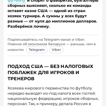
футболу
и спорят о фаворитах, бухгалтеры
сборных выясняют, сколько их команды
оставят казне США — одной из стран
хозяек турнира. А суммы у всех будут
разные — от нуля до миллионов долларов.
Разберёмся почему.
Подписывайтесь на Telegram‑канал и Viber.
Главное об экономике Беларуси — раньше, чем в
новостях
Telegram
Viber
ПОДХОД США — БЕЗ НАЛОГОВЫХ
ПОБЛАЖЕК ДЛЯ ИГРОКОВ И
ТРЕНЕРОВ
Хозяева мирового первенства по футболу
нередко выводят из-под налога всех гостей:
национальную федерацию, игроков сборных,
персонал. Так, к примеру, делала Россия в