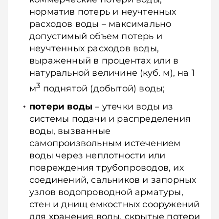
норматив потерь и неучтенных
расходов воды – максимально
допустимый объем потерь и
неучтенных расходов воды,
выраженный в процентах или в
натуральной величине (куб. м), на 1
3
м
поднятой (добытой) воды;
потери воды
– утечки воды из
системы подачи и распределения
воды, вызванные
самопроизвольным истечением
воды через неплотности или
повреждения трубопроводов, их
соединений, сальников и запорных
узлов водопроводной арматуры,
стен и днищ емкостных сооружений
для хранения воды, скрытые потери