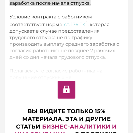
заработка после начала отпуска.
Условие контракта с работником
1
соответствует норме
ст. 176 ТК
, которая
допускает в случае предоставления
трудового отпуска не по графику
производить выплату среднего заработка с
согласия работника не позднее 2 рабочих
дней со дня начала трудового отпуска.
Полагаем, что согласие работника на
получение отпускных не...
ВЫ ВИДИТЕ ТОЛЬКО 15%
МАТЕРИАЛА. ЭТА И ДРУГИЕ
СТАТЬИ
БИЗНЕС-АНАЛИТИКИ И