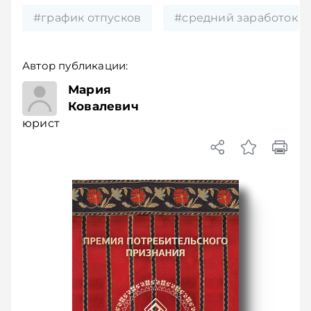
#график отпусков
#средний заработок
Автор публикации:
юрист
Мария
Ковалевич
юрист