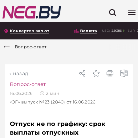
Конвертер валют
Валюта
USD:
2.9386
EUR:
Вопрос-ответ
назад
Вопрос-ответ
16.06.2026
2
мин
«ЭГ»
выпуск №23 (2840)
от 16.06.2026
Отпуск не по графику: срок
выплаты отпускных