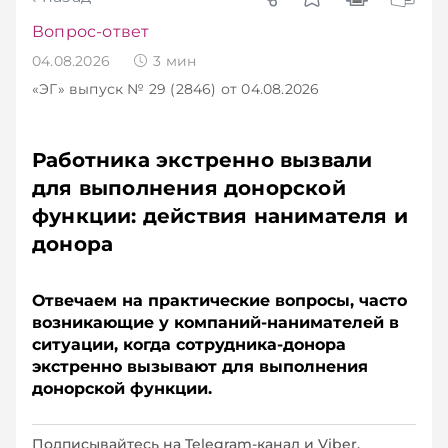
Вопрос-ответ
04.08.2026
3
мин
«ЭГ»
выпуск № 29 (2846)
от 04.08.2026
Работника экстренно вызвали
для выполнения донорской
функции: действия нанимателя и
донора
Отвечаем на практические вопросы, часто
возникающие у компаний-­нанимателей в
ситуации, когда сотрудника-­донора
экстренно вызывают для выполнения
донорской функции.
Подписывайтесь на Telegram‑канал и Viber.