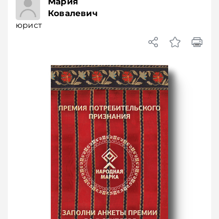
юрист
Мария
Ковалевич
юрист