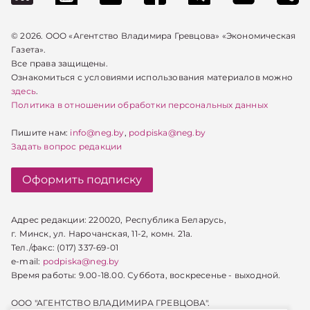
© 2026. ООО «Агентство Владимира Гревцова» «Экономическая
Газета».
Все права защищены.
Ознакомиться с условиями использования материалов можно
здесь
.
Политика в отношении обработки персональных данных
Пишите нам:
info@neg.by
,
podpiska@neg.by
Задать вопрос редакции
Оформить подписку
Адрес редакции: 220020, Республика Беларусь,
г. Минск, ул. Нарочанская, 11-2, комн. 21а.
Тел./факс: (017) 337-69-01
e-mail:
podpiska@neg.by
Время работы: 9.00-18.00. Суббота, воскресенье - выходной.
ООО "АГЕНТСТВО ВЛАДИМИРА ГРЕВЦОВА".