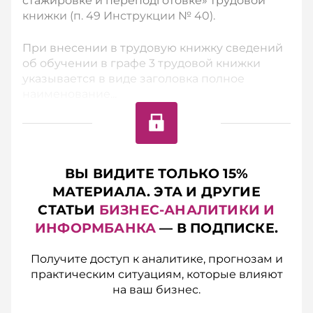
стажировке и переподготовке» трудовой
книжки (п. 49 Инструкции № 40).
При внесении в трудовую книжку сведений
об обуче­нии в графе 3 трудовой книжки
указывается в виде заголовка полное
наименование...
ВЫ ВИДИТЕ ТОЛЬКО 15%
МАТЕРИАЛА. ЭТА И ДРУГИЕ
СТАТЬИ
БИЗНЕС-АНАЛИТИКИ И
ИНФОРМБАНКА
— В ПОДПИСКЕ.
Получите доступ к аналитике, прогнозам и
практическим ситуациям, которые влияют
на ваш бизнес.