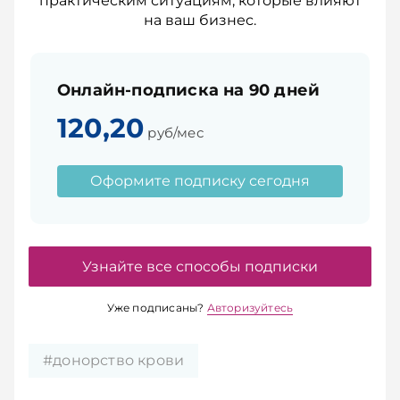
практическим ситуациям, которые влияют
на ваш бизнес.
Онлайн-подписка на 90 дней
120,20
руб/мес
Оформите подписку сегодня
Узнайте все способы подписки
Уже подписаны?
Авторизуйтесь
#донорство крови