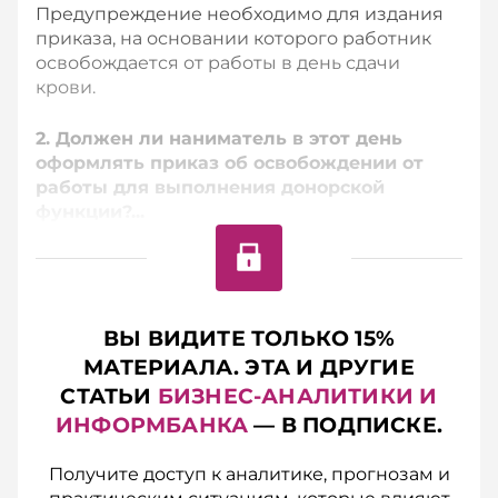
Предупреждение необходимо для издания
приказа, на основании которого работник
освобождается от работы в день сдачи
крови.
2. Должен ли наниматель в этот день
оформлять приказ об освобождении от
работы для выполнения донорской
функции?...
ВЫ ВИДИТЕ ТОЛЬКО 15%
МАТЕРИАЛА. ЭТА И ДРУГИЕ
СТАТЬИ
БИЗНЕС-АНАЛИТИКИ И
ИНФОРМБАНКА
— В ПОДПИСКЕ.
Получите доступ к аналитике, прогнозам и