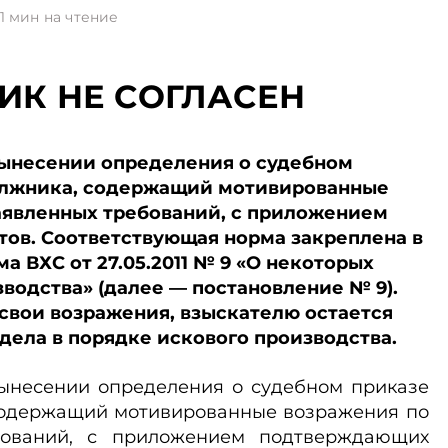
1
мин на чтение
ИК НЕ СОГЛАСЕН
вынесении определения о судебном
должника, содержащий мотивированные
аявленных требований, с приложением
ов. Соответствующая норма закреплена в
а ВХС от 27.05.2011 № 9 «О некоторых
водства» (далее — постановление № 9).
свои возражения, взыскателю остается
дела в порядке искового производства.
вынесении определения о судебном приказе
 содержащий мотивированные возражения по
бований, с приложением подтверждающих