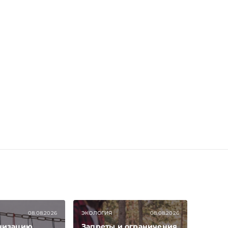
08.08.2026
ЭКОЛОГИЯ
08.08.2026
низацию
Запреты и ограничения