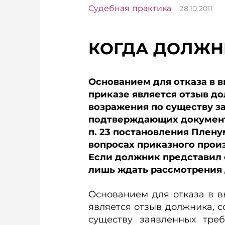
Судебная практика
28.10.2011
КОГДА ДОЛЖН
Основанием для отказа в 
приказе является отзыв 
возражения по существу з
подтверждающих документ
п. 23 постановления Пленум
вопросах приказного произ
Если должник представил 
лишь ждать рассмотрения 
Основанием для отказа в 
является отзыв должника,
существу заявленных тре