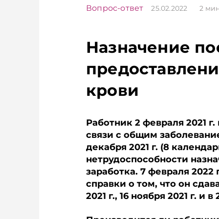
Вопрос-ответ
25.02.2022
2
мин
Назначение по
предоставлени
крови
Работник 2 февраля 2021 г
связи с общим заболевание
декабря 2021 г. (8 календ
нетрудоспособности назна
заработка. 7 февраля 2022
справки о том, что он сдавал
2021 г., 16 ноября 2021 г. и в