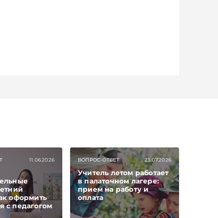
Т
11.06.2026
ВОПРОС-ОТВЕТ
23.07.2026
Учитель летом работает
тельные
в палаточном лагере:
летний
прием на работу и
ак оформить
оплата
я с педагогом