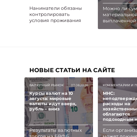
Наниматели обязаны
Можно ли су
контролировать
материально
условия проживания
выплаченной
трудящихся-
несчастного с
иммигрантов и не реже
производств
одного раза за период
потерпевшем
действия трудового
работнику, вз
договора посещать их
виновного
по месту пребывания.
должностного
Проверка должна быть
ущерб, прич
документально
НОВЫЕ СТАТЬИ НА САЙТЕ
нанимателю?
оформлена актом.
Подписывайте
Telegram‑кана
ВАЛЮТНЫЙ РЫНОК
07.08.2026
КОММЕНТАРИИ И 
чтобы не про
Курсы валют на 10
МНС:
новые статьи
августа: мировые
неподтвержд
TelegramViber
валюты идут вверх,
расходы на
рубль – вниз
хозяйственн
облагаются
подоходным 
Результаты валютных
Если организ
торгов на БВФБ
может докум