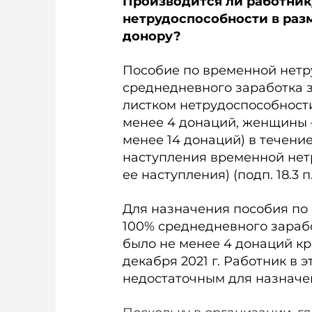
Производится ли работник
нетрудоспособности в раз
донору?
Пособие по временной нетр
среднедневного заработка 
листком нетрудоспособности
менее 4 донаций, женщины –
менее 14 донаций) в течени
наступления временной нет
ее наступления) (подп. 18.3 
Для назначения пособия по
100% среднедневного зарабо
было не менее 4 донаций кро
декабря 2021 г. Работник в э
недостаточным для назначе