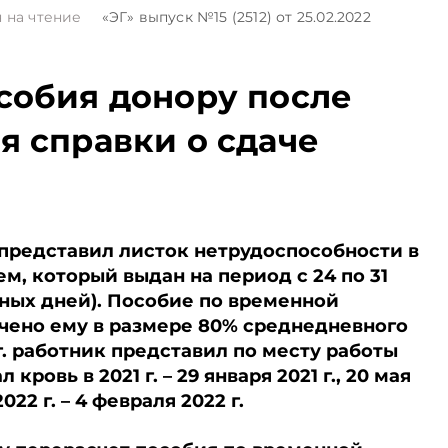
 на чтение
«ЭГ»
выпуск №15 (2512)
от 25.02.2022
собия донору после
я справки о сдаче
. представил листок нетрудоспособности в
м, который выдан на период с 24 по 31
арных дней). Пособие по временной
чено ему в размере 80% среднедневного
 г. работник представил по месту работы
 кровь в 2021 г. – 29 января 2021 г., 20 мая
 2022 г. – 4 февраля 2022 г.