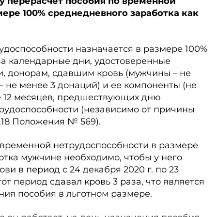
у перерасчет пособия по временной
мере 100% среднедневного заработка как
удоспособности назначается в размере 100%
за календарные дни, удостоверенные
, донорам, сдавшим кровь (мужчины – не
 не менее 3 донаций) и ее компоненты (не
е 12 месяцев, предшествующих дню
рудоспособности (независимо от причины
п.18 Положения № 569).
 временной нетрудоспособности в размере
тка мужчине необходимо, чтобы у него
ви в период с 24 декабря 2020 г. по 23
тот период сдавал кровь 3 раза, что является
ния пособия в льготном размере.