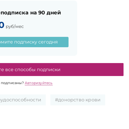
подписка на 90 дней
0
руб/мес
мите подписку сегодня
те все способы подписки
 подписаны?
Авторизуйтесь
рудоспособности
#донорство крови