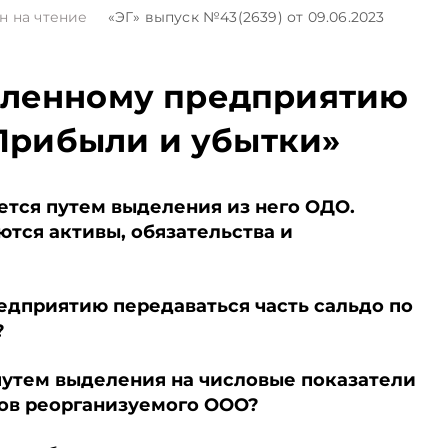
н на чтение
«ЭГ»
выпуск №43(2639)
от 09.06.2023
еленному предприятию
«Прибыли и убытки»
ется путем выделения из него ОДО.
ся активы, обязательства и
дприятию передаваться часть сальдо по
?
путем выделения на числовые показатели
ков реорганизуемого ООО?