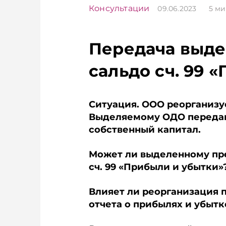
Консультации
09.06.2023
5
ми
Передача выд
сальдо сч. 99 
Ситуация. ООО реорганизу
Выделяемому ОДО передают
собственный капитал.
Может ли выделенному пре
сч. 99 «Прибыли и убытки»
Влияет ли реорганизация 
отчета о прибылях и убыт