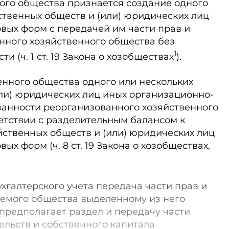
ого общества признается создание одного
ственных обществ и (или) юридических лиц
вых форм с передачей им части прав и
нного хозяйственного общества без
1
 (ч. 1 ст. 19 Закона о хозобществах
).
енного общества одного или нескольких
ли) юридических лиц иных организационно-
занности реорганизованного хозяйственного
етствии с разделительным балансом к
йственных обществ и (или) юридических лиц
х форм (ч. 8 ст. 19 Закона о хозобществах,
хгалтерского учета передача части прав и
уемого общества выделенному из него
предполагает раздел и передачу части
тельств и собственного капитала