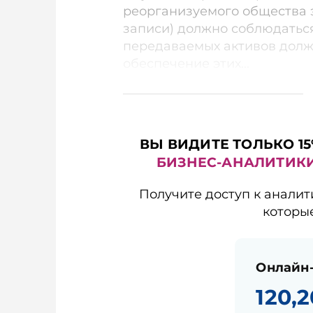
реорганизуемого общества э
записи) должно соблюдатьс
передаваемых активов долж
обеспечение этих...
ВЫ ВИДИТЕ ТОЛЬКО 15
БИЗНЕС-АНАЛИТИК
Получите доступ к аналит
которы
Онлайн-
120,2