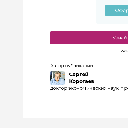
Офор
Узнай
Уже
Автор публикации:
Сергей
Коротаев
доктор экономических наук, пр