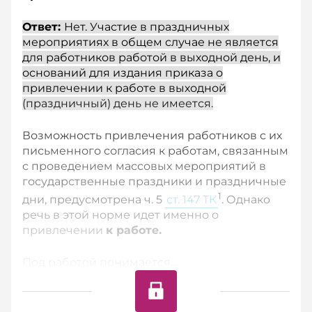
Ответ:
Нет. Участие в праздничных
мероприятиях в общем случае не является
для работников работой в выходной день, и
оснований для издания приказа о
привлечении к работе в выходной
(праздничный) день не имеется.
Возможность привлечения работников с их
письменного согласия к работам, связанным
с проведением массовых мероприятий в
государственные праздники и праздничные
1
дни, преду­смотрена ч. 5
ст. 147 ТК
. Однако
речь в этой норме идет именно о
привлечении
к работе.
Под работой понимается...