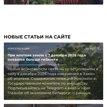
чем в новостях TelegramViber
НОВЫЕ СТАТЬИ НА САЙТЕ
КОНСУЛЬТАЦИИ
09.08.2026
При ипотеке земли с 7 декабря 2026 года
появится больше гибкости
Новые возможности связаны со вступлением в
силу в декабре 2026 года изменений в Закон
об ипотеке. Содержание новаций пояснили в
Государственном комитете по имуществу.
Подписывайтесь на Telegram‑канал и Viber.
Главное об экономике Беларуси — раньше,
чем в новостях TelegramViber