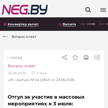
Конвертер валют
Валюта
USD:
2.9386
EUR:
3
Вопрос-ответ
назад
Вопрос-ответ
23.06.2026
3
мин
«ЭГ»
выпуск №24 (2841)
от 23.06.2026
Отгул за участие в массовых
мероприятиях к 3 июля: