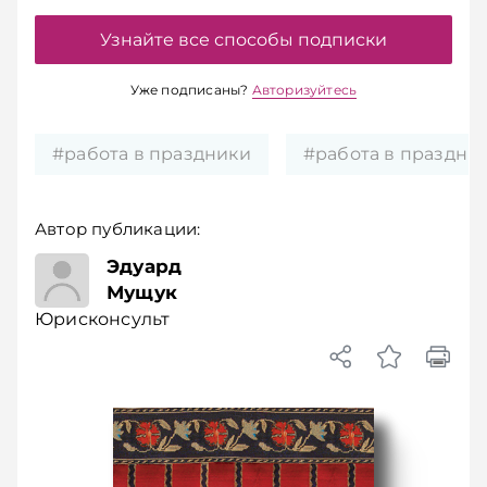
Узнайте все способы подписки
Уже подписаны?
Авторизуйтесь
#работа в праздники
#работа в праздни
Автор публикации:
Юрисконсульт
Эдуард
Мущук
Юрисконсульт