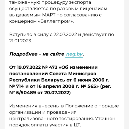
таможенную процедуру экспорта
осуществляется по разовым лицензиям,
выдаваемым МАРТ по согласованию с
концерном «Беллегпром».
Вступило в силу с 22.07.2022 и действует по
21.01.2023.
Подробнее – на сайте
neg.by
.
От 19.07.2022 № 472 «О
б изменении
постановлений Совета Министров
Республики Беларусь от 6 и
юня 2006 г.
№ 714 и от 16 а
преля 2008 г. № 565» (р
ег.
№ 5/50489 о
т 20.07.2022)
Изменения внесены в Положение о порядке
организации и проведения
централизованного тестирования. Уточнен
порядок оплаты участия в ЦТ.