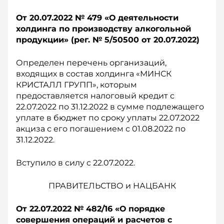
От 20.07.2022 № 479 «О деятельности
холдинга по производству алкогольной
продукции» (рег. № 5/50500 о
т 20.07.2022)
Определен перечень организаций,
входящих в состав холдинга «МИНСК
КРИСТАЛЛ ГРУПП», которым
предоставляется налоговый кредит с
22.07.2022 по 31.12.2022 в сумме подлежащего
уплате в бюджет по сроку уплаты 22.07.2022
акциза с его погашением с 01.08.2022 по
31.12.2022.
Вступило в силу с 22.07.2022.
ПРАВИТЕЛЬСТВО и НАЦБАНК
От 22.07.2022 № 482/16 «О порядке
совершения операций и расчетов с