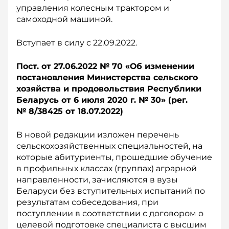
управления колесным трактором и
самоходной машиной.
Вступает в силу с 22.09.2022.
Пост. от 27.06.2022 № 70 «О
б изменении
постановления Министерства сельского
хозяйства и продовольствия Республики
Беларусь от 6 и
юля 2020 г. № 30» (р
ег.
№ 8/38425 о
т 18.07.2022)
В новой редакции изложен перечень
сельскохозяйственных специальностей, на
которые абитуриенты, прошедшие обучение
в профильных классах (группах) аграрной
направленности, зачисляются в вузы
Беларуси без вступительных испытаний по
результатам собеседования, при
поступлении в соответствии с договором о
целевой подготовке специалиста с высшим