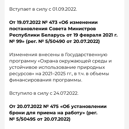
Вступает в силу с 01.09.2022.
От 19.07.2022 № 473 «О
б изменении
постановления Совета Министров
Республики Беларусь от 19 ф
евраля 2021 г.
№ 99» (р
ег. № 5/50490 о
т 20.07.2022)
Изменения внесены в Государственную
программу «Охрана окружающей среды и
устойчивое использование природных
ресурсов» на 2021–2025 гг., в т.ч. в объемы
финансирования программы.
Вступило в силу с 24.07.2022.
От 20.07.2022 № 475 «О
б установлении
брони для приема на работу» (рег.
№ 5/50495 о
т 20.07.2022)