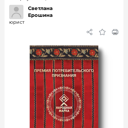
юрист
Светлана
Ерошина
юрист