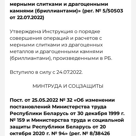
мерными слитками и драгоценными
камнями (бриллиантами)» (рег. № 5/50503
о
т 22.07.2022)
Утверждена Инструкция о порядке
совершения операций и расчетов с
мерными слитками из драгоценных
металлов и драгоценными камнями
(бриллиантами), произведенными в РБ.
Вступило в силу с 24.07.2022.
МИНТРУДА И СОЦЗАЩИТЫ
Пост. от 25.05.2022 № 32 «О
б изменении
постановлений Министерства труда
Республики Беларусь от 30 д
екабря 1999 г.
№ 159 и Министерства труда и социальной
защиты Республики Беларусь от 20
о
ктября 2020 г. № 94» (р
ег. № 8/38426