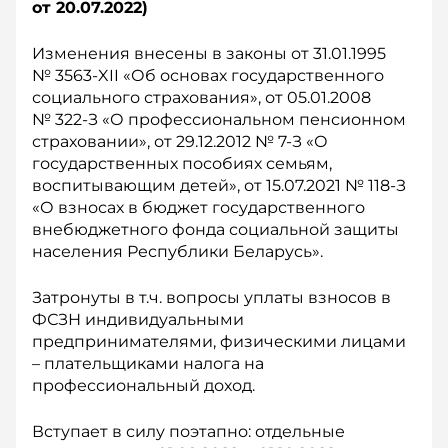
о
т 20.07.2022)
Изменения внесены в законы от 31.01.1995
№ 3563-XII «Об основах государственного
социального страхования», от 05.01.2008
№ 322-З «О профессиональном пенсионном
страховании», от 29.12.2012 № 7-З «О
государственных пособиях семьям,
воспитывающим детей», от 15.07.2021 № 118-З
«О взносах в бюджет государственного
внебюджетного фонда социальной защиты
населения Республики Беларусь».
Затронуты в т.ч. вопросы уплаты взносов в
ФСЗН индивидуальными
предпринимателями, физическими лицами
– плательщиками налога на
профессиональный доход.
Вступает в силу поэтапно: отдельные