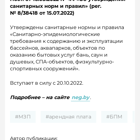
санитарных норм и правил» (рег.
№ 8/38418 о
т 15.07.2022)
Утверждены санитарные нормы и правила
«Санитарно-эпидемиологические
требования к содержанию и эксплуатации
бассейнов, аквапарков, объектов по
оказанию бытовых услуг бань, саун и
душевых, СПА-объектов, физкультурно-
спортивных сооружений».
Вступает в силу с 20.10.2022.
Подробнее – на сайте
neg.by
.
#МЗП
#арендная плата
#БПМ
Автор публикации: