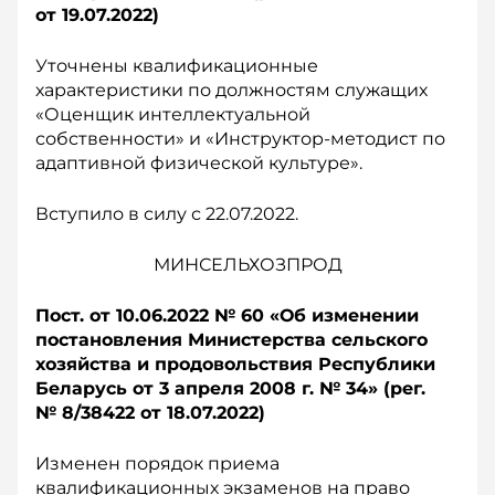
о
т 19.07.2022)
Уточнены квалификационные
характеристики по должностям служащих
«Оценщик интеллектуальной
собственности» и «Инструктор-методист по
адаптивной физической культуре».
Вступило в силу с 22.07.2022.
МИНСЕЛЬХОЗПРОД
Пост. от 10.06.2022 № 60 «О
б изменении
постановления Министерства сельского
хозяйства и продовольствия Республики
Беларусь от 3 а
преля 2008 г. № 34» (р
ег.
№ 8/38422 о
т 18.07.2022)
Изменен порядок приема
квалификационных экзаменов на право