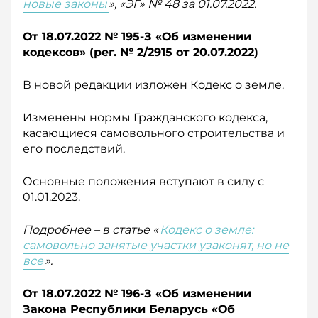
новые законы
», «ЭГ» № 48 за 01.07.2022.
От 18.07.2022 № 195-З «Об изменении
кодексов» (рег. № 2/2915 о
т 20.07.2022)
В новой редакции изложен Кодекс о земле.
Изменены нормы Гражданского кодекса,
касающиеся самовольного строительства и
его последствий.
Основные положения вступают в силу с
01.01.2023.
Подробнее – в статье «
Кодекс о земле:
самовольно занятые участки узаконят, но не
все
».
От 18.07.2022 № 196-З «Об изменении
Закона Республики Беларусь «Об