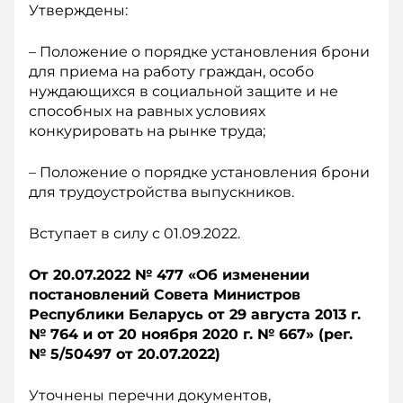
Утверждены:
– Положение о порядке установления брони
для приема на работу граждан, особо
нуждающихся в социальной защите и не
способных на равных условиях
конкурировать на рынке труда;
– Положение о порядке установления брони
для трудоустройства выпускников.
Вступает в силу с 01.09.2022.
От 20.07.2022 № 477 «О
б изменении
постановлений Совета Министров
Республики Беларусь от 29 а
вгуста 2013 г.
№ 764 и от 20 н
оября 2020 г. № 667» (р
ег.
№ 5/50497 о
т 20.07.2022)
Уточнены перечни документов,