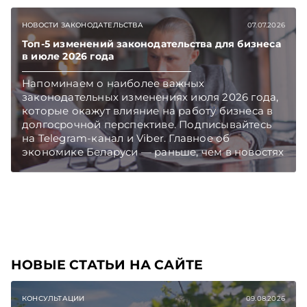
Беларуси», а у экспортеров появится шанс
воспользоваться механизмом экспортного
НОВОСТИ ЗАКОНОДАТЕЛЬСТВА
07.07.2026
кредитования для реализации своих товаров
партнерам из Мьянмы. Об этих и других
Топ-5 изменений законодательства для бизнеса
в июле 2026 года
новостях – в обзоре правовых актов,
опубликованных в первую неделю июля.
Напоминаем о наиболее важных
Подписывайтесь на Telegram‑канал и Viber.
законодательных изменениях июля 2026 года,
Главное об экономике Беларуси — раньше,
которые окажут влияние на работу бизнеса в
чем в новостях TelegramViber
долгосрочной перспективе. Подписывайтесь
на Telegram‑канал и Viber. Главное об
экономике Беларуси — раньше, чем в новостях
TelegramViber
НОВЫЕ СТАТЬИ НА САЙТЕ
КОНСУЛЬТАЦИИ
09.08.2026