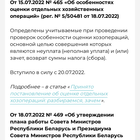
От 15.07.2022 № 465 «О
б особенностях
оценки отдельных хозяйственных
операций» (рег. № 5/50481 о
т 18.07.2022)
Определены учитываемые при проведении
проверок особенности оценки хозопераций,
основной целью совершения которых
являются неуплата (неполная уплата) и (или)
зачет, возврат суммы налога (сбора).
Вступило в силу с 20.07.2022.
Подробнее – в статье «
Принято
постановление об оценке отдельных
хозопераций: разбираемся, зачем
».
От 18.07.2022 № 469 «О
б утверждении
плана работы Совета Министров
Республики Беларусь и Президиума
Совета Министров Респуб­лики Беларусь