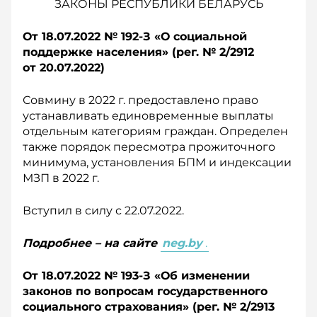
ЗАКОНЫ РЕСПУБЛИКИ БЕЛАРУСЬ
От 18.07.2022 № 192-З «О социальной
поддержке населения» (рег. № 2/2912
о
т 20.07.2022)
Совмину в 2022 г. предоставлено право
устанавливать едино­временные выплаты
отдельным категориям граждан. Определен
также порядок пересмотра прожиточного
минимума, установления БПМ и индексации
МЗП в 2022 г.
Вступил в силу с 22.07.2022.
Подробнее – на сайте
neg.by
.
От 18.07.2022 № 193-З «Об изменении
законов по вопросам государственного
социального страхования» (рег. № 2/2913