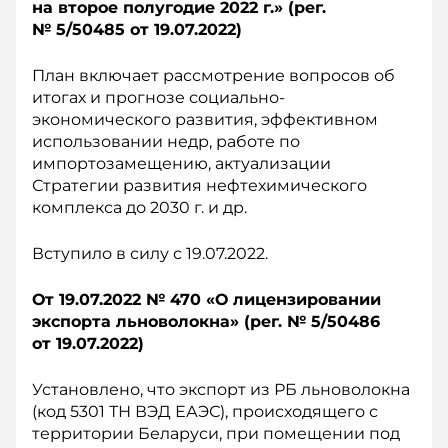
на второе полугодие 2022 г.» (рег.
№ 5/50485 о
т 19.07.2022)
План включает рассмотрение вопросов об
итогах и прогнозе социально-
экономического развития, эффективном
использовании недр, работе по
импортозамещению, актуализации
Стратегии развития нефтехимического
комплекса до 2030 г. и др.
Вступило в силу с 19.07.2022.
От 19.07.2022 № 470 «О лицензировании
экспорта льноволокна» (рег. № 5/50486
о
т 19.07.2022)
Установлено, что экспорт из РБ льноволокна
(код 5301 ТН ВЭД ЕАЭС), происходящего с
территории Беларуси, при помещении под