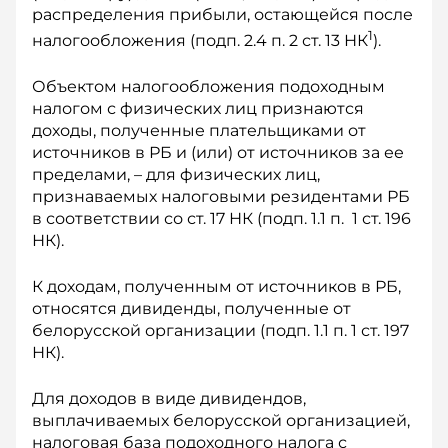
распределения прибыли, остающейся после
1
налогообложения (подп. 2.4 п. 2 ст. 13 НК
).
Объектом налогообложения подоходным
налогом с физических лиц признаются
доходы, полученные плательщиками от
источников в РБ и (или) от источников за ее
пределами, – для физических лиц,
признаваемых налоговыми резидентами РБ
в соответствии со ст. 17 НК (подп. 1.1 п. 1 ст. 196
НК).
К доходам, полученным от источников в РБ,
относятся дивиденды, полученные от
белорусской организации (подп. 1.1 п. 1 ст. 197
НК).
Для доходов в виде дивидендов,
выплачиваемых белорусской организацией,
налоговая база подоходного налога с