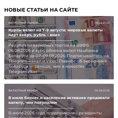
НОВЫЕ СТАТЬИ НА САЙТЕ
ВАЛЮТНЫЙ РЫНОК
06.08.2026
Курсы валют на 7–9 августа: мировые валюты
идут вверх, рубль – вниз
Результаты валютных торгов на БВФБ
06.08.2026 и курс обмена валют Нацбанка
Беларуси на 07–09.08.2026. Подписывайтесь на
Telegram‑канал и Viber. Главное об экономике
Беларуси — раньше, чем в новостях
TelegramViber
ВАЛЮТНЫЙ РЫНОК
06.08.2026
В июле бизнес и население активнее продавали
валюту, чем покупалии
В июле 2026 года предприятия – резиденты