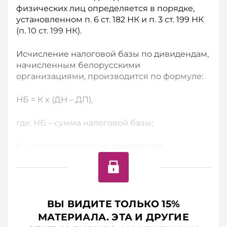
физических лиц определяется в порядке,
установленном п. 6 ст. 182 НК и п. 3 ст. 199 НК
(п. 10 ст. 199 НК).
Исчисление налоговой базы по дивидендам,
начисленным белорусскими
организациями, производится по формуле:
НБ = К x (ДН – ДП),
где: НБ – сумма налоговой базы;
К – отношение суммы дивидендов,...
ВЫ ВИДИТЕ ТОЛЬКО 15%
МАТЕРИАЛА. ЭТА И ДРУГИЕ