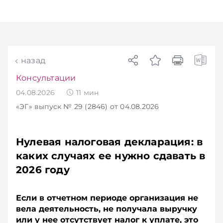
Главное об экономике Беларуси — раньше,
чем в новостях TelegramViber
назад
Консультации
04.08.2026
11
мин
«ЭГ»
выпуск № 29 (2846)
от 04.08.2026
Нулевая налоговая декларация: в
каких случаях ее нужно сдавать в
2026 году
Если в отчетном периоде организация не
вела деятельность, не получала выручку
или у нее отсутствует налог к уплате, это