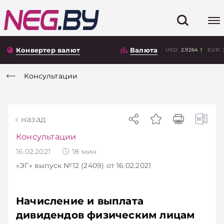
Конвертер валют
Валюта
USD:
2.9264
EUR:
Консультации
назад
Консультации
16.02.2021
18
мин
«ЭГ»
выпуск №12 (2409)
от 16.02.2021
Начисление и выплата
дивидендов физическим лицам