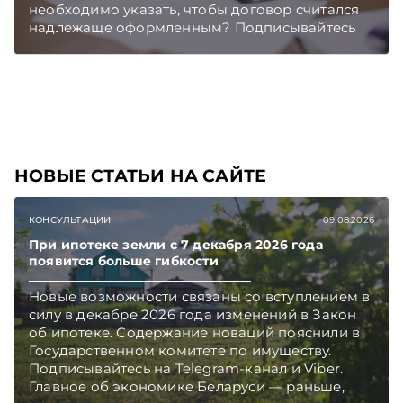
необходимо указать, чтобы договор считался
надлежаще оформленным? Подписывайтесь
на Telegram‑канал и Viber. Главное об
экономике Беларуси — раньше, чем в новостях
TelegramViber
НОВЫЕ СТАТЬИ НА САЙТЕ
КОНСУЛЬТАЦИИ
09.08.2026
При ипотеке земли с 7 декабря 2026 года
появится больше гибкости
Новые возможности связаны со вступлением в
силу в декабре 2026 года изменений в Закон
об ипотеке. Содержание новаций пояснили в
Государственном комитете по имуществу.
Подписывайтесь на Telegram‑канал и Viber.
Главное об экономике Беларуси — раньше,