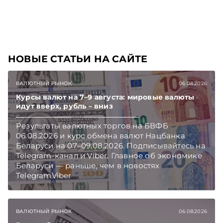
практических ситуациях. Подписывайтесь на
Telegram‑канал и Viber, чтобы не пропускать
новые статьи TelegramViber
НОВЫЕ СТАТЬИ НА САЙТЕ
ВАЛЮТНЫЙ РЫНОК
06.08.2026
Курсы валют на 7–9 августа: мировые валюты
идут вверх, рубль – вниз
Результаты валютных торгов на БВФБ
06.08.2026 и курс обмена валют Нацбанка
Беларуси на 07–09.08.2026. Подписывайтесь на
Telegram‑канал и Viber. Главное об экономике
Беларуси — раньше, чем в новостях
TelegramViber
ВАЛЮТНЫЙ РЫНОК
06.08.2026