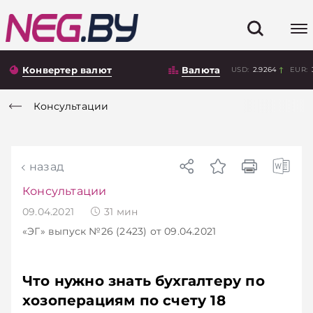
Конвертер валют
Валюта
USD:
2.9264
EUR:
Консультации
назад
Консультации
09.04.2021
31
мин
«ЭГ»
выпуск №26 (2423)
от 09.04.2021
Что нужно знать бухгалтеру по
хозоперациям по счету 18