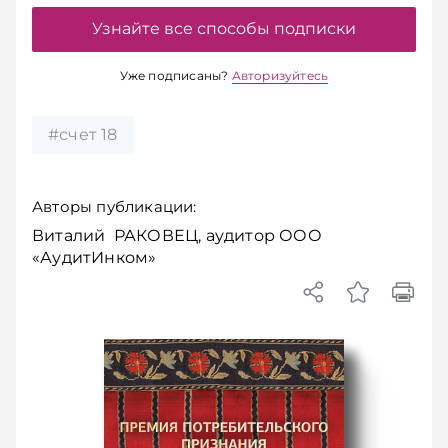
Узнайте все способы подписки
Уже подписаны?
Авторизуйтесь
#счет 18
Авторы публикации:
Виталий РАКОВЕЦ, аудитор ООО
«АудитИнком»