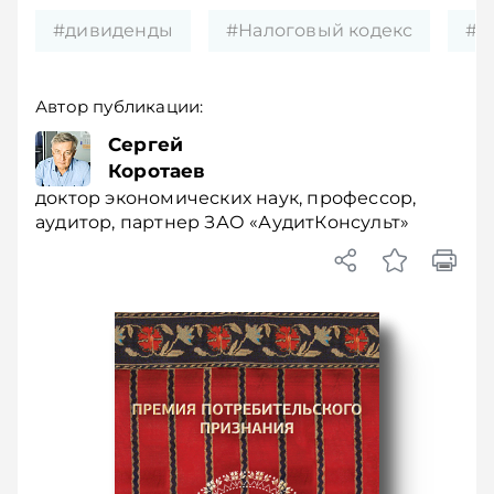
#дивиденды
#Налоговый кодекс
#ч
Автор публикации:
Сергей
Коротаев
доктор экономических наук, профессор,
аудитор, партнер ЗАО «АудитКонсульт»