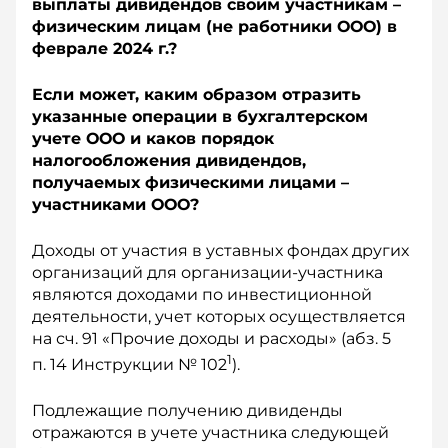
выплаты дивидендов своим участникам –
физическим лицам (не работники ООО) в
феврале 2024 г.?
Если может, каким образом отразить
указанные операции в бухгалтерском
учете ООО и каков порядок
налогообложения дивидендов,
получаемых физическими лицами –
участниками ООО?
Доходы от участия в уставных фондах других
организаций для организации-участника
являются доходами по инвестиционной
деятельности, учет которых осуществляется
на сч. 91 «Прочие доходы и расходы» (абз. 5
1
п. 14 Инструкции № 102
).
Подлежащие получению дивиденды
отражаются в учете участника следующей