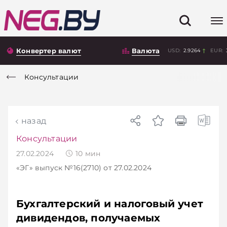
Конвертер валют
Валюта
USD:
2.9264
EUR:
Консультации
назад
Консультации
27.02.2024
10
мин
«ЭГ»
выпуск №16(2710)
от 27.02.2024
Бухгалтерский и налоговый учет
дивидендов, получаемых