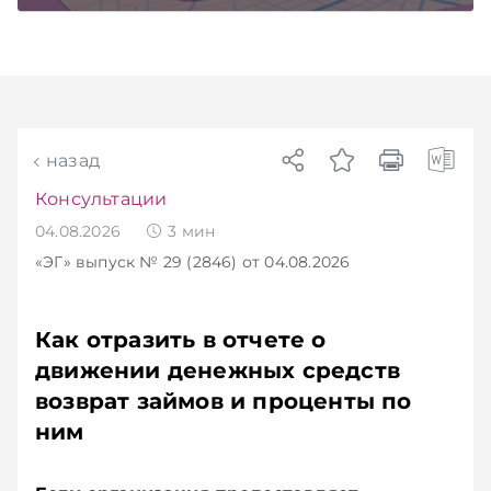
Главное об экономике Беларуси — раньше,
чем в новостях TelegramViber
назад
Консультации
04.08.2026
3
мин
«ЭГ»
выпуск № 29 (2846)
от 04.08.2026
Как отразить в отчете о
движении денежных средств
возврат займов и проценты по
ним