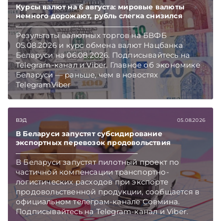
Курсы валют на 6 августа: мировые валюты
немного дорожают, рубль слегка снизился
Результаты валютных торгов на БВФБ
05.08.2026 и курс обмена валют Нацбанка
Беларуси на 06.08.2026. Подписывайтесь на
Telegram‑канал и Viber. Главное об экономике
Беларуси — раньше, чем в новостях
TelegramViber
ВЭД
05.08.2026
В Беларуси запустят субсидирование
экспортных перевозок продовольствия
В Беларуси запустят пилотный проект по
частичной компенсации транспортно-
логистических расходов при экспорте
продовольственной продукции, сообщается в
официальном телеграм-канале Совмина.
Подписывайтесь на Telegram‑канал и Viber.