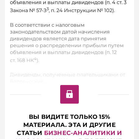
объявления и выплаты дивидендов (п. 4 ст. 3
3
Закона № 57-З
, п. 24 Инструкции № 102).
В соответствии с налоговым
законодательством датой начисления
дивидендов является дата принятия
решения о распределении прибыли путем
объявления и выплаты дивидендов (п. 12
4
ст. 168 НК
).
Дивиденды, полученные плательщиками от
белорусских...
ВЫ ВИДИТЕ ТОЛЬКО 15%
МАТЕРИАЛА. ЭТА И ДРУГИЕ
СТАТЬИ
БИЗНЕС-АНАЛИТИКИ И