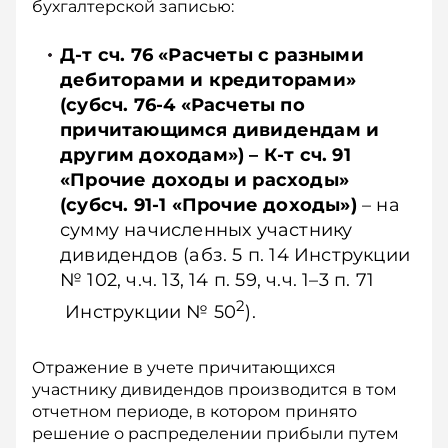
бухгалтерской записью:
Д-т сч. 76 «Расчеты с разными
дебиторами и кредиторами»
(субсч. 76-4 «Расчеты по
причитающимся дивидендам и
другим доходам») – К-т сч. 91
«Прочие доходы и расходы»
(субсч. 91‑1 «Прочие доходы»)
– на
сумму начисленных участнику
дивидендов (абз. 5 п. 14 Инструкции
№ 102, ч.ч. 13, 14 п. 59, ч.ч. 1–3 п. 71
2
Инструкции № 50
).
Отражение в учете причитающихся
участнику дивидендов производится в том
отчет­ном периоде, в котором принято
решение о распределении прибыли путем