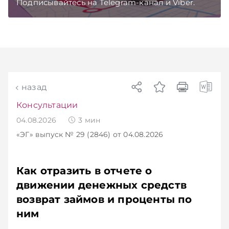
Подписывайтесь на Telegram‑канал и Viber.
Главное об экономике Беларуси — раньше,
чем в новостях TelegramViber
назад
Консультации
04.08.2026
3
мин
«ЭГ»
выпуск № 29 (2846)
от 04.08.2026
Как отразить в отчете о
движении денежных средств
возврат займов и проценты по
ним