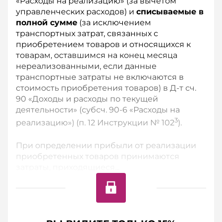
«Расходы на реализацию» (за вычетом
управленческих расходов) и
списываемые в
полной сумме
(за исключением
транспортных затрат, связанных с
приобретением товаров и относящихся к
товарам, оставшимся на конец месяца
нереализованными, если данные
транспортные затраты не включаются в
стоимость приобретения товаров) в Д-т сч.
90 «Доходы и расходы по текущей
деятельности» (субсч. 90-6 «Расходы на
3
реализацию») (п. 12 Инструкции № 102
).
При определении прибыли от реализации
приобретенных товаров принимаются
затраты, приходящиеся...