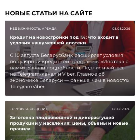
НОВЫЕ СТАТЬИ НА САЙТЕ
НЕДВИЖИМОСТЬ. АРЕНДА
08.08.2026
Кредит на новостройки под 1%: что входит в
условия нашумевшей ипотеки
С 10 августа Беларусбанк расширяет условия
популярной кредитной программы «Ипотека с
нами». Узнали подробности. Подписывайтесь
на Telegram‑канал и Viber. Главное об
экономике Беларуси — раньше, чем в новостях
TelegramViber
ТОРГОВЛЯ. ОБЩЕПИТ
08.08.2026
Заготовка плодоовощной и дикорастущей
продукции у населения: цены, объемы и новые
правила