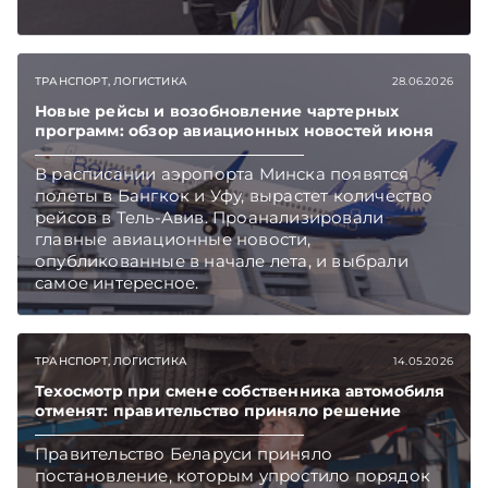
ТРАНСПОРТ, ЛОГИСТИКА
28.06.2026
Новые рейсы и возобновление чартерных
программ: обзор авиационных новостей июня
В расписании аэропорта Минска появятся
полеты в Бангкок и Уфу, вырастет количество
рейсов в Тель-Авив. Проанализировали
главные авиационные новости,
опубликованные в начале лета, и выбрали
самое интересное.
ТРАНСПОРТ, ЛОГИСТИКА
14.05.2026
Техосмотр при смене собственника автомобиля
отменят: правительство приняло решение
Правительство Беларуси приняло
постановление, которым упростило порядок