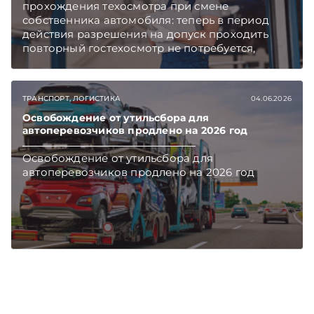
прохождения техосмотра при смене
собственника автомобиля: теперь в период
действия разрешения на допуск проходить
повторный гостехосмотр не потребуется,
сообщает официальный телеграм-канал
Совмина.
ТРАНСПОРТ, ЛОГИСТИКА
04.06.2026
Освобождение от утильсбора для
автоперевозчиков продлено на 2026 год
Освобождение от утильсбора для
автоперевозчиков продлено на 2026 год