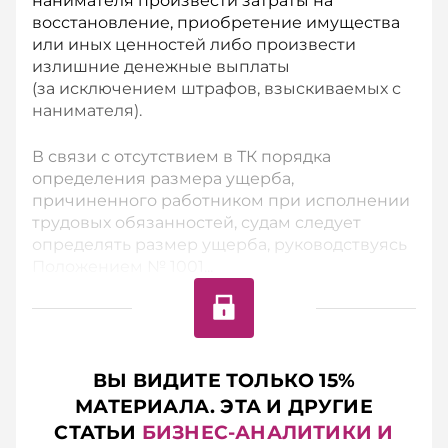
нанимателя произвести затраты на
восстановление, приобретение имущества
или иных ценностей либо произвести
излишние денежные выплаты
(за исключением штрафов, взыскиваемых с
нанимателя).
В связи с отсутствием в ТК порядка
определения размера ущерба,
причиненного работником при исполнении
трудовых обязанностей, судам следует
определять размер ущерба, руководствуясь
Положением № 1001...
ВЫ ВИДИТЕ ТОЛЬКО 15%
МАТЕРИАЛА. ЭТА И ДРУГИЕ
СТАТЬИ
БИЗНЕС-АНАЛИТИКИ И