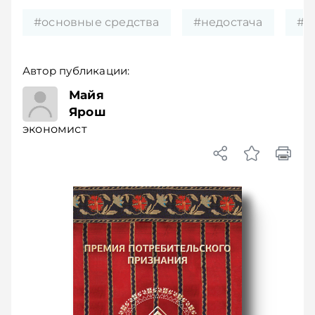
#основные средства
#недостача
#в
Автор публикации:
экономист
Майя
Ярош
экономист