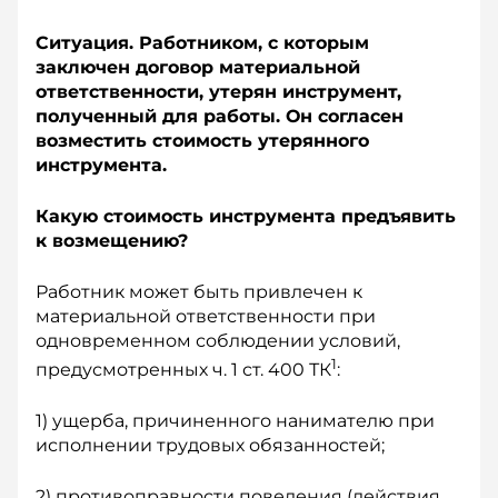
Ситуация. Работником, с которым
заключен договор материальной
ответственности, утерян инструмент,
полученный для работы. Он согласен
возместить стоимость утерянного
инструмента.
Какую стоимость инструмента предъявить
к возмещению?
Работник может быть привлечен к
материальной ответственности при
одновременном соблюдении условий,
1
предусмотренных ч. 1 ст. 400 ТК
:
1) ущерба, причиненного нанимателю при
исполнении трудовых обязанностей;
2) противоправности поведения (действия