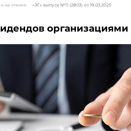
н на чтение
«ЭГ»
выпуск №11 (2803)
от 19.03.2025
идендов организациями