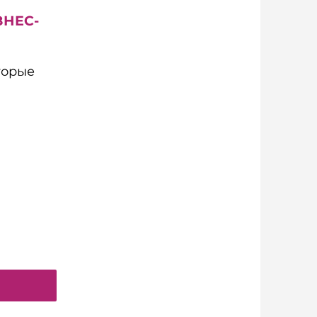
ЗНЕС-
торые