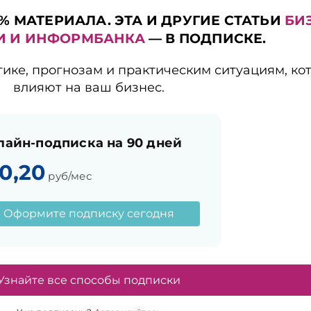
% МАТЕРИАЛА. ЭТА И ДРУГИЕ СТАТЬИ
БИ
И И ИНФОРМБАНКА
— В ПОДПИСКЕ.
тике, прогнозам и практическим ситуациям, ко
влияют на ваш бизнес.
лайн-подписка на 90 дней
20,20
руб/мес
Оформите подписку сегодня
Узнайте все способы подписки