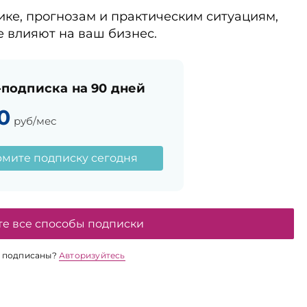
ике, прогнозам и практическим ситуациям,
е влияют на ваш бизнес.
подписка на 90 дней
0
руб/мес
мите подписку сегодня
те все способы подписки
 подписаны?
Авторизуйтесь