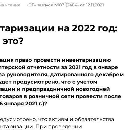
на чтение
«ЭГ»
выпуск №87 (2484)
от 12.11.2021
аризации на 2022 год:
 это?
зация право провести инвентаризацию
терской отчетности за 2021 год в январе
аза руководителя, датированного декабрем
будет предусмотрено, что с учетом
зации и предпраздничной новогодней
товаров в розничной сети провести после
 января 2021 г.)?
едусмотрено, что активы и обязательства
нтаризации. При проведении