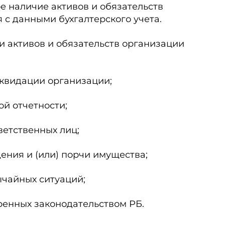
е наличие активов и обязательств
 с данными бухгалтерского учета.
 активов и обязательств организации
иквидации организации;
ой отчетности;
ветственных лиц;
ения и (или) порчи имущества;
ычайных ситуаций;
тренных законодательством РБ.