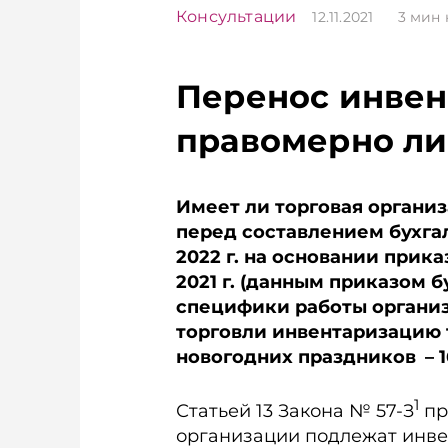
Консультации
12.11.2021
3
мин 
Перенос инвент
правомерно ли
Имеет ли торговая органи
перед составлением бухгал
2022 г. на основании прик
2021 г. (данным приказом 
специфики работы органи
торговли инвентаризацию 
новогодних праздников – 16
1
Статьей 13 Закона № 57-З
пр
организации подлежат инве