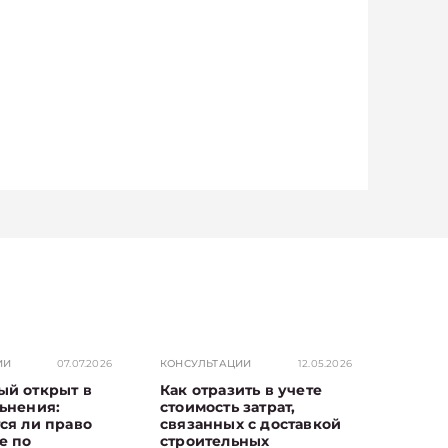
ИИ
07.07.2026
КОНСУЛЬТАЦИИ
12.05.2026
ый открыт в
Как отразить в учете
ьнения:
стоимость затрат,
ся ли право
связанных с доставкой
е по
строительных