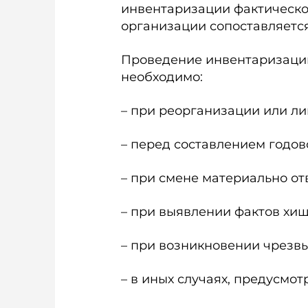
инвентаризации фактическо
организации сопоставляется
Проведение инвентаризации
необходимо:
– при реорганизации или л
– перед составлением годов
– при смене материально от
– при выявлении фактов хищ
– при возникновении чрезв
– в иных случаях, предусмо