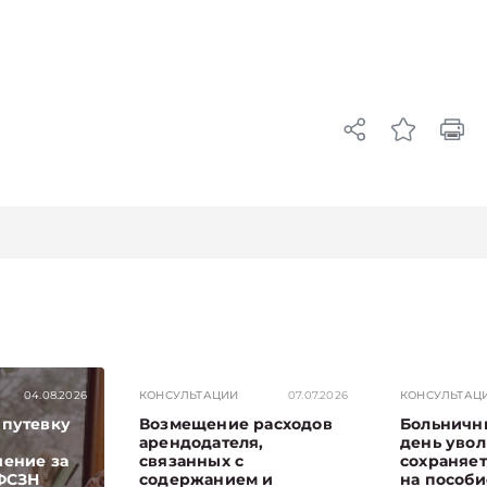
04.08.2026
КОНСУЛЬТАЦИИ
07.07.2026
КОНСУЛЬТАЦ
 путевку
Возмещение расходов
Больничн
арендодателя,
день увол
чение за
связанных с
сохраняет
 ФСЗН
содержанием и
на пособи