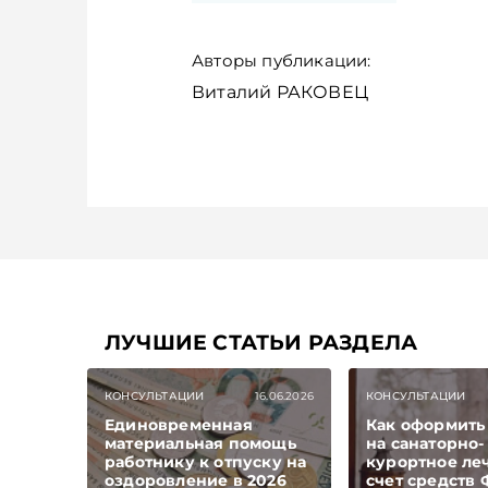
Авторы публикации:
Виталий РАКОВЕЦ
ЛУЧШИЕ СТАТЬИ РАЗДЕЛА
КОНСУЛЬТАЦИИ
16.06.2026
КОНСУЛЬТАЦИИ
Единовременная
Как оформить
материальная помощь
на санаторно-
работнику к отпуску на
курортное ле
оздоровление в 2026
счет средств