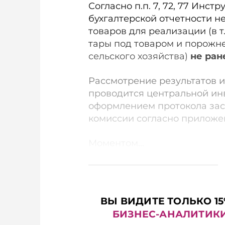
Согласно п.п. 7, 72, 77 Инст
бухгалтерской отчетности 
товаров для реализации (в т.
тары под товаром и порожне
сельского хозяйства)
не ран
Рассмотрение результатов 
проводится центральной ин
оформлением протокола за
комиссии согласно приложе
Моментом...
ВЫ ВИДИТЕ ТОЛЬКО 15
БИЗНЕС-АНАЛИТИК