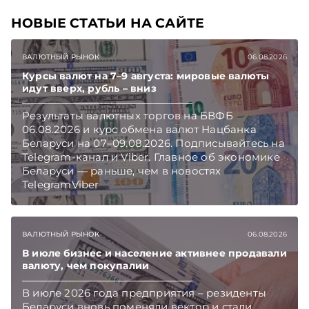
НОВЫЕ СТАТЬИ НА САЙТЕ
ВАЛЮТНЫЙ РЫНОК
06.08.2026
Курсы валют на 7–9 августа: мировые валюты
идут вверх, рубль – вниз
Результаты валютных торгов на БВФБ
06.08.2026 и курс обмена валют Нацбанка
Беларуси на 07–09.08.2026. Подписывайтесь на
Telegram‑канал и Viber. Главное об экономике
Беларуси — раньше, чем в новостях
TelegramViber
ВАЛЮТНЫЙ РЫНОК
06.08.2026
В июле бизнес и население активнее продавали
валюту, чем покупалии
В июле 2026 года предприятия – резиденты
Беларуси вновь поменяли вектор и стали