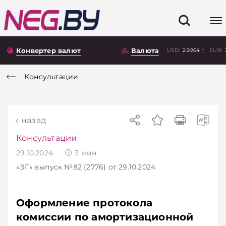
Конвертер валют
Валюта
USD:
2.9264
EUR:
Консультации
назад
Консультации
29.10.2024
3
мин
«ЭГ»
выпуск №82 (2776)
от 29.10.2024
Оформление протокола
комиссии по амортизационной