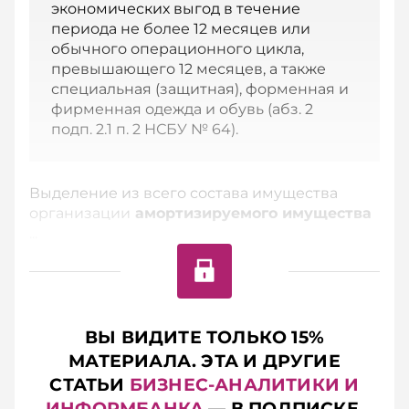
экономических выгод в течение
периода не более 12 месяцев или
обычного операционного цикла,
превышающего 12 месяцев, а также
специальная (защитная), форменная и
фирменная одежда и обувь (абз. 2
подп. 2.1 п. 2 НСБУ № 64).
Выделение из всего состава имущества
организации
амортизируемого имущества
...
ВЫ ВИДИТЕ ТОЛЬКО 15%
МАТЕРИАЛА. ЭТА И ДРУГИЕ
СТАТЬИ
БИЗНЕС-АНАЛИТИКИ И
ИНФОРМБАНКА
— В ПОДПИСКЕ.