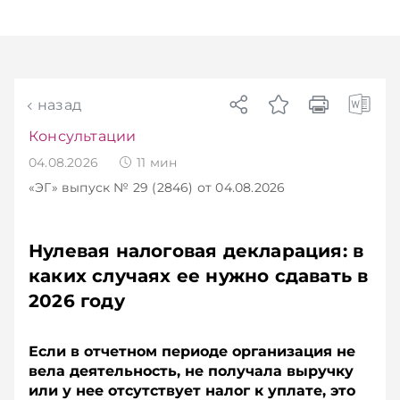
Главное об экономике Беларуси — раньше,
чем в новостях TelegramViber
назад
Консультации
04.08.2026
11
мин
«ЭГ»
выпуск № 29 (2846)
от 04.08.2026
Нулевая налоговая декларация: в
каких случаях ее нужно сдавать в
2026 году
Если в отчетном периоде организация не
вела деятельность, не получала выручку
или у нее отсутствует налог к уплате, это