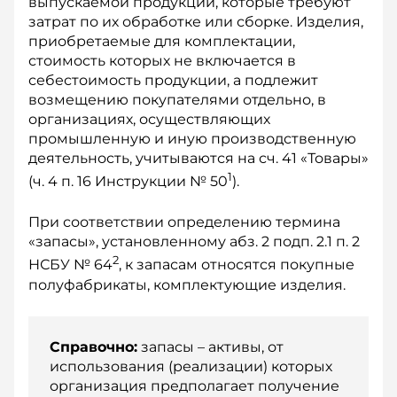
выпускаемой продукции, которые требуют
затрат по их обработке или сборке. Изделия,
приобретаемые для комплектации,
стоимость которых не включается в
себестоимость продукции, а подлежит
возмещению покупателями отдельно, в
организациях, осуществляющих
промышленную и иную производственную
деятельность, учитываются на сч. 41 «Товары»
1
(ч. 4 п. 16 Инструкции № 50
).
При соответствии определению термина
«запасы», установленному абз. 2 подп. 2.1 п. 2
2
НСБУ № 64
, к запасам относятся покупные
полуфабрикаты, комплектующие изделия.
Справочно:
запасы – активы, от
использования (реализации) которых
организация предполагает получение