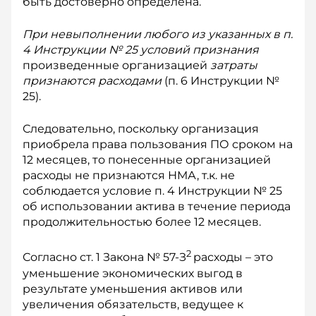
быть достоверно определена.
При невыполнении любого из указанных в п.
4 Инструкции № 25 условий признания
произведенные организацией
затраты
признаются расходами
(п. 6 Инструкции №
25).
Следовательно, поскольку организация
приобрела права пользования ПО сроком на
12 месяцев, то понесенные организацией
расходы не признаются НМА, т.к. не
соблюдается условие п. 4 Инструкции № 25
об использовании актива в течение периода
продолжительностью более 12 месяцев.
2
Согласно ст. 1 Закона № 57-З
расходы – это
умень­шение экономических выгод в
результате уменьшения активов или
увеличения обязательств, ведущее к