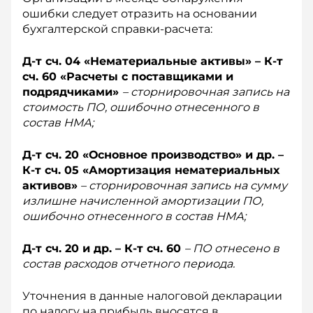
ошибки следует отразить на основании
бухгалтерской справки-расчета:
Д-т сч. 04 «Нематериальные активы» – К-т
сч. 60 «Расчеты с поставщиками и
подрядчиками»
– сторнировочная запись на
стоимость ПО, ошибочно отнесенного в
состав НМА;
Д-т сч. 20 «Основное производство» и др. –
К-т сч. 05 «Амортизация нематериальных
активов»
– сторнировочная запись на сумму
излишне начисленной амортизации ПО,
ошибочно отнесенного в состав НМА;
Д-т сч. 20 и др. – К-т сч. 60
– ПО отнесено в
состав расходов отчетного периода.
Уточнения в данные налоговой декларации
по налогу на прибыль вносятся в