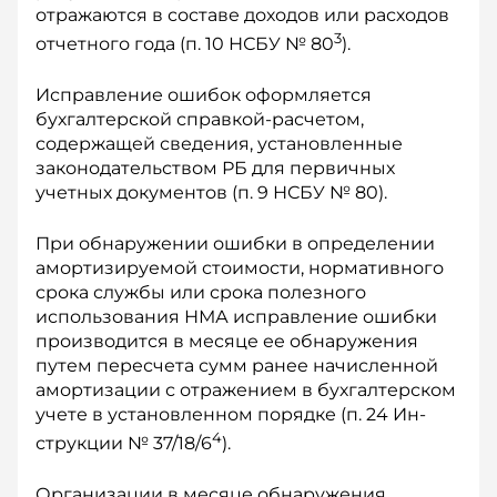
отражаются в составе доходов или расходов
3
отчетного года (п. 10 НСБУ № 80
).
Исправление ошибок оформляется
бухгалтерской справкой-расчетом,
содержащей сведения, установленные
законодательством РБ для первичных
учетных документов (п. 9 НСБУ № 80).
При обнаружении ошибки в определении
амор­тизируемой стоимости, нормативного
срока службы или срока полезного
использования НМА исправление ошибки
производится в месяце ее обнаружения
путем пересчета сумм ранее начисленной
амортизации с отражением в бухгалтерском
учете в установленном порядке (п. 24 Ин­
4
струкции № 37/18/6
).
Организации в месяце обнаружения