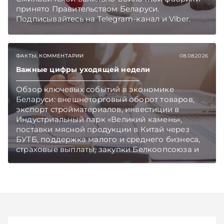
принято Правительством Беларуси.
Подписывайтесь на Telegram‑канал и Viber.
Главное об экономике Беларуси — раньше,
чем в новостях TelegramViber
ФАКТЫ, КОММЕНТАРИИ
08.08.2026
Важные цифры уходящей недели
Обзор ключевых событий в экономике
Беларуси: внешнеторговый оборот товаров,
экспорт стройматериалов, инвестиции в
Индустриальный парк «Великий камень»,
поставки мясной продукции в Китай через
БУТБ, поддержка малого и среднего бизнеса,
страховые выплаты, закупки Белкоопсоюза и
рост продаж новых автомобилей.
Подписывайтесь на Telegram‑канал и Viber.
Главное об экономике Беларуси — раньше,
чем в новостях TelegramViber