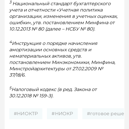
3
Национальный стандарт бухгалтерского
учета и отчетности «Учетная политика
организации, изменения в учетных оценках,
ошибки», утв. постановлением Минфина от
10.12.2013 № 80 (далее – НСБУ № 80).
4
Инструкция о порядке начисления
амортизации основных средств и
нематериальных активов, утв.
постановлением Минэкономики, Минфина,
Минстройархитектуры от 27.02.2009 №
37/18/6.
5
Налоговый кодекс (в ред. Закона от
30.12.2018 № 159-З).
#НИОКТР
#НИОКР
#готовое решен