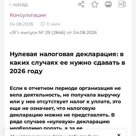
назад
Консультации
04.08.2026
11
мин
«ЭГ»
выпуск № 29 (2846)
от 04.08.2026
Нулевая налоговая декларация: в
каких случаях ее нужно сдавать в
2026 году
Если в отчетном периоде организация не
вела деятельность, не получала выручку
или у нее отсутствует налог к уплате, это
еще не означает, что налоговую
декларацию можно не представлять. В
ряде случаев «нулевую» декларацию
необходимо подать, а за ее
+
непредставление предусмотрена