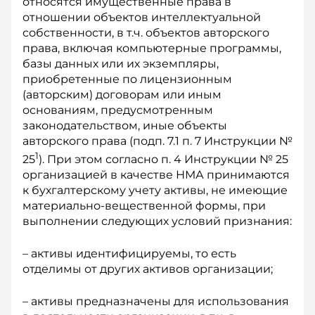
относятся имущественные права в
отношении объектов интеллектуальной
собственности, в т.ч. объектов авторского
права, включая компьютерные программы,
базы данных или их экземпляры,
приобретенные по лицензионным
(авторским) договорам или иным
основаниям, предусмотренным
законодательством, иные объекты
авторского права (подп. 7.1 п. 7 Инструкции №
1
25
). При этом согласно п. 4 Ин­струкции № 25
организацией в качестве НМА принимаются
к бухгалтерскому учету активы, не имеющие
материально-вещественной формы, при
выполнении следующих условий признания:
– активы идентифицируемы, то есть
отделимы от других активов организации;
– активы предназначены для использования