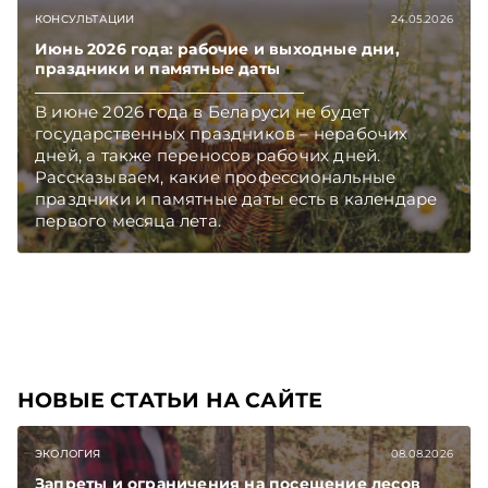
КОНСУЛЬТАЦИИ
24.05.2026
Июнь 2026 года: рабочие и выходные дни,
праздники и памятные даты
В июне 2026 года в Беларуси не будет
государственных праздников – нерабочих
дней, а также переносов рабочих дней.
Рассказываем, какие профессиональные
праздники и памятные даты есть в календаре
первого месяца лета.
НОВЫЕ СТАТЬИ НА САЙТЕ
ЭКОЛОГИЯ
08.08.2026
Запреты и ограничения на посещение лесов