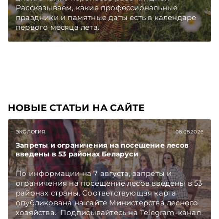
Рассказываем, какие профессиональные
праздники и памятные даты есть в календаре
первого месяца лета.
НОВЫЕ СТАТЬИ НА САЙТЕ
ЭКОЛОГИЯ
08.08.2026
Запреты и ограничения на посещение лесов
введены в 53 районах Беларуси
По информации на 7 августа, запреты и
ограничения на посещение лесов введены в 53
районах страны. Соответствующая карта
опубликована на сайте Министерства лесного
хозяйства. Подписывайтесь на Telegram‑канал