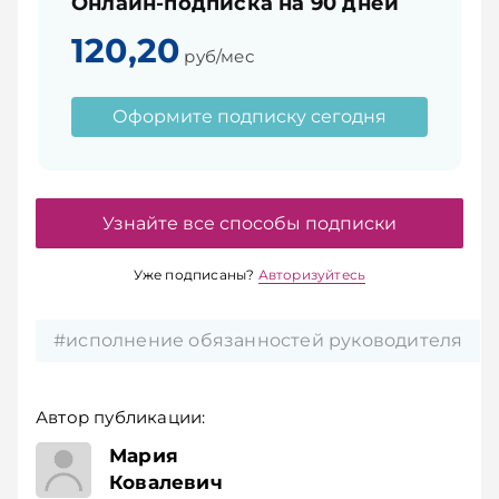
Онлайн-подписка на 90 дней
120,20
руб/мес
Оформите подписку сегодня
Узнайте все способы подписки
Уже подписаны?
Авторизуйтесь
#исполнение обязанностей руководителя
Автор публикации:
юрист
Мария
Ковалевич