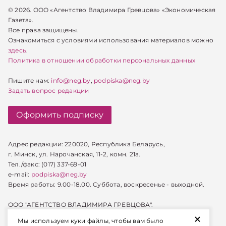
© 2026. ООО «Агентство Владимира Гревцова» «Экономическая
Газета».
Все права защищены.
Ознакомиться с условиями использования материалов можно
здесь
.
Политика в отношении обработки персональных данных
Пишите нам:
info@neg.by
,
podpiska@neg.by
Задать вопрос редакции
Оформить подписку
Адрес редакции: 220020, Республика Беларусь,
г. Минск, ул. Нарочанская, 11-2, комн. 21а.
Тел./факс: (017) 337-69-01
e-mail:
podpiska@neg.by
Время работы: 9.00-18.00. Суббота, воскресенье - выходной.
ООО "АГЕНТСТВО ВЛАДИМИРА ГРЕВЦОВА".
+
УНП 100024047
Мы используем куки файлы, чтобы вам было