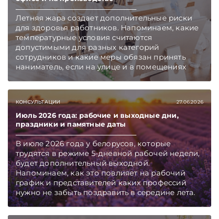
Летняя жара создает дополнительные риски
для здоровья работников. Напоминаем, какие
температурные условия считаются
допустимыми для разных категорий
сотрудников и какие меры обязан принять
наниматель, если на улице и в помещениях
становится слишком жарко.
КОНСУЛЬТАЦИИ
27.06.2026
Июль 2026 года: рабочие и выходные дни,
праздники и памятные даты
В июле 2026 года у белорусов, которые
трудятся в режиме 5-дневной рабочей недели,
будет дополнительный выходной.
Напоминаем, как это повлияет на рабочий
график и представителей каких профессий
нужно не забыть поздравить в середине лета.