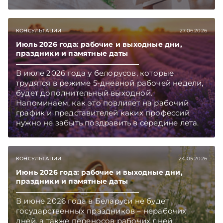
становится слишком жарко.
КОНСУЛЬТАЦИИ
27.06.2026
Июль 2026 года: рабочие и выходные дни,
праздники и памятные даты
В июле 2026 года у белорусов, которые
трудятся в режиме 5-дневной рабочей недели,
будет дополнительный выходной.
Напоминаем, как это повлияет на рабочий
график и представителей каких профессий
нужно не забыть поздравить в середине лета.
КОНСУЛЬТАЦИИ
24.05.2026
Июнь 2026 года: рабочие и выходные дни,
праздники и памятные даты
В июне 2026 года в Беларуси не будет
государственных праздников – нерабочих
дней, а также переносов рабочих дней.