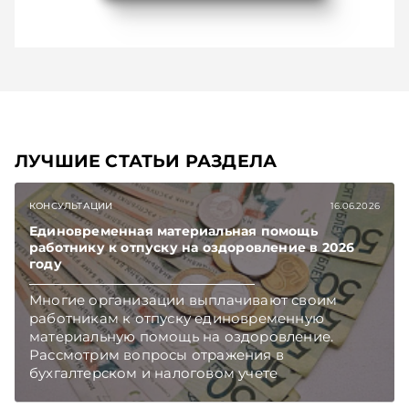
ЛУЧШИЕ СТАТЬИ РАЗДЕЛА
КОНСУЛЬТАЦИИ
16.06.2026
Единовременная материальная помощь
работнику к отпуску на оздоровление в 2026
году
Многие организации выплачивают своим
работникам к отпуску единовременную
материальную помощь на оздоровление.
Рассмотрим вопросы отражения в
бухгалтерском и налоговом учете
хозяйственных операций по начислению и