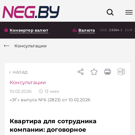
Конвертер валют
Валюта
USD:
2.9264
EUR:
Консультации
назад
Консультации
10.02.2026
13
мин
«ЭГ»
выпуск №6 (2823)
от 10.02.2026
Квартира для сотрудника
компании: договорное