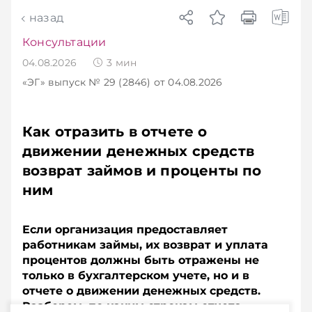
назад
Консультации
04.08.2026
3
мин
«ЭГ»
выпуск № 29 (2846)
от 04.08.2026
Как отразить в отчете о
движении денежных средств
возврат займов и проценты по
ним
Если организация предоставляет
работникам займы, их возврат и уплата
процентов должны быть отражены не
только в бухгалтерском учете, но и в
отчете о движении денежных средств.
Разберем, по каким строкам отчета