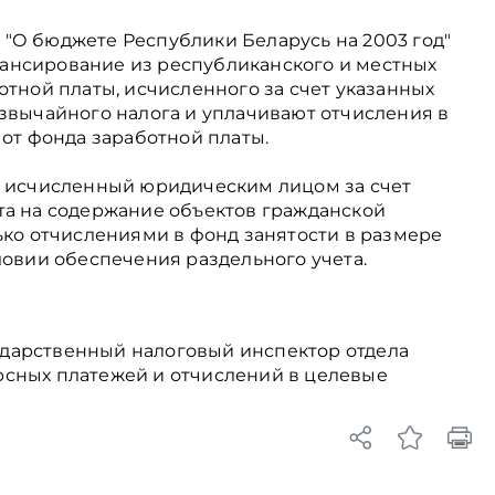
на "О бюджете Республики Беларусь на 2003 год"
ансирование из республиканского и местных
отной платы, исчисленного за счет указанных
езвычайного налога и уплачивают отчисления в
 от фонда заработной платы.
, исчисленный юридическим лицом за счет
та на содержание объектов гражданской
ько отчислениями в фонд занятости в размере
ловии обеспечения раздельного учета.
дарственный налоговый инспектор отдела
рсных платежей и отчислений в целевые