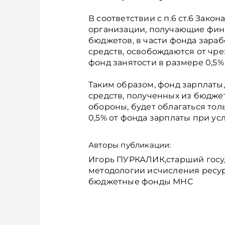
В соответствии с п.6 ст.6 Зако
организации, получающие фин
бюджетов, в части фонда зараб
средств, освобождаются от чр
фонд занятости в размере 0,5%
Таким образом, фонд зарплаты
средств, полученных из бюдже
обороны, будет облагаться тол
0,5% от фонда зарплаты при ус
Авторы публикации:
Игорь ПУРКАЛИК,старший госу
методологии исчисления ресу
бюджетные фонды МНС