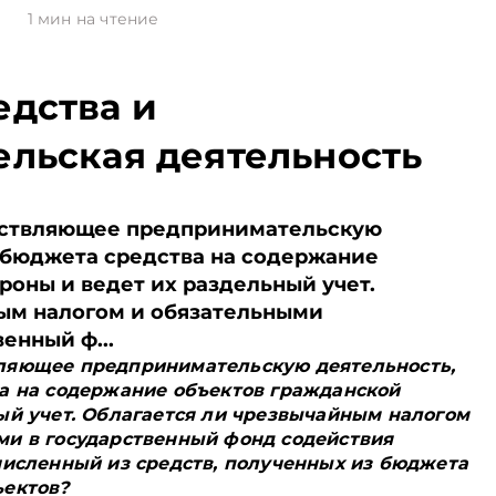
3
1
мин на чтение
дства и
льская деятельность
ествляющее предпринимательскую
з бюджета средства на содержание
роны и ведет их раздельный учет.
ым налогом и обязательными
енный ф...
ляющее предпринимательскую деятельность,
а на содержание объектов гражданской
ый учет. Облагается ли чрезвычайным налогом
ми в государственный фонд содействия
численный из средств, полученных из бюджета
ъектов?