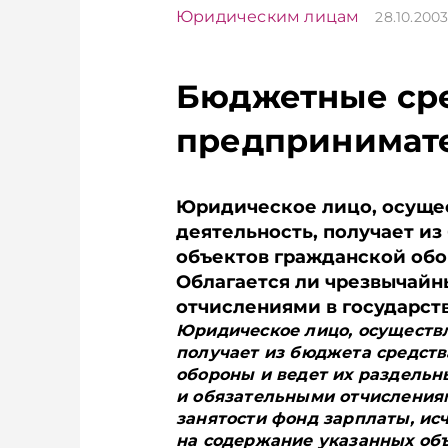
Юридическим лицам
28.10.200
Бюджетные сре
предпринимате
Юридическое лицо, осущ
деятельность, получает и
объектов гражданской обо
Облагается ли чрезвычайн
отчислениями в государств
Юридическое лицо, осуществ
получает из бюджета средств
обороны и ведет их раздельн
и обязательными отчисления
занятости фонд зарплаты, ис
на содержание указанных об