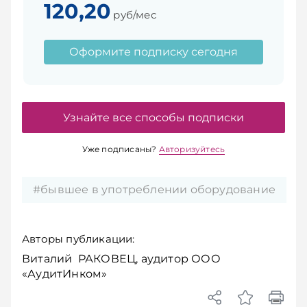
120,20
руб/мес
Оформите подписку сегодня
Узнайте все способы подписки
Уже подписаны?
Авторизуйтесь
#бывшее в употреб­лении оборудование
Авторы публикации:
Виталий РАКОВЕЦ, аудитор ООО
«АудитИнком»