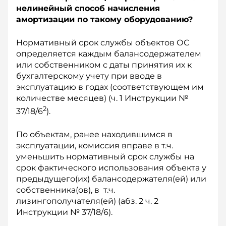
нелинейный способ начисления
амортизации по такому оборудованию?
Нормативный срок службы объектов ОС
определяется каждым балансодержателем
или собственником с даты принятия их к
бухгалтерскому учету при вводе в
эксплуатацию в годах (соответствующем им
количестве месяцев) (ч. 1 Инструкции №
2
37/18/6
).
По объектам, ранее находившимся в
эксплуатации, комиссия вправе в т.ч.
уменьшить нормативный срок службы на
срок фактического использования объекта у
предыдущего(их) балансодержателя(ей) или
собственника(ов), в т.ч.
лизингополучателя(ей) (абз. 2 ч. 2
Инструкции № 37/18/6).