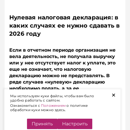
Нулевая налоговая декларация: в
каких случаях ее нужно сдавать в
2026 году
Если в отчетном периоде организация не
вела деятельность, не получала выручку
или у нее отсутствует налог к уплате, это
еще не означает, что налоговую
декларацию можно не представлять. В
ряде случаев «нулевую» декларацию
необходимо подать, а за ее
+
непредставление предусмотрена
Мы используем куки файлы, чтобы вам было
удобно работать с сайтом.
административная ответственность.
Ознакомиться с
Положением
о политике
обработки куки можно здесь.
Содержание
Принять
Настроить