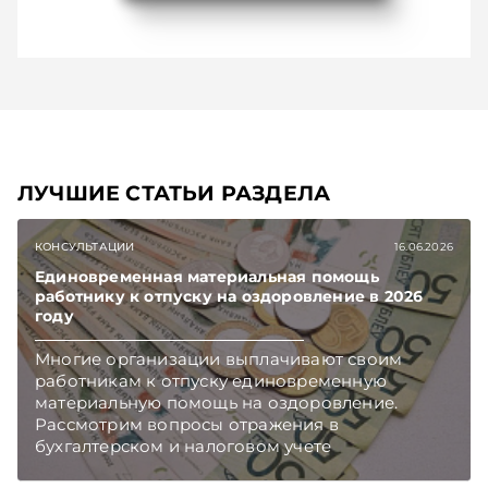
ЛУЧШИЕ СТАТЬИ РАЗДЕЛА
КОНСУЛЬТАЦИИ
16.06.2026
Единовременная материальная помощь
работнику к отпуску на оздоровление в 2026
году
Многие организации выплачивают своим
работникам к отпуску единовременную
материальную помощь на оздоровление.
Рассмотрим вопросы отражения в
бухгалтерском и налоговом учете
хозяйственных операций по начислению и