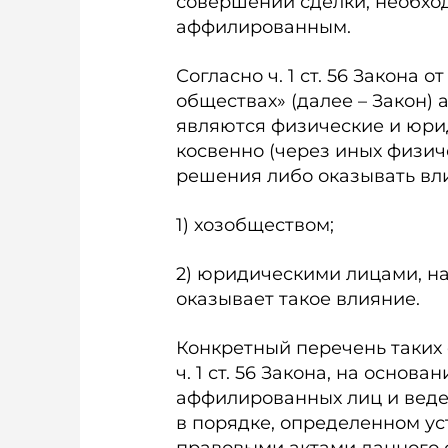
совершении сделки, необход
аффилированным.
Согласно ч. 1 ст. 56 Закона о
обществах» (далее – Закон
являются физические и юрид
косвенно (через иных физич
решения либо оказывать вли
1) хозобществом;
2) юридическими лицами, н
оказывает такое влияние.
Конкретный перечень таких
ч. 1 ст. 56 Закона, на основ
аффилированных лиц и ведет
в порядке, определенном у