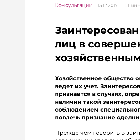
Консультации
15.12.2017
21
мин
Заинтересова
лиц в соверше
хозяйственны
Хозяйственное общество о
ведет их учет. Заинтерес
признается в случаях, оп
наличии такой заинтересо
соблюдением специальног
повлечь признание сделки
Прежде чем говорить о заи