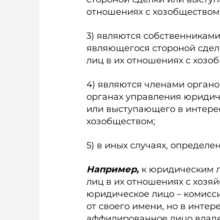
отношениях с хозобществом
3) являются собственникам
являющегося стороной сдел
лиц в их отношениях с хозо
4) являются членами орган
органах управления юридич
или выступающего в интерес
хозобществом;
5) в иных случаях, определе
Например,
к юридическим л
лиц в их отношениях с хозя
юридическое лицо – комисс
от своего имени, но в интерес
аффилированное лицо владе