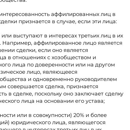
общества.
 заинтересованность аффилированных лиц в
елки признается в случае, если эти лица:
 или выступают в интересах третьих лиц в их
. Например, аффилированное лицо является
ении сделки, если оно является
ца в отношениях с хозобществом и
ого лица по доверенности или на другом
изическое лицо, являющееся
общества и одновременно руководителем
ым совершается сделка, признается
 в сделке, поскольку оно заключает сделку
еского лица на основании его устава;
ности или в совокупности) 20% и более
ций) юридического лица, являющегося
ающего в интересах третьих лиц в их