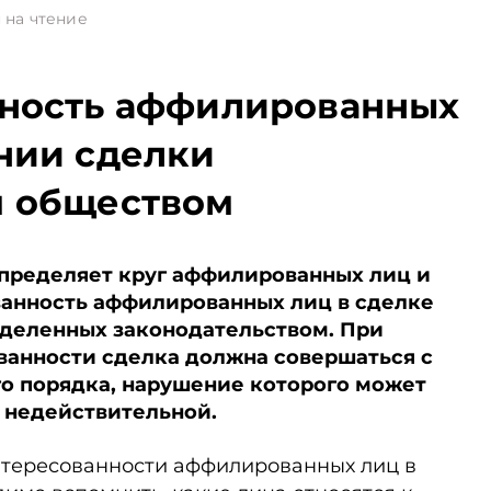
 на чтение
нность аффилированных
нии сделки
м обществом
пределяет круг аффилированных лиц и
ованность аффилированных лиц в сделке
ределенных законодательством. При
ванности сделка должна совершаться с
о порядка, нарушение которого может
 недействительной.
нтересованности аффилированных лиц в