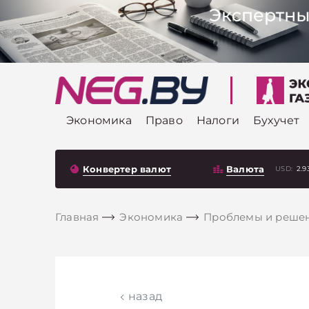
Экономика
Право
Налоги
Бухучет
Конвертер валют
Валюта
USD:
2.9
Главная
Экономика
Проблемы и реше
назад