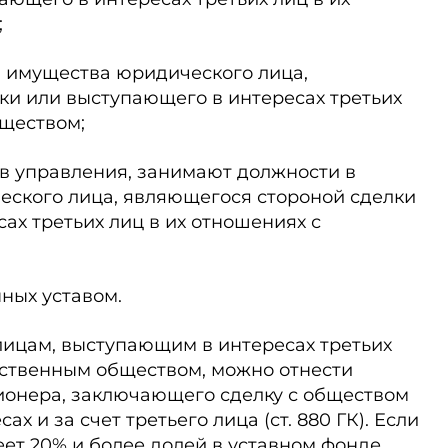
;
и имущества юридического лица,
ки или выступающего в интересах третьих
бществом;
ов управления, занимают должности в
еского лица, являющегося стороной сделки
ах третьих лиц в их отношениях с
нных уставом.
ицам, выступающим в интересах третьих
йственным обществом, можно отнести
ионера, заключающего сделку с обществом
ах и за счет третьего лица (ст. 880 ГК). Если
ет 20% и более долей в уставном фонде