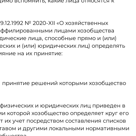
имо вспомнить, какие лица относятся к
т 9.12.1992 № 2020-XII «О хозяйственных
) аффилированными лицами хозобщества
ические лица, способные прямо и (или)
еских и (или) юридических лиц) определять
яние на их принятие:
а принятие решений которыми хозобщество
 физических и юридических лиц приведен в
ании которой хозобщество определяет круг его
 их учет посредством составления списков
ставом и другими локальными нормативными