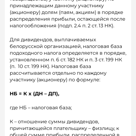
принадлежащим данному участнику
(акционеру) долям (паям, акциям) в порядке
распределения прибыли, остающейся после
налогообложения (подп. 2.4 п. 2 ст. 13 НК).
Для дивидендов, выплачиваемых
белорусской организацией, налоговая база
подоходного налога определяется в порядке,
установленном п. 6 ст. 182 НК и п. 3 ст. 199 НК
(п. 10 ст. 199 НК). Налоговая база
рассчитывается отдельно по каждому
участнику (акционеру) по формуле:
НБ = К x (ДН – ДП),
где НБ – налоговая база;
К – отношение суммы дивидендов,
причитающейся плательщику – физлицу, к
общей сумме прибыли, распределенной в