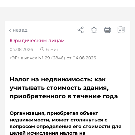
чем в новостях TelegramViber
назад
Юридическим лицам
04.08.2026
6
мин
«ЭГ»
выпуск № 29 (2846)
от 04.08.2026
Налог на недвижимость: как
учитывать стоимость здания,
приобретенного в течение года
Организация, приобретая объект
недвижимости, может столкнуться с
вопросом определения его стоимости для
целей исчисления налога на