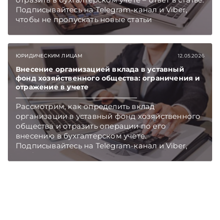
Подписывайтесь на Telegram‑канал и Viber,
чтобы не пропускать новые статьи
TelegramViber
ЮРИДИЧЕСКИМ ЛИЦАМ
12.05.2026
Внесение организацией вклада в уставный
фонд хозяйственного общества: ограничения и
отражение в учете
Рассмотрим, как определить вклад
организации в уставный фонд хозяйственного
общества и отразить операции по его
внесению в бухгалтерском учете.
Подписывайтесь на Telegram‑канал и Viber,
чтобы не пропускать новые статьи
TelegramViber