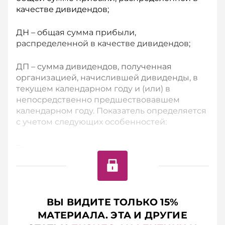
качестве дивидендов;
ДН – общая сумма прибыли,
распределенной в качестве дивидендов;
ДП – сумма дивидендов, полученная
организацией, начислившей дивиденды, в
текущем календарном году и (или) в
непосредственно предшествовавшем
календарном году. Показатель определяется
с учетом следующих особенностей:
–...
ВЫ ВИДИТЕ ТОЛЬКО 15%
МАТЕРИАЛА. ЭТА И ДРУГИЕ