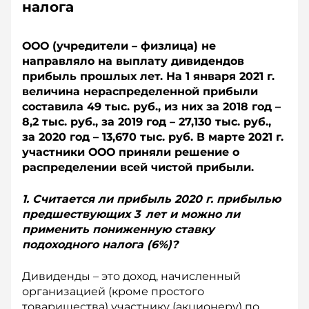
налога
ООО (учредители – физлица) не
направляло на выплату дивидендов
прибыль прошлых лет. На 1 января 2021 г.
величина нераспределенной прибыли
составила 49 тыс. руб., из них за 2018 год –
8,2 тыс. руб., за 2019 год – 27,130 тыс. руб.,
за 2020 год – 13,670 тыс. руб. В марте 2021 г.
участники ООО приняли решение о
распределении всей чистой прибыли.
1. Считается ли прибыль 2020 г. прибылью
предшествующих 3 лет и можно ли
применить пониженную ставку
подоходного налога (6%)?
Дивиденды – это доход, начисленный
организацией (кроме простого
товарищества) участнику (акционеру) по