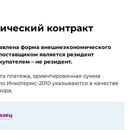
ический контракт
тавлена форма внешнеэкономического
а поставщиком является резидент
купателем – не резидент.
та платежа, ориентировочная сумма
 по Инкотермс-2010 указываются в качестве
вора.
азец