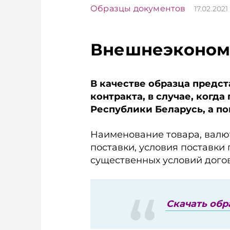
Образцы документов
17.02.2021
Внешнеэконом
В качестве образца предс
контракта, в случае, когд
Республики Беларусь, а по
Наименование товара, валю
поставки, условия поставки
существенных условий дого
Скачать обр