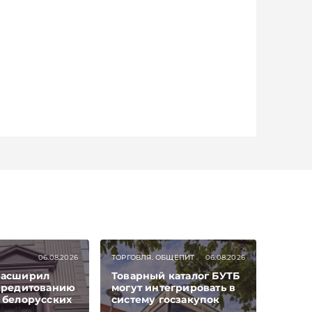
06.08.2026
ТОРГОВЛЯ. ОБЩЕПИТ
06.08.2026
расширил
Товарный каталог БУТБ
 кредитованию
могут интегрировать в
 белорусских
систему госзакупок