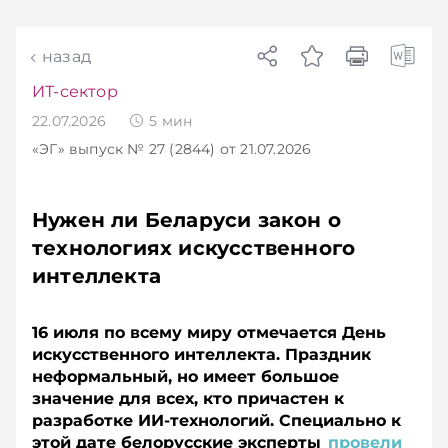
назад
ИТ-сектор
22.07.2026
5
мин
«ЭГ»
выпуск № 27 (2844)
от 21.07.2026
Нужен ли Беларуси закон о
технологиях искусственного
интеллекта
16 июля по всему миру отмечается День
искусственного интеллекта. Праздник
неформальный, но имеет большое
значение для всех, кто причастен к
разработке ИИ-технологий. Специально к
этой дате белорусские эксперты
провели