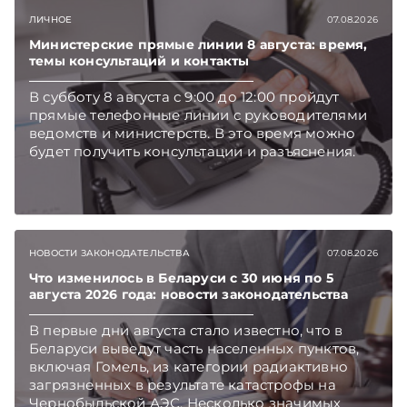
ЛИЧНОЕ
07.08.2026
Министерские прямые линии 8 августа: время,
темы консультаций и контакты
В субботу 8 августа с 9:00 до 12:00 пройдут
прямые телефонные линии с руководителями
ведомств и министерств. В это время можно
будет получить консультации и разъяснения.
НОВОСТИ ЗАКОНОДАТЕЛЬСТВА
07.08.2026
Что изменилось в Беларуси с 30 июня по 5
августа 2026 года: новости законодательства
В первые дни августа стало известно, что в
Беларуси выведут часть населенных пунктов,
включая Гомель, из категории радиактивно
загрязненных в результате катастрофы на
Чернобыльской АЭС. Несколько значимых