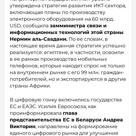
утверждена стратегия развития ИКТ-сектора,
включающая планы по производству
электронного оборудования на 60 млрд.
USD, сообщила
замминистра связи и
информационных технологий этой страны
Нермин аль-Саадани.
По ее словам, в
настоящее время данная стратегия успешно
реализуется: египтяне, в частности, освоили
в ее рамках производство мобильных
телефонов, которые находят спрос не только
на внутреннем рынке с его 99 млн. граждан-
потребителей, но и экспортируются в другие
страны Африки.
В цифровую гонку включились государства
ЕС и ЕАЭС. Усилия Евросоюза, как
проинформировала
глава
представительства ЕС в Беларуси Андреа
Викторин
, направлены на формирование
единого цифрового рынка для улучшения