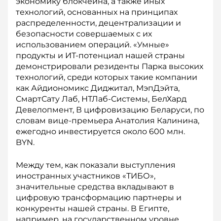
экономику блокчейна, а также иных
технологий, основанных на принципах
распределенности, децентрализации и
безопасности совершаемых с их
использованием операций. «Умные»
продукты и ИТ-потенциал нашей страны
демонстрировали резиденты Парка высоких
технологий, среди которых такие компании
как Айдиономикс Диджитал, МэпДэйта,
СмартСату Лаб, НТЛаб-Системы, БелХард
Девелопмент, В цифровизацию Беларуси, по
словам вице-премьера Анатолия Калинина,
ежегодно инвестируется около 600 млн.
BYN.
Между тем, как показали выступления
иностранных участников «ТИБО»,
значительные средства вкладывают в
цифровую трансформацию партнеры и
конкуренты нашей страны. В Египте,
например, на государственном уровне