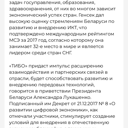
задач госуправления, образования,
здравоохранения, от них во многом зависит
экономический успех стран. Генсек дал
высокую оценку стремлениям Беларуси по
развитию и внедрению ИКТ, что
подтверждено международным рейтингом
МСЭ за 2017 год, согласно которому она
занимает 32-е место в мире и является
лидером среди стран СНГ.
«ТИБО» придаст импульс расширению
взаимодействия и партнерских связей в
отрасли, будет способствовать развитию и
внедрению передовых технологий,
говорится в приветствии Президента
Беларуси Александра Лукашенко.
Подписанный им Декрет от 21.12.2017 № 8 «О
развитии цифровой экономики», как
отмечали участники, стимулирует создание
условий для внедрения в отечественную