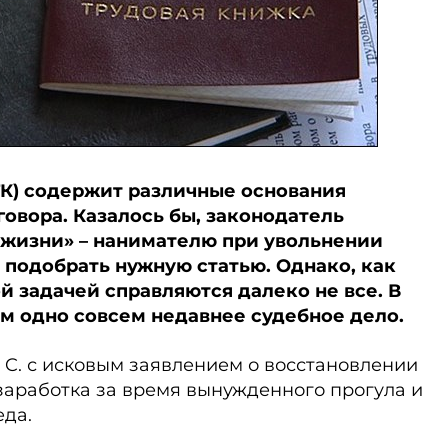
ТК) содержит различные основания
овора. Казалось бы, законодатель
 жизни» – нанимателю при увольнении
 подобрать нужную статью. Однако, как
ой задачей справляются далеко не все. В
м одно совсем недавнее судебное дело.
 C. с исковым заявлением о восстановлении
 заработка за время вынужденного прогула и
да.