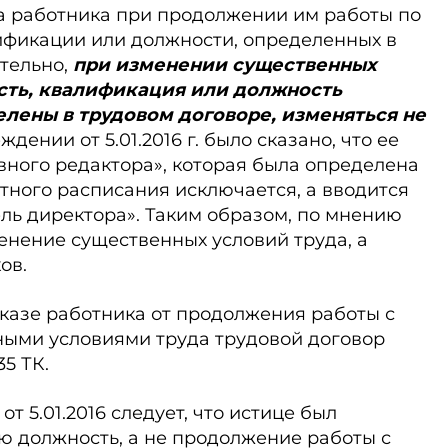
а работника при продолжении им работы по
ификации или должности, определенных в
тельно,
при изменении существенных
сть, квалификация или должность
елены в трудовом договоре, изменяться не
дении от 5.01.2016 г. было сказано, что ее
вного редактора», которая была определена
атного расписания исключается, а вводится
ль директора». Таким образом, по мнению
енение существенных условий труда, а
ов.
 отказе работника от продолжения работы с
ыми условиями труда трудовой договор
35 ТК.
т 5.01.2016 следует, что истице был
ю должность, а не продолжение работы с