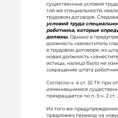
существенные условия труд
той же специальности, квал
трудовом договоре. Следова
условий труда специально
работника, которые опред
должны
. Однако в предупреж
должность «заместитель гла
в трудовом договоре, из шт
новая должность «заместите
истицы, налицо было не изм
сокращение штата работник
Согласно ч. 4 ст. 32 ТК при
изменившимися существенн
прекращается по п. 5 ч. 2 ст. 
Из того же предупреждения о
предложен перевод на нову