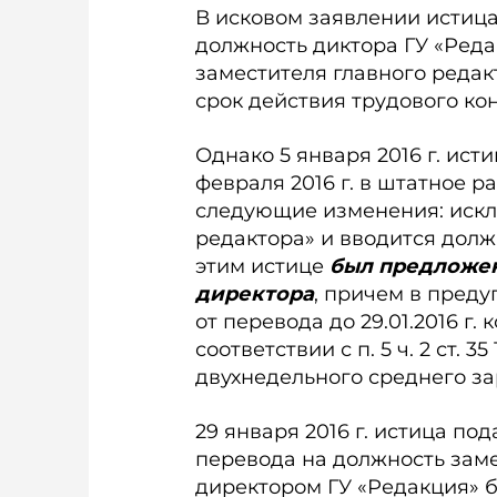
В исковом заявлении истица 
должность диктора ГУ «Реда
заместителя главного редакт
срок действия трудового ко
Однако 5 января 2016 г. ист
февраля 2016 г. в штатное р
следующие изменения: искл
редактора» и вводится долж
этим истице
был предложен
директора
, причем в преду
от перевода до 29.01.2016 г.
соответствии с п. 5 ч. 2 ст.
двухнедельного среднего за
29 января 2016 г. истица по
перевода на должность заме
директором ГУ «Редакция» б