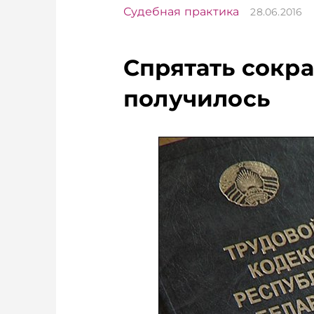
Судебная практика
28.06.2016
Спрятать сокр
получилось