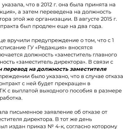
указала, что в 2012 г. она была принята на
кция», а затем переведена на должность
ора этой же организации. В августе 2015 г.
нтракта был продлен еще на два года.
ице вручили предупреждение о том, что с 1
асписание ГУ «Редакция» вносятся
ючается должность «заместитель главного
ность «заместитель директора». В связи с
 перевод на должность заместителя
преждении было указано, что в случае отказа
 контракт с ней будет прекращен в
 35 ТК с выплатой выходного пособия в размере
работка.
дала письменное заявление об отказе от
стителя директора. В тот же день
ыл издан приказ № 4-к, согласно которому