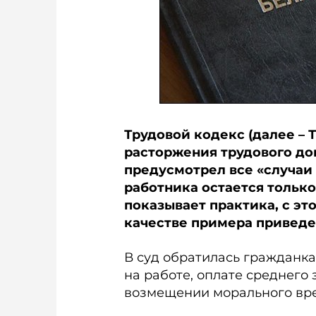
Трудовой кодекс (далее – 
расторжения трудового дог
предусмотрел все «случаи
работника остается только
показывает практика, с эт
качестве примера приведе
В суд обратилась гражданка
на работе, оплате среднего
возмещении морального вре