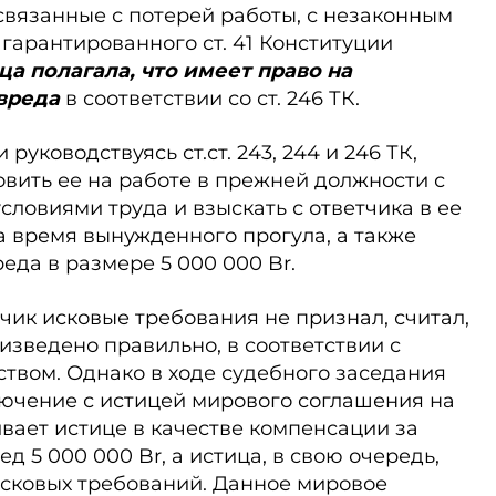
 связанные с потерей работы, с незаконным
 гарантированного ст. 41 Конституции
а полагала, что имеет право на
вреда
в соответствии со ст. 246 ТК.
уководствуясь ст.ст. 243, 244 и 246 ТК,
овить ее на работе в прежней должности с
овиями труда и взыскать с ответчика в ее
а время вынужденного прогула, а также
да в размере 5 000 000 Br.
чик исковые требования не признал, считал,
изведено правильно, в соответствии с
твом. Однако в ходе судебного заседания
лючение с истицей мирового соглашения на
ивает истице в качестве компенсации за
 5 000 000 Br, а истица, в свою очередь,
исковых требований. Данное мировое