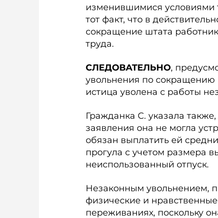
изменившимися условиями т
тот факт, что в действитель
сокращение штата работник
труда.
СЛЕДОВАТЕЛЬНО
, предусм
увольнения по сокращению 
истица уволена с работы не
Гражданка C. указала также,
заявления она не могла устр
обязан выплатить ей средн
прогула с учетом размера в
неиспользованный отпуск.
Незаконным увольнением, п
физические и нравственные 
переживаниях, поскольку о