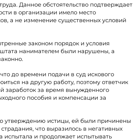
руда. Данное обстоятельство подтверждает
ности в организации имело место
ов, а не изменение существенных условий
отренные законом порядок и условия
штата нанимателем были нарушены, а
законно.
 что до времени подачи в суд искового
оиться на другую работу, поэтому ответчик
ий заработок за время вынужденного
ыходного пособия и компенсации за
о утверждению истицы, ей были причинены
страдания, что выразилось в негативных
на испытала и продолжает испытывать