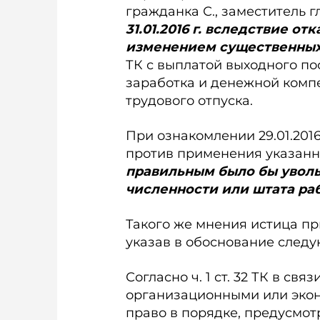
гражданка С., заместитель 
31.01.2016 г. вследствие о
изменением существенных
ТК с выплатой выходного по
заработка и денежной комп
трудового отпуска.
При ознакомлении 29.01.2016
против применения указанн
правильным было бы увольн
численности или штата ра
Такого же мнения истица пр
указав в обоснование след
Согласно ч. 1 ст. 32 ТК в с
организационными или эко
право в порядке, предусмот