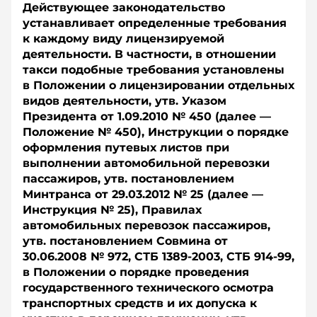
Действующее законодательство
устанавливает определенные требования
к каждому виду лицензируемой
деятельности. В частности, в отношении
такси подобные требования установлены
в Положении о лицензировании отдельных
видов деятельности, утв. Указом
Президента от 1.09.2010 № 450 (далее —
Положение № 450), Инструкции о порядке
оформления путевых листов при
выполнении автомобильной перевозки
пассажиров, утв. постановлением
Минтранса от 29.03.2012 № 25 (далее —
Инструкция № 25), Правилах
автомобильных перевозок пассажиров,
утв. постановлением Совмина от
30.06.2008 № 972, СТБ 1389-2003, СТБ 914-99,
в Положении о порядке проведения
государственного технического осмотра
транспортных средств и их допуска к