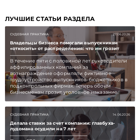
ЛУЧШИЕ СТАТЬИ РАЗДЕЛА
СУДЕБНАЯ ПРАКТИКА
27.06.2026
Владельцы бизнеса помогали выпускникам
«откосить» от распределения: что им грозит
В течение пяти с половиной лет руководители
аффилированных компаний за
вознаграждение оформляли фиктивное
трудоустройство выпускников-бюджетников в
подконтрольных фирмах. Теперь обоим
бизнесменам грозит уголовное наказание.
СУДЕБНАЯ ПРАКТИКА
14.06.2026
Делала ставки за счет компании: главбуха-
лудомана осудили на 7 лет