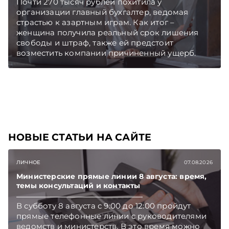
Почти 270 тысяч рублей похитила у
организации главный бухгалтер, ведомая
страстью к азартным играм. Как итог –
женщина получила реальный срок лишения
свободы и штраф, также ей предстоит
возместить компании причиненный ущерб.
НОВЫЕ СТАТЬИ НА САЙТЕ
ЛИЧНОЕ
07.08.2026
Министерские прямые линии 8 августа: время,
темы консультаций и контакты
В субботу 8 августа с 9:00 до 12:00 пройдут
прямые телефонные линии с руководителями
ведомств и министерств. В это время можно