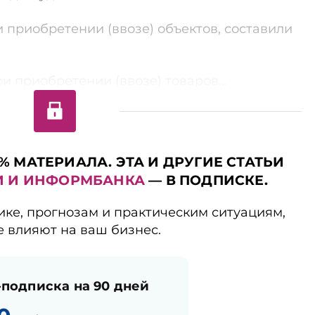
приобретении (ввозе) объектов, составили
и приобретении (ввозе) товаров...
% МАТЕРИАЛА. ЭТА И ДРУГИЕ СТАТЬИ
И И ИНФОРМБАНКА
— В ПОДПИСКЕ.
ике, прогнозам и практическим ситуациям,
е влияют на ваш бизнес.
подписка на 90 дней