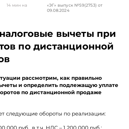
4
14
мин на
«ЭГ»
выпуск №59(2753)
от
09.08.2024
налоговые вычеты при
тов по дистанционной
ов
туации рассмотрим, как правильно
вычеты и определить подлежащую уплате
боротов по дистанционной продаже
т следующие обороты по реализации:
0 000 руб., в т.ч. НДС – 1 200 000 руб.;