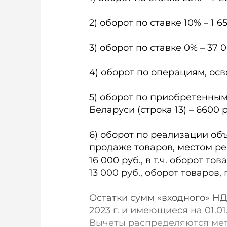
2) оборот по ставке 10% – 1 65
3) оборот по ставке 0% – 37 0
4) оборот по операциям, осв
5) оборот по приобретенным
Беларуси (строка 13) – 6600 ру
6) оборот по реализации об
продаже товаров, местом ре
16 000 руб., в т.ч. оборот то
13 000 руб., оборот товаров,
Остатки сумм «входного» Н
2023 г. и имеющиеся на 01.0
Вычеты распределяются мет