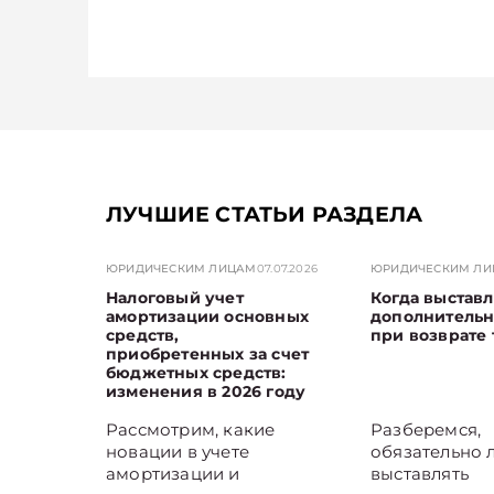
ЛУЧШИЕ СТАТЬИ РАЗДЕЛА
ЮРИДИЧЕСКИМ ЛИЦАМ
07.07.2026
ЮРИДИЧЕСКИМ Л
Налоговый учет
Когда выставл
амортизации основных
дополнитель
средств,
при возврате 
приобретенных за счет
бюджетных средств:
изменения в 2026 году
Рассмотрим, какие
Разберемся,
новации в учете
обязательно 
амортизации и
выставлять