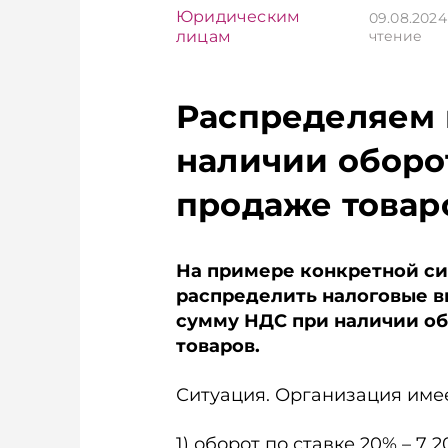
Юридическим
09.08.202
лицам
чтение
Распределяем 
наличии оборо
продаже товар
На примере конкретной си
распределить налоговые 
сумму НДС при наличии о
товаров.
Ситуация.
Организация имее
1) оборот по ставке 20% – 7 20