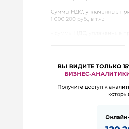
Суммы НДС, уплаченные при 
1 000 200 руб., в т.ч.:
– суммы НДС, уплаченные пр
ВЫ ВИДИТЕ ТОЛЬКО 15
БИЗНЕС-АНАЛИТИК
Получите доступ к аналит
которы
Онлайн-