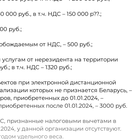
0 000 руб., в т.ч. НДС – 150 000 р??.;
00 руб.;
обождаемым от НДС, – 500 руб.;
 услугам от нерезидента на территории
б.; в т.ч. НДС – 1320 руб.;
ъектов при электронной дистанционной
ализации которых не признается Беларусь, –
варов, приобретенных до 01.01.2024, –
 приобретенных после 01.01.2024, – 3000 руб.
ДС, признанные налоговыми вычетами в
1.2024, у данной организации отсутствуют.
одом удельного веса.