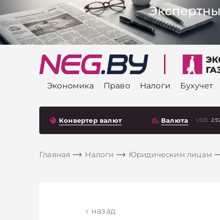
Экономика
Право
Налоги
Бухучет
Конвертер валют
Валюта
USD:
2.9
Главная
Налоги
Юридическим лицам
назад