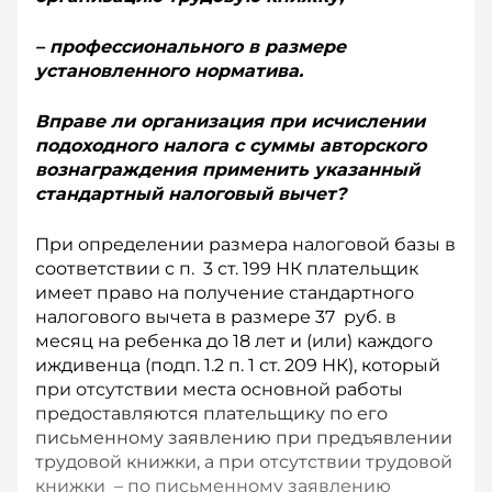
– профессионального в размере
установленного норматива.
Вправе ли организация при исчислении
подоходного налога с суммы авторского
вознаграждения применить указанный
стандартный налоговый вычет?
При определении размера налоговой базы в
соответствии с п. 3 ст. 199 НК плательщик
имеет право на получение стандартного
налогового вычета в размере 37 руб. в
месяц на ребенка до 18 лет и (или) каждого
иждивенца (подп. 1.2 п. 1 ст. 209 НК), который
при отсутствии места основной работы
предоставляются плательщику по его
письменному заявлению при предъявлении
трудовой книжки, а при отсутствии трудовой
книжки – по письменному заявлению