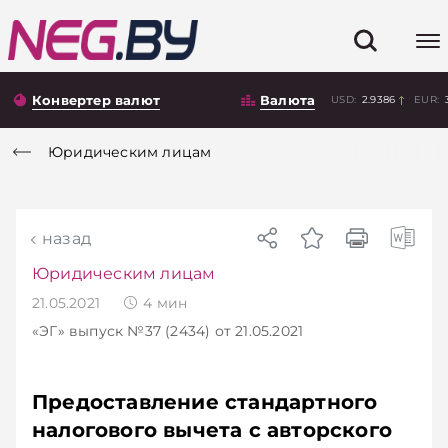
Конвертер валют
Валюта
USD:
2.9386
EUR:
Юридическим лицам
назад
Юридическим лицам
21.05.2021
4
мин
«ЭГ»
выпуск №37 (2434)
от 21.05.2021
Предоставление стандартного
налогового вычета с авторского