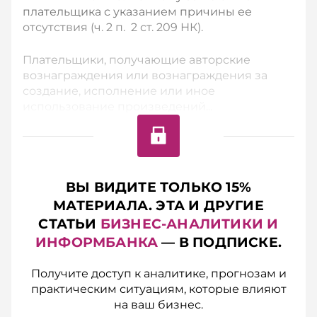
плательщика с указанием причины ее
отсутствия (ч. 2 п. 2 ст. 209 НК).
Плательщики, получающие авторские
вознаграждения или вознаграждения за
создание, исполнение или иное
использование произведений...
ВЫ ВИДИТЕ ТОЛЬКО 15%
МАТЕРИАЛА. ЭТА И ДРУГИЕ
СТАТЬИ
БИЗНЕС-АНАЛИТИКИ И
ИНФОРМБАНКА
— В ПОДПИСКЕ.
Получите доступ к аналитике, прогнозам и
практическим ситуациям, которые влияют
на ваш бизнес.