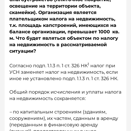
освещение на территории объекта,
скамейки). Организация является
плательщиком налога на недвижимость,
т.к. площадь капстроений, имеющихся на
балансе организации, превышает 1000 кв.
м. Что будет являться объектом по налогу
на недвижимость в рассматриваемой
ситуации?
1
Согласно подп. 1.1.3 п. 1 ст. 326 НК
налог при
УСН заменяет налог на недвижимость, если
иное не установлено подп. 1.1.3 п. 1 ст. 326 НК.
Общий порядок исчисления и уплаты налога
на недвижимость сохраняется:
–
по капитальным строениям (зданиям,
сооружениям), их частям, сданным в аренду
(переданным в финансовую аренду