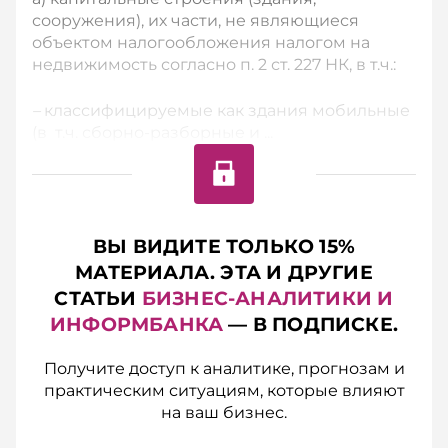
сооружения), их части, не являющиеся
объектом налогообложения налогом на
недвижимость согласно п. 2 ст. 227 НК, в т.ч.:
–
классифицируемые как здания мобильные
(в т.ч. сборно-разборные и ...
ВЫ ВИДИТЕ ТОЛЬКО 15%
МАТЕРИАЛА. ЭТА И ДРУГИЕ
СТАТЬИ
БИЗНЕС-АНАЛИТИКИ И
ИНФОРМБАНКА
— В ПОДПИСКЕ.
Получите доступ к аналитике, прогнозам и
практическим ситуациям, которые влияют
на ваш бизнес.