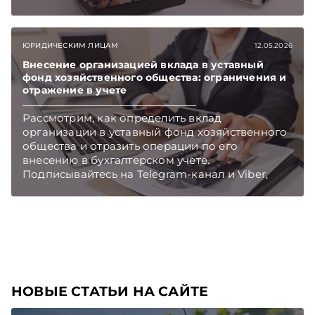
TelegramViber
ЮРИДИЧЕСКИМ ЛИЦАМ
12.05.2026
Внесение организацией вклада в уставный
фонд хозяйственного общества: ограничения и
отражение в учете
Рассмотрим, как определить вклад
организации в уставный фонд хозяйственного
общества и отразить операции по его
внесению в бухгалтерском учете.
Подписывайтесь на Telegram‑канал и Viber,
чтобы не пропускать новые статьи
TelegramViber
НОВЫЕ СТАТЬИ НА САЙТЕ