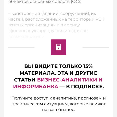
объектов основных средств (ОС);
– капстроений (зданий, сооружений), их
частей, расположенных на территории РБ и
взятых организациями в аренду
(финансовую аренду (лизинг)), иное
возмездное или...
ВЫ ВИДИТЕ ТОЛЬКО 15%
МАТЕРИАЛА. ЭТА И ДРУГИЕ
СТАТЬИ
БИЗНЕС-АНАЛИТИКИ И
ИНФОРМБАНКА
— В ПОДПИСКЕ.
Получите доступ к аналитике, прогнозам и
практическим ситуациям, которые влияют
на ваш бизнес.