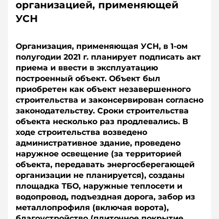
организацией, применяющей
УСН
Организация, применяющая УСН, в 1-ом
полугодии 2021 г. планирует подписать акт
приема и ввести в эксплуатацию
построенный объект. Объект был
приобретен как объект незавершенного
строительства и законсервирован согласно
законодательству. Сроки строительства
объекта несколько раз продлевались. В
ходе строительства возведено
административное здание, проведено
наружное освещение (за территорией
объекта, передавать энергосберегающей
организации не планируется), созданы
площадка ТБО, наружные теплосети и
водопровод, подъездная дорога, забор из
металлопрофиля (включая ворота),
благоустройство (плиточное покрытие,