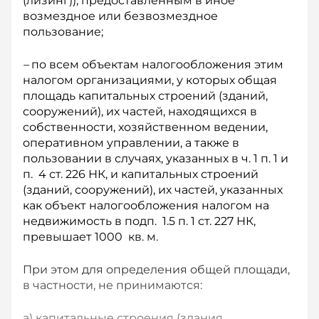
(лизинг)), предоставленным в иное
возмездное или безвозмездное
пользование;
–
по всем объектам налогообложения этим
налогом организациями, у которых общая
площадь капитальных строений (зданий,
сооружений), их частей, находящихся в
собственности, хозяйственном ведении,
оперативном управлении, а также в
пользовании в случаях, указанных в ч. 1 п. 1 и
п. 4 ст. 226 НК, и капитальных строений
(зданий, сооружений), их частей, указанных
как объект налогообложения налогом на
недвижимость в подп. 1.5 п. 1 ст. 227 НК,
превышает 1000 кв. м.
При этом для определения общей площади,
в частности, не принимаются:
а) капитальные строения (здания,