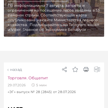
По информации на 7 августа, запреты и
ограничения на посещение лесов введены в 53
районах страны. Соответствующая карта
опубликована на сайте Министерства лесного
хозяйства. Подписывайтесь на Telegram‑канал
и Viber. Главное об экономике Беларуси —
раньше, чем в новостях TelegramViber
назад
Торговля. Общепит
29.07.2026
5
мин
«ЭГ»
выпуск № 28 (2845)
от 28.07.2026