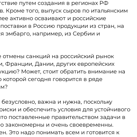
тствие путем создания в регионах РФ
. Кроме того, выпуск сыров по итальянским
лее активно осваивают и российские
поставки в Россию продукции из стран, на
я эмбарго, например, из Сербии и
ае отмены санкций на российский рынок
и, Франции, Дании, других европейских
укцию? Может, стоит обратить внимание на
 которой сегодня говорится в ряде
мм?
 безусловно, важна и нужна, поскольку
иски и обеспечить условия для устойчивого
что поставленные правительством задачи в
о закономерны и очень своевременны.
н. Это надо понимать всем и готовится к