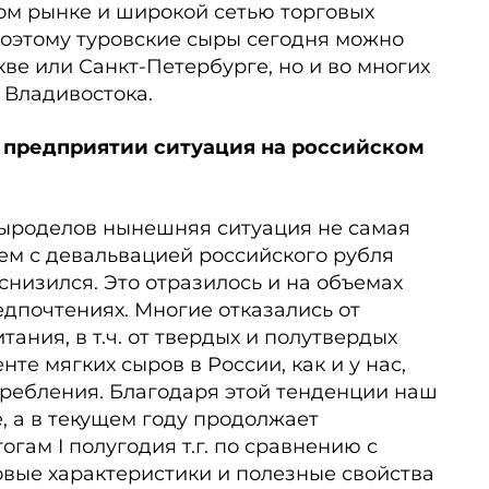
ом рынке и широкой сетью торговых
Поэтому туровские сыры сегодня можно
кве или Санкт-Петербурге, но и во многих
 Владивостока.
м предприятии ситуация на российском
сыроделов нынешняя ситуация не самая
ем с девальвацией российского рубля
снизился. Это отразилось и на объемах
едпочтениях. Многие отказались от
ания, в т.ч. от твердых и полутвердых
нте мягких сыров в России, как и у нас,
требления. Благодаря этой тенденции наш
ое, а в текущем году продолжает
огам I полугодия т.г. по сравнению с
овые характеристики и полезные свойства