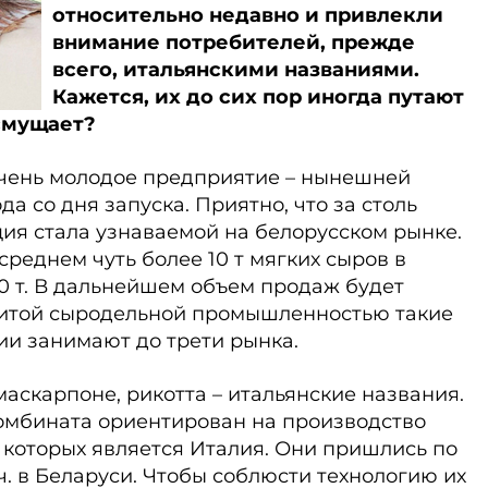
относительно недавно и привлекли
внимание потребителей, прежде
всего, итальянскими названиями.
Кажется, их до сих пор иногда путают
 смущает?
очень молодое предприятие – нынешней
да со дня запуска. Приятно, что за столь
ия стала узнаваемой на белорусском рынке.
 среднем чуть более 10 т мягких сыров в
10 т. В дальнейшем объем продаж будет
звитой сыродельной промышленностью такие
ии занимают до трети рынка.
маскарпоне, рикотта – итальянские названия.
комбината ориентирован на производство
 которых является Италия. Они пришлись по
т.ч. в Беларуси. Чтобы соблюсти технологию их