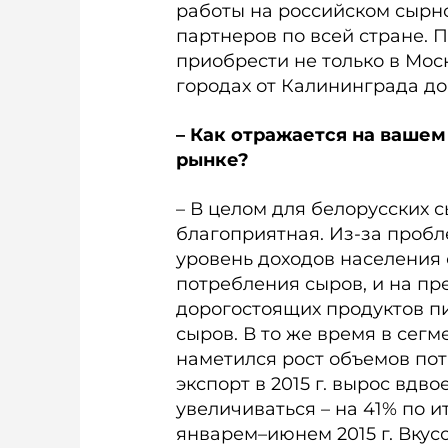
работы на российском сырн
партнеров по всей стране. 
приобрести не только в Мос
городах от Калининграда до
– Как отражается на ваше
рынке?
– В целом для белорусских 
благоприятная. Из-за пробл
уровень доходов населения 
потребления сыров, и на пр
дорогостоящих продуктов пит
сыров. В то же время в сегме
наметился рост объемов по
экспорт в 2015 г. вырос вдв
увеличиваться – на 41% по ит
январем–июнем 2015 г. Вкус