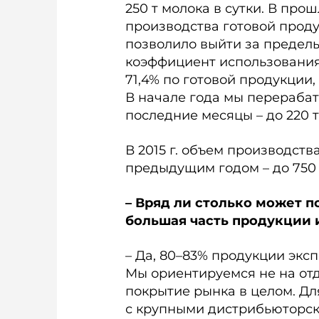
250 т молока в сутки. В пр
производства готовой проду
позволило выйти за пределы 
коэффициент использования
71,4% по готовой продукции, а
В начале года мы перерабаты
последние месяцы – до 220 т, 
В 2015 г. объем производст
предыдущим годом – до 750 т.
– Вряд ли столько может п
большая часть продукции 
– Да, 80–83% продукции экс
Мы ориентируемся не на от
покрытие рынка в целом. Д
с крупными дистрибьюторс