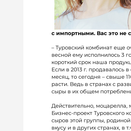
с импортными. Вас это не
– Туровский комбинат еще 
весной ему исполнилось 3 го
короткий срок наша продукц
Если в 2013 г. продавалось в
месяц, то сегодня – свыше 1
расти. Ведь в странах с ра
сыры в их общем потреблен
Действительно, моцарелла, 
Бизнес-проект Туровского 
сыров этой группы, родиной
вкусу и в других странах, в 