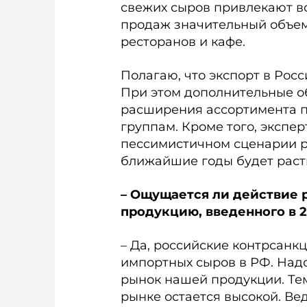
свежих сыров привлекают в
продаж значительный объем
ресторанов и кафе.
Полагаю, что экспорт в Рос
При этом дополнительные о
расширения ассортимента 
группам. Кроме того, экспе
пессимистичном сценарии р
ближайшие годы будет расти
– Ощущается ли действие 
продукцию, введенного в 20
– Да, российские контрсан
импортных сыров в РФ. Надо
рынок нашей продукции. Те
рынке остается высокой. В