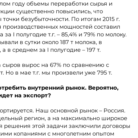
ошлом году объемы переработки сырья и
кции существенно повысились, что
точки безубыточности. По итогам 2015 г.
 производственных мощностей составил
 за I полугодие т.г. – 85,4% и 79% по молоку.
вали в сутки около 187 т молока, в
а в среднем за I полугодие – 197 т.
ва сыров вырос на 67% по сравнению с
 Но в мае т.г. мы произвели уже 795 т.
отребить внутренний рынок. Вероятно,
идет на экспорт?
портируется. Наш основной рынок – Россия.
дельный регион, а на максимально широкое
ля решения этой задачи заключили договоры
кими копаниями с многолетним опытом