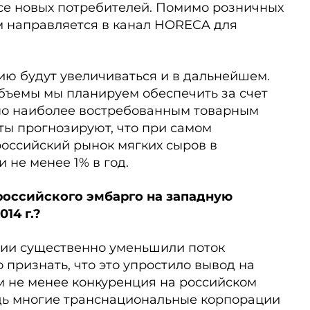
се новых потребителей. Помимо розничных
 направляется в канал HORECA для
сию будут увеличиваться и в дальнейшем.
бъемы мы планируем обеспечить за счет
по наиболее востребованным товарным
рты прогнозируют, что при самом
оссийский рынок мягких сыров в
 не менее 1% в год.
российского эмбарго на западную
14 г.?
кции существенно уменьшили поток
 признать, что это упростило вывод на
м не менее конкуренция на российском
едь многие транснациональные корпорации