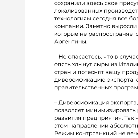
сохранили здесь свое прису
локализованных производств
технологиям сегодня все бо
компании. Заметно выросли 
которые не распространяетс
Аргентины.
– Не опасаетесь, что в случ
опять хлынут сыры из Итали
стран и потеснят вашу прод
диверсификацию экспорта, о
правительственных програ
– Диверсификация экспорта,
позволяет минимизировать р
развития предприятия. Так 
этом направлении абсолютн
Режим контрсанкций не вече