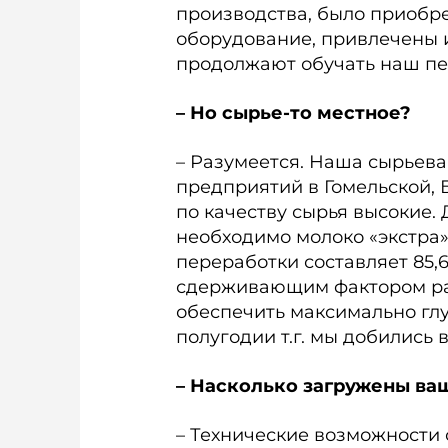
производства, было приобре
оборудование, привлечены и
продолжают обучать наш пе
– Но сырье-то местное?
– Разумеется. Наша сырьева
предприятий в Гомельской, 
по качеству сырья высокие.
необходимо молоко «экстра»
переработки составляет 85,6%,
сдерживающим фактором ра
обеспечить максимально глу
полугодии т.г. мы добились 
– Насколько загружены в
– Технические возможности