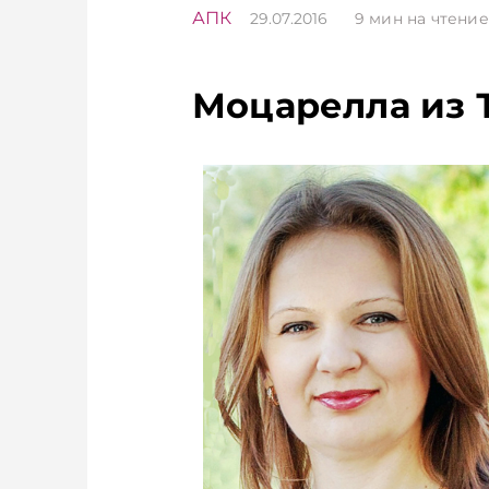
АПК
29.07.2016
9
мин на чтение
Моцарелла из 