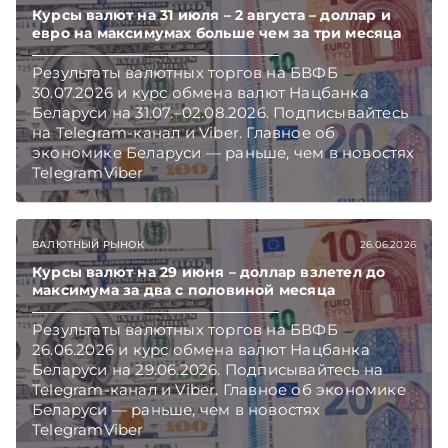
Курсы валют на 31 июля – 2 августа – доллар и
евро на максимумах больше чем за три месяца
Результаты валютных торгов на БВФБ
30.07.2026 и курс обмена валют Нацбанка
Беларуси на 31.07.–02.08.2026. Подписывайтесь
на Telegram‑канал и Viber. Главное об
экономике Беларуси — раньше, чем в новостях
TelegramViber
ВАЛЮТНЫЙ РЫНОК
26.06.2026
Курсы валют на 29 июня – доллар взлетел до
максимума за два с половиной месяца
Результаты валютных торгов на БВФБ
26.06.2026 и курс обмена валют Нацбанка
Беларуси на 29.06.2026. Подписывайтесь на
Telegram‑канал и Viber. Главное об экономике
Беларуси — раньше, чем в новостях
TelegramViber