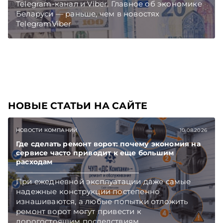
Telegram‑канал и Viber. Главное об экономике
Беларуси — раньше, чем в новостях
TelegramViber
НОВЫЕ СТАТЬИ НА САЙТЕ
НОВОСТИ КОМПАНИЙ
10.08.2026
Где сделать ремонт ворот: почему экономия на
сервисе часто приводит к еще большим
расходам
При ежедневной эксплуатации даже самые
надежные конструкции постепенно
изнашиваются, а любые попытки отложить
ремонт ворот могут привести к
дорогостоящим последствиям.