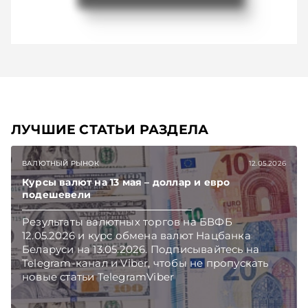
ЛУЧШИЕ СТАТЬИ РАЗДЕЛА
ВАЛЮТНЫЙ РЫНОК
12.05.2026
Курсы валют на 13 мая – доллар и евро
подешевели
Результаты валютных торгов на БВФБ
12.05.2026 и курс обмена валют Нацбанка
Беларуси на 13.05.2026. Подписывайтесь на
Telegram‑канал и Viber, чтобы не пропускать
новые статьи TelegramViber