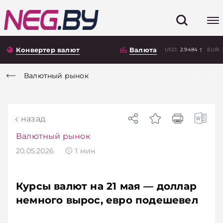
Конвертер валют
Валюта
USD:
2.9484
EUR:
Валютный рынок
назад
Валютный рынок
20.05.2026
1
мин
Курсы валют на 21 мая — доллар
немного вырос, евро подешевел