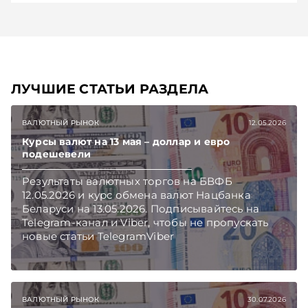
ЛУЧШИЕ СТАТЬИ РАЗДЕЛА
ВАЛЮТНЫЙ РЫНОК
12.05.2026
Курсы валют на 13 мая – доллар и евро
подешевели
Результаты валютных торгов на БВФБ
12.05.2026 и курс обмена валют Нацбанка
Беларуси на 13.05.2026. Подписывайтесь на
Telegram‑канал и Viber, чтобы не пропускать
новые статьи TelegramViber
ВАЛЮТНЫЙ РЫНОК
30.07.2026