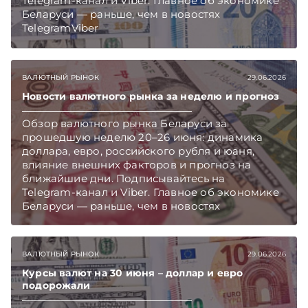
Telegram‑канал и Viber. Главное об экономике
Беларуси — раньше, чем в новостях
TelegramViber
ВАЛЮТНЫЙ РЫНОК
29.06.2026
Новости валютного рынка за неделю и прогноз
Обзор валютного рынка Беларуси за
прошедшую неделю 20–26 июня: динамика
доллара, евро, российского рубля и юаня,
влияние внешних факторов и прогноз на
ближайшие дни. Подписывайтесь на
Telegram‑канал и Viber. Главное об экономике
Беларуси — раньше, чем в новостях
TelegramViber
ВАЛЮТНЫЙ РЫНОК
29.06.2026
Курсы валют на 30 июня – доллар и евро
подорожали