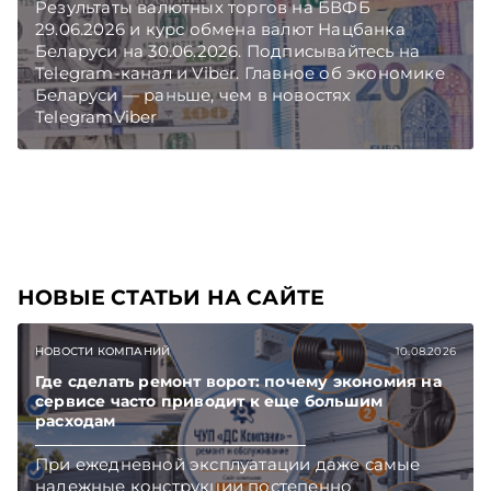
Результаты валютных торгов на БВФБ
29.06.2026 и курс обмена валют Нацбанка
Беларуси на 30.06.2026. Подписывайтесь на
Telegram‑канал и Viber. Главное об экономике
Беларуси — раньше, чем в новостях
TelegramViber
НОВЫЕ СТАТЬИ НА САЙТЕ
НОВОСТИ КОМПАНИЙ
10.08.2026
Где сделать ремонт ворот: почему экономия на
сервисе часто приводит к еще большим
расходам
При ежедневной эксплуатации даже самые
надежные конструкции постепенно