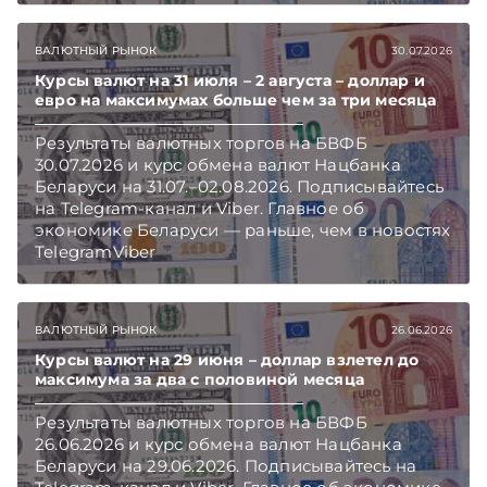
ВАЛЮТНЫЙ РЫНОК
30.07.2026
Курсы валют на 31 июля – 2 августа – доллар и
евро на максимумах больше чем за три месяца
Результаты валютных торгов на БВФБ
30.07.2026 и курс обмена валют Нацбанка
Беларуси на 31.07.–02.08.2026. Подписывайтесь
на Telegram‑канал и Viber. Главное об
экономике Беларуси — раньше, чем в новостях
TelegramViber
ВАЛЮТНЫЙ РЫНОК
26.06.2026
Курсы валют на 29 июня – доллар взлетел до
максимума за два с половиной месяца
Результаты валютных торгов на БВФБ
26.06.2026 и курс обмена валют Нацбанка
Беларуси на 29.06.2026. Подписывайтесь на