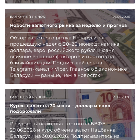
ВАЛЮТНЫЙ РЫНОК
29.06.2026
Новости валютного рынка за неделю и прогноз
Обзор валютного рынка Беларуси за
прошедшую неделю 20–26 июня: динамика
доллара, евро, российского рубля и юаня,
влияние внешних факторов и прогноз на
ближайшие дни. Подписывайтесь на
Telegram‑канал и Viber. Главное об экономике
Беларуси — раньше, чем в новостях
TelegramViber
ВАЛЮТНЫЙ РЫНОК
29.06.2026
Курсы валют на 30 июня – доллар и евро
подорожали
Результаты валютных торгов на БВФБ
29.06.2026 и курс обмена валют Нацбанка
Беларуси на 30.06.2026. Подписывайтесь на