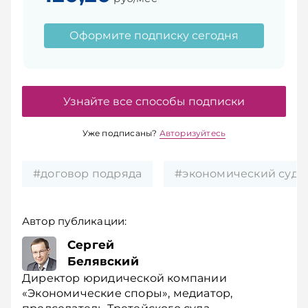
Оформите подписку сегодня
Узнайте все способы подписки
Уже подписаны?
Авторизуйтесь
#договор подряда
#экономический суд
Автор публикации:
Сергей
Белявский
Директор юридической компании
«Экономические споры», медиатор,