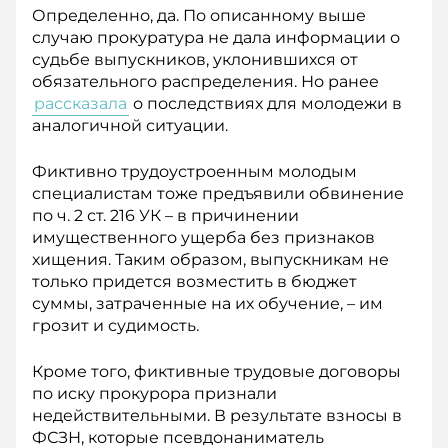
Определенно, да. По описанному выше
случаю прокуратура не дала информации о
судьбе выпускников, уклонившихся от
обязательного распределения. Но ранее
рассказала
о последствиях для молодежи в
аналогичной ситуации.
Фиктивно трудоустроенным молодым
специалистам тоже предъявили обвинение
по ч. 2 ст. 216 УК – в причинении
имущественного ущерба без признаков
хищения. Таким образом, выпускникам не
только придется возместить в бюджет
суммы, затраченные на их обучение, – им
грозит и судимость.
Кроме того, фиктивные трудовые договоры
по иску прокурора признали
недействительными. В результате взносы в
ФСЗН, которые псевдонаниматель