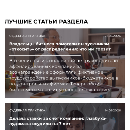
ЛУЧШИЕ СТАТЬИ РАЗДЕЛА
СУДЕБНАЯ ПРАКТИКА
27.06.2026
Владельцы бизнеса помогали выпускникам
«откосить» от распределения: что им грозит
В течение пяти с половиной лет руководители
аффилированных компаний за
вознаграждение оформляли фиктивное
трудоустройство выпускников-бюджетников в
подконтрольных фирмах. Теперь обоим
бизнесменам грозит уголовное наказание.
СУДЕБНАЯ ПРАКТИКА
14.06.2026
Делала ставки за счет компании: главбуха-
лудомана осудили на 7 лет