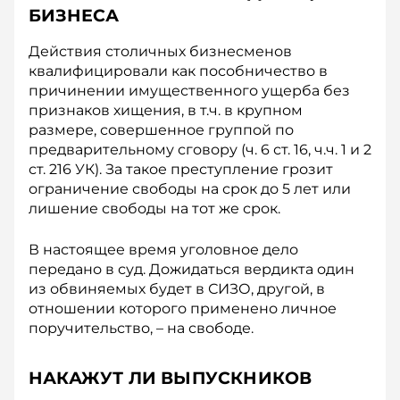
БИЗНЕСА
Действия столичных бизнесменов
квалифицировали как пособничество в
причинении имущественного ущерба без
признаков хищения, в т.ч. в крупном
размере, совершенное группой по
предварительному сговору (ч. 6 ст. 16, ч.ч. 1 и 2
ст. 216 УК). За такое преступление грозит
ограничение свободы на срок до 5 лет или
лишение свободы на тот же срок.
В настоящее время уголовное дело
передано в суд. Дожидаться вердикта один
из обвиняемых будет в СИЗО, другой, в
отношении которого применено личное
поручительство, – на свободе.
НАКАЖУТ ЛИ ВЫПУСКНИКОВ