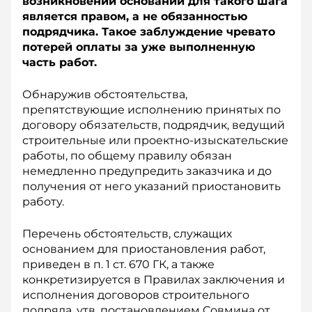
возникновении оснований для такого шага
является правом, а не обязанностью
подрядчика. Такое заблуждение чревато
потерей оплаты за уже выполненную
часть работ.
Обнаружив обстоятельства,
препятствующие исполнению принятых по
договору обязательств, подрядчик, ведущий
строительные или проектно-изыскательские
работы, по общему правилу обязан
немедленно предупредить заказчика и до
получения от него указаний приостановить
работу.
Перечень обстоятельств, служащих
основанием для приостановления работ,
приведен в п. 1 ст. 670 ГК, а также
конкретизируется в Правилах заключения и
исполнения договоров строительного
подряда, утв. постановлением Совмина от