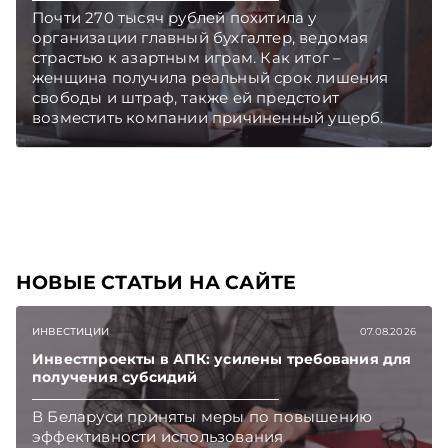
Почти 270 тысяч рублей похитила у
организации главный бухгалтер, ведомая
страстью к азартным играм. Как итог –
женщина получила реальный срок лишения
свободы и штраф, также ей предстоит
возместить компании причиненный ущерб.
НОВЫЕ СТАТЬИ НА САЙТЕ
ИНВЕСТИЦИИ
07.08.2026
Инвестпроекты в АПК: усилены требования для
получения субсидий
В Беларуси приняты меры по повышению
эффективности использования