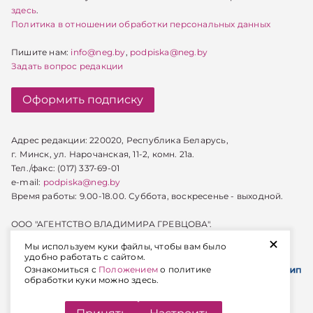
здесь
.
Политика в отношении обработки персональных данных
Пишите нам:
info@neg.by
,
podpiska@neg.by
Задать вопрос редакции
Оформить подписку
Адрес редакции: 220020, Республика Беларусь,
г. Минск, ул. Нарочанская, 11-2, комн. 21а.
Тел./факс: (017) 337-69-01
e-mail:
podpiska@neg.by
Время работы: 9.00-18.00. Суббота, воскресенье - выходной.
ООО "АГЕНТСТВО ВЛАДИМИРА ГРЕВЦОВА".
+
УНП 100024047
Мы используем куки файлы, чтобы вам было
удобно работать с сайтом.
Ознакомиться с
Положением
о политике
обработки куки можно здесь.
Разработка сайта - SLAM