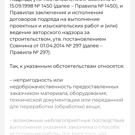
15.09.1998 № 1450 (далее – Правила № 1450), и
Правилах заключения и исполнения
договоров подряда на выполнение
проектных и изыскательских работ и (или)
ведение авторского надзора за
строительством, утв. постановлением
Совмина от 01.04.2014 № 297 (далее –
Правила № 297).
Так, к указанным обстоятельствам относятся:
– непригодность или
недоброкачественность предоставленных
заказчиком материала, оборудования,
технической документации или переданной
для переработки (обработки) вещи;
– возможные неблагоприятные последствия
выполнения указаний заказчика о способе
исполнения работы (т.е. риск того, что