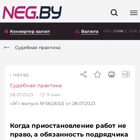
Конвертер валют
Валюта
USD:
2.9386
EUR:
Судебная практика
назад
Судебная практика
28.07.2023
9
мин
«ЭГ»
выпуск №56(2652)
от 28.07.2023
Когда приостановление работ не
право, а обязанность подрядчика