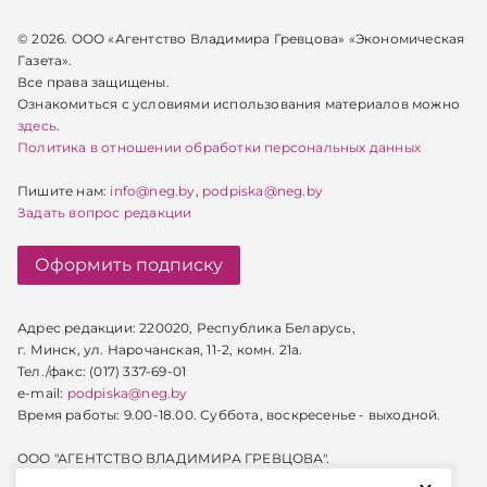
© 2026. ООО «Агентство Владимира Гревцова» «Экономическая
Газета».
Все права защищены.
Ознакомиться с условиями использования материалов можно
здесь
.
Политика в отношении обработки персональных данных
Пишите нам:
info@neg.by
,
podpiska@neg.by
Задать вопрос редакции
Оформить подписку
Адрес редакции: 220020, Республика Беларусь,
г. Минск, ул. Нарочанская, 11-2, комн. 21а.
Тел./факс: (017) 337-69-01
e-mail:
podpiska@neg.by
Время работы: 9.00-18.00. Суббота, воскресенье - выходной.
ООО "АГЕНТСТВО ВЛАДИМИРА ГРЕВЦОВА".
УНП 100024047