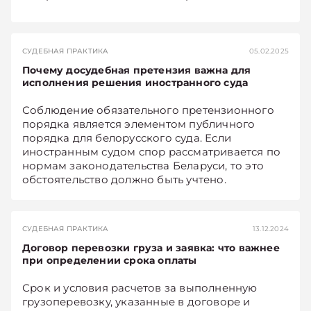
СУДЕБНАЯ ПРАКТИКА
05.02.2025
Почему досудебная претензия важна для
исполнения решения иностранного суда
Соблюдение обязательного претензионного
порядка является элементом публичного
порядка для белорусского суда. Если
иностранным судом спор рассматривается по
нормам законодательства Беларуси, то это
обстоятельство должно быть учтено.
Отсутствие досудебной претензии может
помешать исполнению иностранного
арбитражного или судебного решения в
СУДЕБНАЯ ПРАКТИКА
13.12.2024
нашей стране.
Договор перевозки груза и заявка: что важнее
при определении срока оплаты
Срок и условия расчетов за выполненную
грузоперевозку, указанные в договоре и