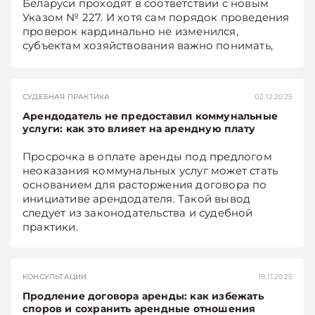
Беларуси проходят в соответствии с новым
Указом № 227. И хотя сам порядок проведения
проверок кардинально не изменился,
субъектам хозяйствования важно понимать,
куда смещаются акценты в контрольной
деятельности, чтобы лучше подготовиться к
визиту контролеров.
СУДЕБНАЯ ПРАКТИКА
02.12.2025
Арендодатель не предоставил коммунальные
услуги: как это влияет на арендную плату
Просрочка в оплате аренды под предлогом
неоказания коммунальных услуг может стать
основанием для расторжения договора по
инициативе арендодателя. Такой вывод
следует из законодательства и судебной
практики.
КОНСУЛЬТАЦИИ
19.11.2025
Продление договора аренды: как избежать
споров и сохранить арендные отношения