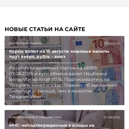
НОВЫЕ СТАТЬИ НА САЙТЕ
ВАЛЮТНЫЙ РЫНОК
07.08.2026
Курсы валют на 10 августа: мировые валюты
идут вверх, рубль – вниз
Результаты валютных торгов на БВФБ
07.08.2026 и курс обмена валют Нацбанка
Беларуси на 10.08.2026. Подписывайтесь на
Telegram‑канал и Viber. Главное об экономике
Беларуси — раньше, чем в новостях
TelegramViber
КОММЕНТАРИИ И ПИСЬМА МНС
07.08.2026
МНС: неподтвержденные расходы на