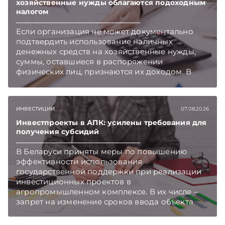
хозяйственные нужды облагаются подоходным
налогом
Если организация не может документально
подтвердить использование наличных
денежных средств на хозяйственные нужды,
суммы, оставшиеся в распоряжении
физических лиц, признаются их доходом. В
этом случае организация как налоговый агент
обязана исчислить, удержать и перечислить в
бюджет подоходный налог, напоминает МНС.
ИНВЕСТИЦИИ
07.08.2026
Инвестпроекты в АПК: усилены требования для
получения субсидий
В Беларуси приняты меры по повышению
эффективности использования
государственной поддержки при реализации
инвестиционных проектов в
агропромышленном комплексе. В их числе –
запрет на изменение сроков ввода объекта
инвестиций в эксплуатацию и его выхода на
проектную мощность. Подписывайтесь на