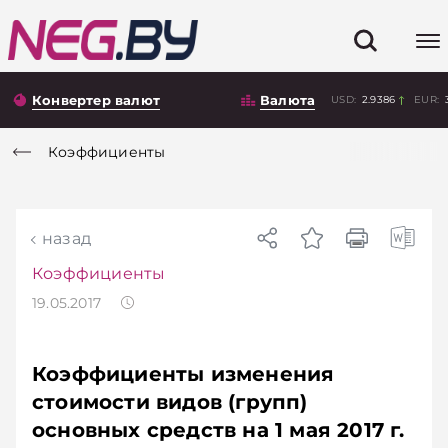
Конвертер валют
Валюта
USD:
2.9386
EUR:
Коэффициенты
назад
Коэффициенты
19.05.2017
Коэффициенты изменения
стоимости видов (групп)
основных средств на 1 мая 2017 г.