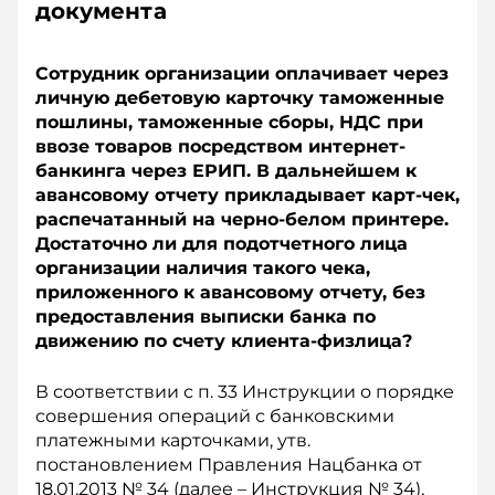
документа
Сотрудник организации оплачивает через
личную дебетовую карточку таможенные
пошлины, таможенные сборы, НДС при
ввозе товаров посредством интернет-
банкинга через ЕРИП. В дальнейшем к
авансовому отчету прикладывает карт-чек,
распечатанный на черно-белом принтере.
Достаточно ли для подотчетного лица
организации наличия такого чека,
приложенного к авансовому отчету, без
предоставления выписки банка по
движению по счету клиента-физлица?
В соответствии с п. 33 Инструкции о порядке
совершения операций с банковскими
платежными карточками, утв.
постановлением Правления Нацбанка от
18.01.2013 № 34 (далее – Инструкция № 34),