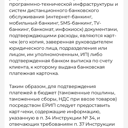
программно-технической инфраструктуры и
систем дис­танционного банковского
обслуживания (интернет-банкинг,
мобильный банкинг, SMS-банкинг, TV-
банкинг, банкомат, инфокиоск) документами,
подтверждающими расходы, являются карт-
чек (его копия, заверенная руководителем
юридического лица, подразделения или
лицом, им уполномоченным, ИП) либо
подтвержденная банком выписка по счету
клиента, к которому выдана банковская
платежная карточка.
Таким образом, для подтверждения
платежей в бюджет (таможенные пошлины,
таможенные сборы, НДС при ввозе товаров)
посредством ЕРИП следует предоставить
карт-чеки, содержащие информацию,
указанную в п. 34 Инструкции № 34, и
отвечающих требованиям п. 37 Инструкции