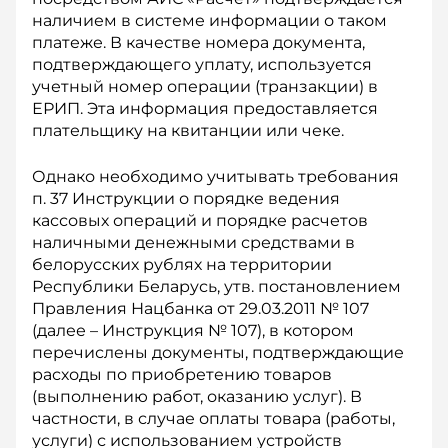
наличием в системе информации о таком
платеже. В качестве номера документа,
подтверждающего уплату, используется
учетный номер операции (транзакции) в
ЕРИП. Эта информация предоставляется
плательщику на квитанции или чеке.
Однако необходимо учитывать требования
п. 37 Инструкции о порядке ведения
кассовых операций и порядке расчетов
наличными денежными средствами в
белорусских рублях на территории
Республики Беларусь, утв. постановлением
Прав­ления Нацбанка от 29.03.2011 № 107
(далее – Инструкция № 107), в котором
перечислены документы, подтверждающие
расходы по приобретению товаров
(выполнению работ, оказанию услуг). В
частности, в случае оплаты товара (работы,
услуги) с использованием устройств