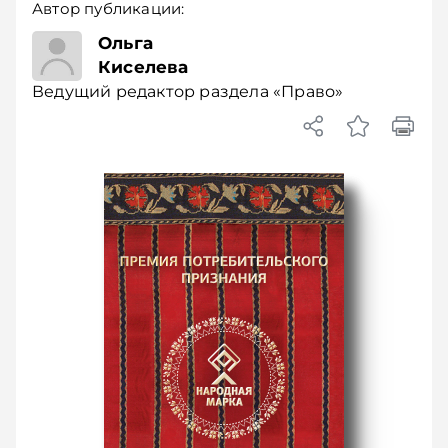
Автор публикации:
Ведущий
Ольга
редактор
Киселева
раздела
Ведущий редактор раздела «Право»
«Право»