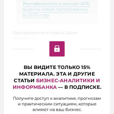
Рентабельность и экспорт АПК:
акценты новой госпрограммы
до 2030 года
Одновременно в новый Закон
перенесут...
ВЫ ВИДИТЕ ТОЛЬКО 15%
МАТЕРИАЛА. ЭТА И ДРУГИЕ
СТАТЬИ
БИЗНЕС-АНАЛИТИКИ И
ИНФОРМБАНКА
— В ПОДПИСКЕ.
Получите доступ к аналитике, прогнозам
и практическим ситуациям, которые
влияют на ваш бизнес.