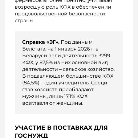
фермеров вполне понятно, учитывая
возросшую роль КФХ в обеспечении
продовольственной безопасности
страны.
Справка «ЭГ».
Под данным
Белстата, на 1 января 2026 г. в
Беларуси вели деятельность 3799
КФХ, у 87,5% из них основной вид
деятельности – сельское хозяйство.
В подавляющем большинстве КФХ
(84,5%) – один учредитель. Среди
глав хозяйств преобладают
мужчины, лишь 17,1% КФХ
возглавляют женщины.
УЧАСТИЕ В ПОСТАВКАХ ДЛЯ
ГОСНУЖД