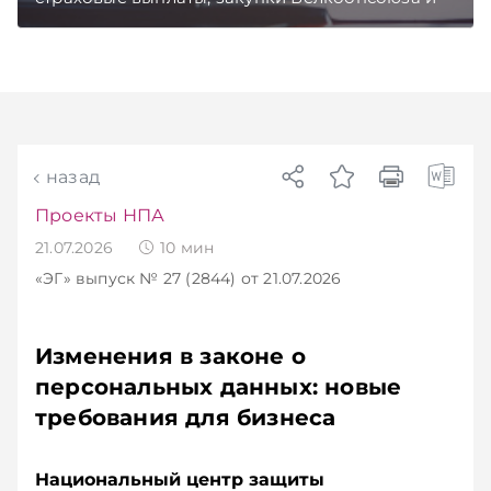
рост продаж новых автомобилей.
Подписывайтесь на Telegram‑канал и Viber.
Главное об экономике Беларуси — раньше,
чем в новостях TelegramViber
назад
Проекты НПА
21.07.2026
10
мин
«ЭГ»
выпуск № 27 (2844)
от 21.07.2026
Изменения в законе о
персональных данных: новые
требования для бизнеса
Национальный центр защиты