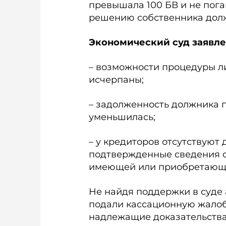
превышала 100 БВ и не пога
решению собственника долж
Экономический суд заявлен
– возможности процедуры л
исчерпаны;
– задолженность должника 
уменьшилась;
– у кредиторов отсутствуют
подтвержденные сведения о
имеющей или приобретающе
Не найдя поддержки в суде
подали кассационную жалобу
надлежащие доказательства