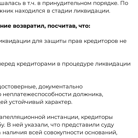
шалась в т.ч. в принудительном порядке. По
ник находился в стадии ликвидации.
ие возвратил, посчитав, что:
иквидации для защиты прав кредиторов не
перед кредиторами в процедуре ликвидации
 достоверные, документально
 неплатежеспособности должника,
й устойчивый характер.
 апелляционной инстанции, кредиторы
. В ней указали, что представили суду
 наличия всей совокупности оснований,