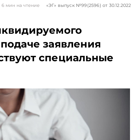
6
мин на чтение
«ЭГ»
выпуск №99(2596)
от 30.12.2022
иквидируемого
 подаче заявления
ствуют специальные