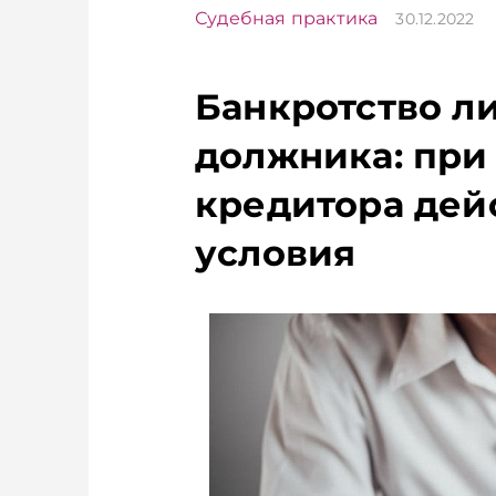
Судебная практика
30.12.2022
Банкротство л
должника: при
кредитора дей
условия