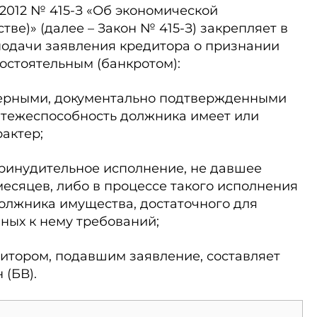
.2012 № 415-З «Об экономической
тве)» (далее – Закон № 415-З) закрепляет в
 подачи заявления кредитора о признании
остоятельным (банкротом):
верными, документально подтвержденными
атежеспособность должника имеет или
актер;
принудительное исполнение, не давшее
месяцев, либо в процессе такого исполнения
должника имущества, достаточного для
ных к нему требований;
итором, подавшим заявление, составляет
 (БВ).