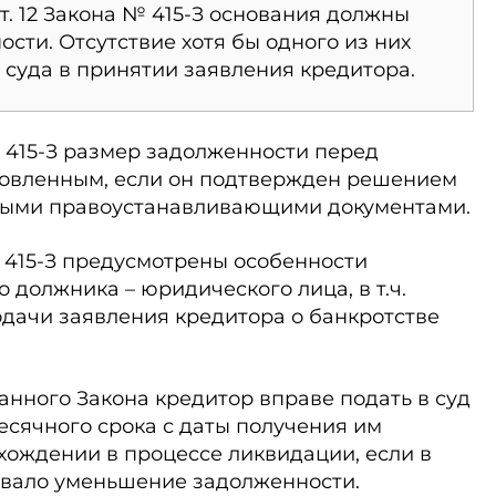
. 12 Закона № 415‑З основания должны
ости. Отсутствие хотя бы одного из них
 суда в принятии заявления кредитора.
 № 415-З размер задолженности перед
новленным, если он подтвержден решением
иными правоустанавливающими документами.
№ 415‑З предусмотрены особенности
 должника – юридического лица, в т.ч.
дачи заявления кредитора о банкротстве
азванного Закона кредитор вправе подать в суд
есячного срока с даты получения им
хождении в процессе ликвидации, если в
овало уменьшение задолженности.