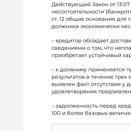
Действующий Закон от 13.07
несостоятельности (банкротс
ст. 12 общие основания для
должника экономически нес
– кредитор обладает досто
сведениями о том, что непл
приобретает устойчивый хар
– к должнику применяется 
результатов в течение трех 
выявлен факт отсутствия у 
удовлетворения предъявлен
– задолженность перед кред
100 и более базовых величин