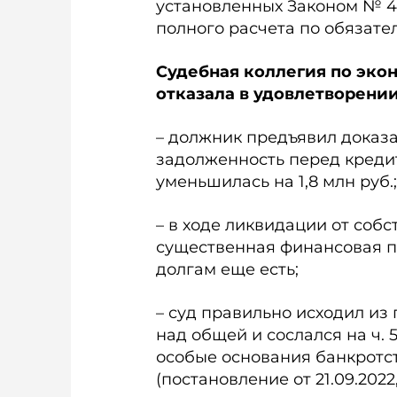
установленных Законом № 41
полного расчета по обязате
Судебная коллегия по эко
отказала в удовлетворени
– должник предъявил доказа
задолженность перед креди
уменьшилась на 1,8 млн руб.;
– в ходе ликвидации от соб
существенная финансовая по
долгам еще есть;
– суд правильно исходил и
над общей и сослался на ч. 
особые основания банкротс
(постановление от 21.09.202