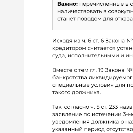
Важно:
перечисленные в ст
наличествовать в совокупн
станет поводом для отказа
Исходя из ч. 6 ст. 6 Закона
кредитором считается уста
суда, исполнительными и 
Вместе с тем гл. 19 Закона 
банкротства ликвидируемого
специальные условия для по
такого должника.
Так, согласно ч. 5 ст. 233 н
заявление по истечении 3-м
уведомления должника о на
указанный период отсутств