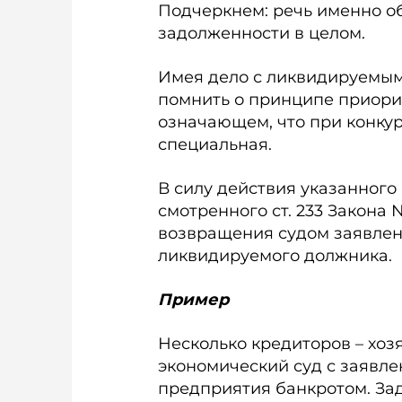
Подчеркнем: речь именно о
задолженности в целом.
Имея дело с ликвидируемы
помнить о принципе приори
означающем, что при конку
специальная.
В силу действия указанного
смотренного ст. 233 Закона 
возвращения судом заявлен
ликвидируемого должника.
Пример
Несколько кредиторов – хоз
экономический суд с заявл
предприятия банкротом. За