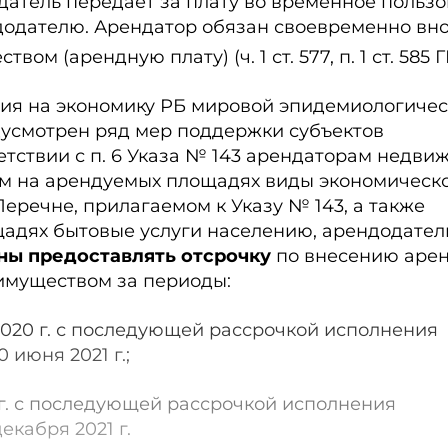
датель передает за плату во временное польз
одателю. Арендатор обязан свое­временно вн
ом (арендную плату) (ч. 1 ст. 577, п. 1 ст. 585 
ия на экономику РБ мировой эпидемиологиче
дусмотрен ряд мер поддержки субъектов
ветствии с п. 6 Указа № 143 арендаторам недви
м на арендуемых площадях виды экономическ
Перечне, прилагаемом к Указу № 143, а также
адях бытовые услуги населению, арендодател
ны предоставлять отсрочку
по внесению аре
 имуществом за периоды:
 2020 г. с последующей рассрочкой исполнения
 июня 2021 г.;
1 г. с последующей рассрочкой исполнения
екабря 2021 г.