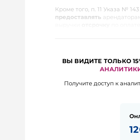
Кроме того, п. 11 Указа № 14
предоставлять
арендаторам
выручки
отсрочку
по оплате.
ВЫ ВИДИТЕ ТОЛЬКО 15
АНАЛИТИК
Получите доступ к анали
Он
12