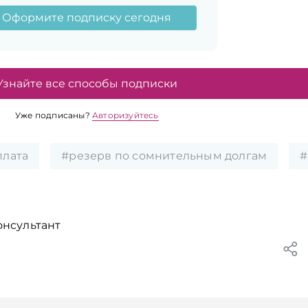
Оформите подписку сегодня
Узнайте все способы подписки
Уже подписаны?
Авторизуйтесь
плата
#резерв по сомнительным долгам
#
онсультант