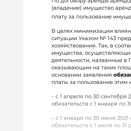
По договору аренды арендо
(владение) имущество аренд
плату за пользование имуществ
В целях минимизации влиян
ситуации Указом № 143 пре
хозяйствования. Так, в соот
имущества, осуществляющи
деятельности, названные в 
оказывающим на таких площ
основании заявления
обяза
платы за пользование этим
– с 1 апреля по 30 сентября
обязательств с 1 января по 30
– с 1 января по 30 июня 202
обязательств с 1 июля по 31 д