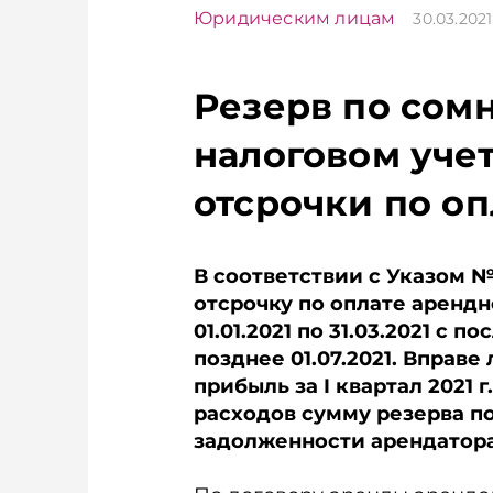
Юридическим лицам
30.03.202
Резерв по сом
налоговом уче
отсрочки по о
В соответствии с Указом №
отсрочку по оплате аренд
01.01.2021 по 31.03.2021 с
позднее 01.07.2021. Вправ
прибыль за I квартал 2021 
расходов сумму резерва п
задолженности арендатора 