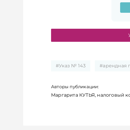
#Указ № 143
#арендная 
Авторы публикации:
Маргарита КУТЬЯ, налоговый к