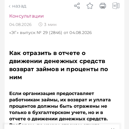
назад
Консультации
04.08.2026
3
мин
«ЭГ»
выпуск № 29 (2846)
от 04.08.2026
Как отразить в отчете о
движении денежных средств
возврат займов и проценты по
ним
Если организация предоставляет
работникам займы, их возврат и уплата
процентов должны быть отражены не
только в бухгалтерском учете, но и в
отчете о движении денежных средств.
Разберем, по каким строкам отчета