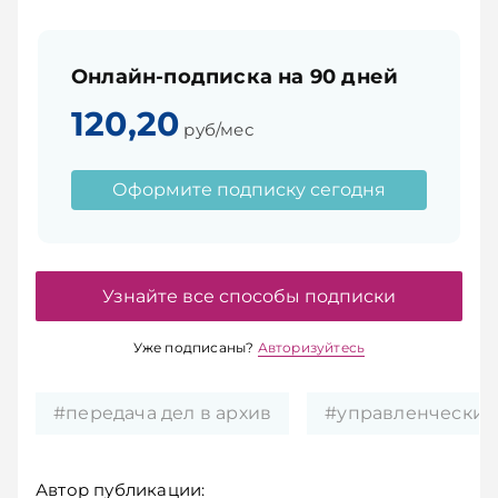
Онлайн-подписка на 90 дней
120,20
руб/мес
Оформите подписку сегодня
Узнайте все способы подписки
Уже подписаны?
Авторизуйтесь
#передача дел в архив
#управленческие
Автор публикации: