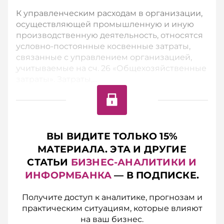
К управленческим расходам в организации,
осуществляющей промышленную и иную
производственную деятельность, относятся
условно-­постоянные косвенные затраты,
связанные с управлением организацией,
учитываемые на сч. 26 «Общехозяйственные
затраты». Затраты,...
ВЫ ВИДИТЕ ТОЛЬКО 15%
МАТЕРИАЛА. ЭТА И ДРУГИЕ
СТАТЬИ
БИЗНЕС-АНАЛИТИКИ И
ИНФОРМБАНКА
— В ПОДПИСКЕ.
Получите доступ к аналитике, прогнозам и
практическим ситуациям, которые влияют
на ваш бизнес.