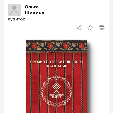
аудитор
Ольга
Шикина
аудитор