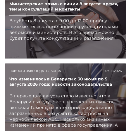
Министерские прямые линии 8 августа: время,
темы консультаций и контакты
В субботу 8 августа с 9:00 до 12:00 пройдут
прямые телефонные линии с руководителями
ведомств и министерств. В это время можно
будет получить консультации и разъяснения.
НОВОСТИ ЗАКОНОДАТЕЛЬСТВА
07.08.2026
Что изменилось в Беларуси с 30 июня по 5
августа 2026 года: новости законодательства
В первые дни августа стало известно, что в
Беларуси выведут часть населенных пунктов,
включая Гомель, из категории радиактивно
загрязненных в результате катастрофы на
Чернобыльской АЭС. Несколько значимых
изменений принято в сфере госуправления. А
бизнесу вновь дали надежду на сокращение