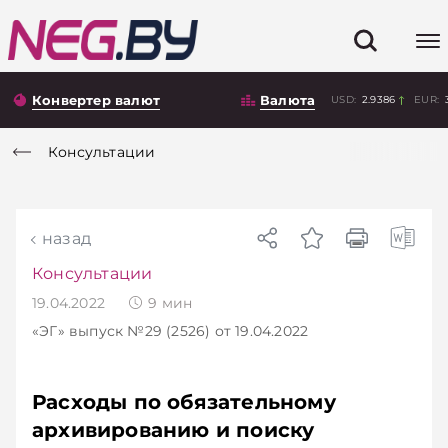
Конвертер валют
Валюта
USD:
2.9386
EUR:
Консультации
назад
Консультации
19.04.2022
9
мин
«ЭГ»
выпуск №29 (2526)
от 19.04.2022
Расходы по обязательному
архивированию и поиску