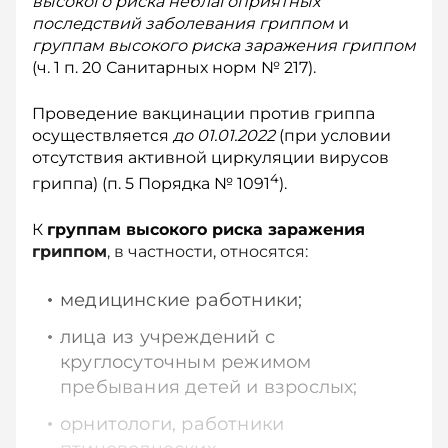
высокого риска неблагоприятных
последствий заболевания гриппом
и
группам высокого риска заражения гриппом
(ч. 1 п. 20 Санитарных норм № 217).
Проведение вакцинации против гриппа
осуществляется
до 01.01.2022
(при условии
отсутствия активной циркуляции вирусов
4
гриппа) (п. 5 Порядка № 1091
).
К
группам высокого риска заражения
гриппом
, в частности, относятся:
медицинские работники;
лица из учреждений с
круглосуточным режимом
пребывания детей и взрослых;
орнитологи, работники