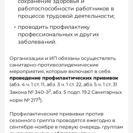
сохранение здоровья и
работоспособности работников в
процессе трудовой деятельности;
проводить профилактику
профессиональных и других
заболеваний.
Организации и ИП обязаны осуществлять
санитарно-противоэпидемические
мероприятия, которые включают в себя
проведение профилактических прививок
(абз. 4 ч. 1 ст. 11, абз. 3 ч. 1 ст. 22, абз. 5 ч. 1 ст. 31
2
Закона № 340-З
, абз. 5 подп. 19.2 Санитарных
3
норм № 217
).
Профилактические прививки против
сезонного гриппа проводятся ежегодно в
сентябре-ноябре в первую очередь
группам