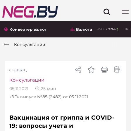
Конвертер валют
Валюта
USD:
2.9264
EUR:
Консультации
назад
Консультации
05.11.2021
25
мин
«ЭГ»
выпуск №85 (2482)
от 05.11.2021
Вакцинация от гриппа и COVID-
19: вопросы учета и