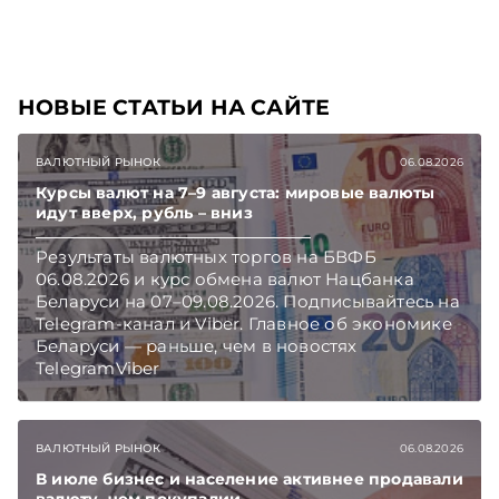
НОВЫЕ СТАТЬИ НА САЙТЕ
ВАЛЮТНЫЙ РЫНОК
06.08.2026
Курсы валют на 7–9 августа: мировые валюты
идут вверх, рубль – вниз
Результаты валютных торгов на БВФБ
06.08.2026 и курс обмена валют Нацбанка
Беларуси на 07–09.08.2026. Подписывайтесь на
Telegram‑канал и Viber. Главное об экономике
Беларуси — раньше, чем в новостях
TelegramViber
ВАЛЮТНЫЙ РЫНОК
06.08.2026
В июле бизнес и население активнее продавали
валюту, чем покупалии