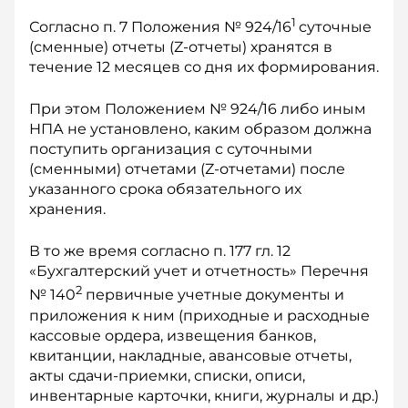
1
Согласно п. 7 Положения № 924/16
суточные
(сменные) отчеты (Z-отчеты) хранятся в
течение 12 месяцев со дня их формирования.
При этом Положением № 924/16 либо иным
НПА не установлено, каким образом должна
поступить организация с суточными
(сменными) отчетами (Z-отчетами) после
указанного срока обязательного их
хранения.
В то же время согласно п. 177 гл. 12
«Бухгалтерский учет и отчетность» Перечня
2
№ 140
первичные учетные документы и
приложения к ним (приходные и расходные
кассовые ордера, извещения банков,
квитанции, накладные, авансовые отчеты,
акты сдачи-приемки, списки, описи,
инвентарные карточки, книги, журналы и др.)