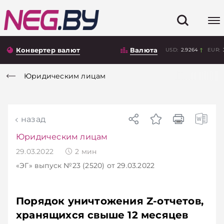
Конвертер валют
Валюта
USD:
2.9264
EUR:
Юридическим лицам
назад
Юридическим лицам
29.03.2022
2
мин
«ЭГ»
выпуск №23 (2520)
от 29.03.2022
Порядок уничтожения Z-отчетов,
хранящихся свыше 12 месяцев