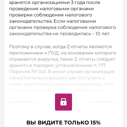
хранятся организациями 3 года после
проведения налоговыми органами
проверки соблюдения налогового
законодательства. Если налоговыми
органами проверка соблюдения налогового
законодательства не проводилась – 10 лет.
Поэтому в случае, когда Z-отчеты являются
приложением к ПУД, на основании которого
отражается выручка, такие Z-отчеты следует
хранить в порядке, установленном п. 177
Перечня № 140. В ином случае организация
самостоятельно решает, как поступить с
ними: уничтожить, сдать на макулатуру и т.п.
Решение принимается руководителем...
ВЫ ВИДИТЕ ТОЛЬКО 15%