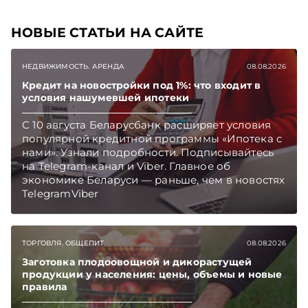
НОВЫЕ СТАТЬИ НА САЙТЕ
НЕДВИЖИМОСТЬ. АРЕНДА
08.08.2026
Кредит на новостройки под 1%: что входит в
условия нашумевшей ипотеки
С 10 августа Беларусбанк расширяет условия
популярной кредитной программы «Ипотека с
нами». Узнали подробности. Подписывайтесь
на Telegram‑канал и Viber. Главное об
экономике Беларуси — раньше, чем в новостях
TelegramViber
ТОРГОВЛЯ. ОБЩЕПИТ
08.08.2026
Заготовка плодоовощной и дикорастущей
продукции у населения: цены, объемы и новые
правила