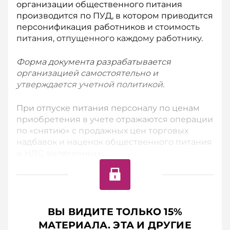
организации общественного питания
производится по ПУД, в котором приводится
персонификация работников и стоимость
питания, отпущенного каждому работнику.
Форма документа разрабатывается
организацией самостоятельно и
утверждается учетной политикой.
При отпуске питания персоналу по ценам
приобретения в учете отражаются операции
по «снятию» с продажных цен торговых
надбавок и наценок общественного питания
и НДС, включенных...
ВЫ ВИДИТЕ ТОЛЬКО 15%
МАТЕРИАЛА. ЭТА И ДРУГИЕ